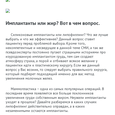
Имплантанты или жир? Вот в чем вопрос.
Силиконовые имплантанты или липофиллинг? Что же лучше
выбрать и что же эффективнее? Данный вопрос ставит
пациентку перед проблемой выбора. Кроме того,
некомпетентные и несведущее в данной теме СМИ, а так же
псевдоэксперты постоянно пугают страшными историями про
изуродованную имплантантом грудь, тем сам создают
атмосферу страха, а порой и отбивают всякое желание у
пациентки идти к пластическому хирургу. Если же данный
вопрос у Вас возник, то следует выбрать правильного хирурга,
который подберет подходящий именно для вас метод
увеличения молочных желез.
Маммопластика – одна из самых популярных операций. В
последнее время появляется все больше поклонников
увеличения груди собственным жиром. Неужели имплантанты
уходят в прошлое? Давайте разберемся в каких случаях
липофиллинг действительно оправдан, а в каких
незаменимыми остаются имплантанты.