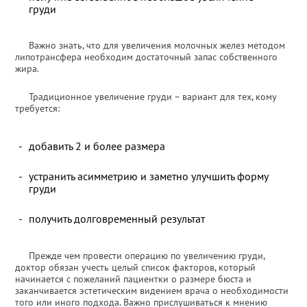
груди
Важно знать, что для увеличения молочных желез методом
липотрансфера необходим достаточный запас собственного
жира.
Традиционное увеличение груди – вариант для тех, кому
требуется:
добавить 2 и более размера
устранить асимметрию и заметно улучшить форму
груди
получить долговременный результат
Прежде чем провести операцию по увеличению груди,
доктор обязан учесть целый список факторов, который
начинается с пожеланий пациентки о размере бюста и
заканчивается эстетическим видением врача о необходимости
того или иного подхода. Важно прислушиваться к мнению