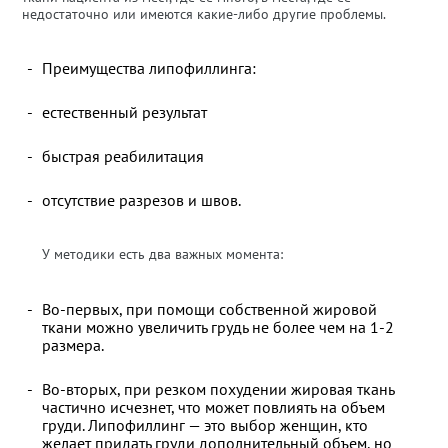
недостаточно или имеются какие-либо другие проблемы.
Преимущества липофиллинга:
естественный результат
быстрая реабилитация
отсутствие разрезов и швов.
У методики есть два важных момента:
Во-первых, при помощи собственной жировой
ткани можно увеличить грудь не более чем на 1-2
размера.
Во-вторых, при резком похудении жировая ткань
частично исчезнет, что может повлиять на объем
груди. Липофиллинг — это выбор женщин, кто
желает придать груди дополнительный объем, но