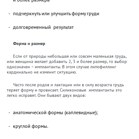
подчеркнуть или улучшить форму груди
долговременный результат
Форма и размер
Если от природы небольшая или совсем маленькая грудь,
или женщина желает добавить 2, 3 и более размер, то выбор
однозначен – имплантанты. В этом случае липофиллинг
кардинально не изменит ситуацию.
Часто после родов и лактации или в силу возраста грудь
теряет форму и провисает. Силиконовые имплантанты это
легко исправят. Они бывают двух видов:
анатомической формы (каплевидные);
круглой формы.