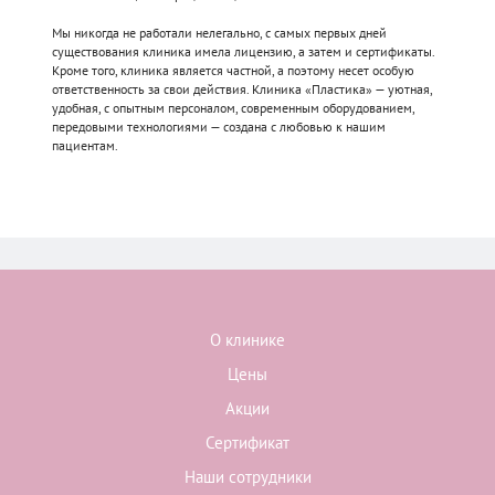
Мы никогда не работали нелегально, с самых первых дней
существования клиника имела лицензию, а затем и сертификаты.
Кроме того, клиника является частной, а поэтому несет особую
ответственность за свои действия. Клиника «Пластика» — уютная,
удобная, с опытным персоналом, современным оборудованием,
передовыми технологиями — создана с любовью к нашим
пациентам.
О клинике
Цены
Акции
Сертификат
Наши сотрудники