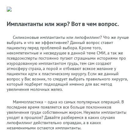
Имплантанты или жир? Вот в чем вопрос.
Силиконовые имплантанты или липофиллинг? Что же лучше
выбрать и что же эффективнее? Данный вопрос ставит
пациентку перед проблемой выбора. Кроме того,
некомпетентные и несведущее в данной теме СМИ, а так же
псевдоэксперты постоянно пугают страшными историями про
изуродованную имплантантом грудь, тем сам создают
атмосферу страха, а порой и отбивают всякое желание у
пациентки идти к пластическому хирургу. Если же данный
вопрос у Вас возник, то следует выбрать правильного хирурга,
который подберет подходящий именно для вас метод
увеличения молочных желез.
Маммопластика – одна из самых популярных операций. В
последнее время появляется все больше поклонников
увеличения груди собственным жиром. Неужели имплантанты
уходят в прошлое? Давайте разберемся в каких случаях
липофиллинг действительно оправдан, а в каких
незаменимыми остаются имплантанты.