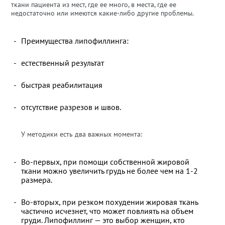
ткани пациента из мест, где ее много, в места, где ее
недостаточно или имеются какие-либо другие проблемы.
Преимущества липофиллинга:
естественный результат
быстрая реабилитация
отсутствие разрезов и швов.
У методики есть два важных момента:
Во-первых, при помощи собственной жировой
ткани можно увеличить грудь не более чем на 1-2
размера.
Во-вторых, при резком похудении жировая ткань
частично исчезнет, что может повлиять на объем
груди. Липофиллинг — это выбор женщин, кто