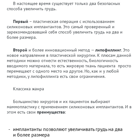
В настоящее время существует только два безопасных
способа увеличить грудь.
Первый
– пластическая операция с использованием
силиконовых имплантантов. Это самый проверенный и
зарекомендовавший себя способ увеличить грудь на два и
более размера.
Второй
и более инновационный метод —
липофиллинг
. Это
новое направление в пластической хирургии. К плюсам данной
методики можно отнести естественность, биологичность
вводимого материала, то есть жировую ткань пациента просто
перемещают с одного место на другое. Но, как и у любой
методики, у липофиллинга есть свои ограничения.
Классика жанра
Большинство хирургов и их пациенток выбирают
маммопластику с применением
силиконовых имплантантов
. И в
этом есть свои
преимущества
:
имплантанты позволяют увеличивать грудь на два
и более размера