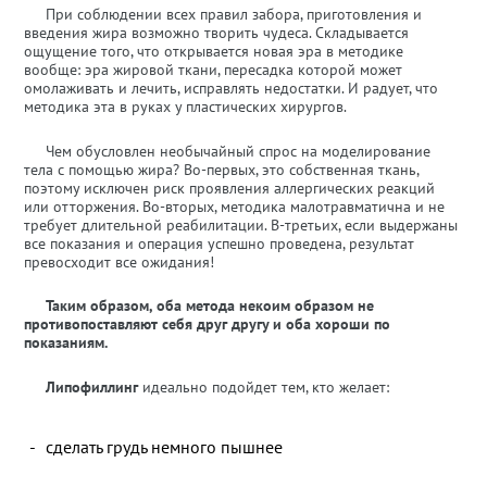
При соблюдении всех правил забора, приготовления и
введения жира возможно творить чудеса. Складывается
ощущение того, что открывается новая эра в методике
вообще: эра жировой ткани, пересадка которой может
омолаживать и лечить, исправлять недостатки. И радует, что
методика эта в руках у пластических хирургов.
Чем обусловлен необычайный спрос на моделирование
тела с помощью жира? Во-первых, это собственная ткань,
поэтому исключен риск проявления аллергических реакций
или отторжения. Во-вторых, методика малотравматична и не
требует длительной реабилитации. В-третьих, если выдержаны
все показания и операция успешно проведена, результат
превосходит все ожидания!
Таким образом, оба метода некоим образом не
противопоставляют себя друг другу и оба хороши по
показаниям.
Липофиллинг
идеально подойдет тем, кто желает:
сделать грудь немного пышнее