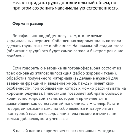
желает придать груди дополнительный объем, но
при этом сохранить максимальную естественность.
Форма и размер
Липофиллинг подойдет девушкам, кто не желает
кардинальных перемен. Собственная жировая ткань позволит
сделать грудь пышнее и объемнее. На начальной стадии птоза
(обвисание груди) это будет самое легкое и быстрое решение
проблемы.
Если говорить о методике липотрансфера, она состоит из
трех основных этапов: липосакция (забор жировой ткани),
обработка полученного материала (выделение нужной для
введения фракции) и введение жира. Каждый имеет свои
особенности, при соблюдении которых можно рассчитывать на
хороший результат. Липосакция позволяет забирать большое
количество жировой ткани, которая и применяется в
дальнейшем как естественный наполнитель — филер. Кстати
говоря, липосакция сама по себе является инструментом
контурной пластики, ведь линии тела можно изменить не
только добавляя, но и уменьшая
В нашей клинике применяется эксклюзивная методика