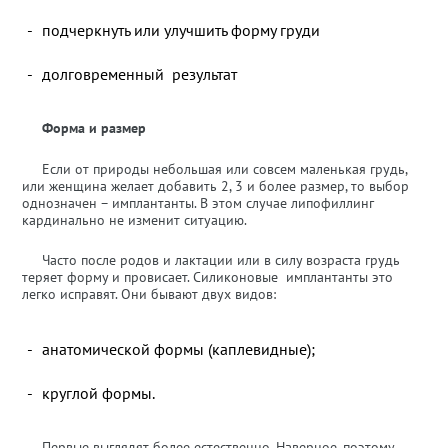
подчеркнуть или улучшить форму груди
долговременный результат
Форма и размер
Если от природы небольшая или совсем маленькая грудь,
или женщина желает добавить 2, 3 и более размер, то выбор
однозначен – имплантанты. В этом случае липофиллинг
кардинально не изменит ситуацию.
Часто после родов и лактации или в силу возраста грудь
теряет форму и провисает. Силиконовые имплантанты это
легко исправят. Они бывают двух видов:
анатомической формы (каплевидные);
круглой формы.
Первые выглядят более естественно. Наверное, поэтому