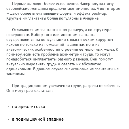
Первые выглядят более естественно. Наверное, поэтому
европейские женщины предпочитают именно их. А вот вторые
— дают более впечатляющие формы и эффект push-up.
Круглые имплантанты более популярны в Америке.
Отличаются имплантанты и по размеру, и по структуре
поверхности. Выбор того или иного имплантанта
осуществляется на консультации с пластическим хирургом
исходя не только из пожеланий пациентки, но и из
анатомических особенностей строения ее молочных желез. К
примеру, если есть проблема асимметрии груди, то могут
понадобиться имплантанты разного размера. Они помогут
визуально выровнять грудь и сделать их абсолютно
одинаковыми. В данном случае силиконовые имплантанты не
заменимы.
При традиционном увеличении груди, разрезы неизбежны.
Они могут располагаться:
по ареоле соска
в подмышечной впадине