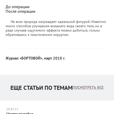
До операции
После операции
Не всех природа награждает идеальной фигурой. Известно
много способов улучшения внешнего вида своего тела, но в
ряде случаев ощутимого эффекта можно добиться, только
обратившись к пластическим хирургам.
Журнал «БОРТОВОЙ», март 2018 г.
ЕЩЕ СТАТЬИ ПО ТЕМАМ
ПОСМОТРЕТЬ ВСЕ
19.07.17
Цветку подобна