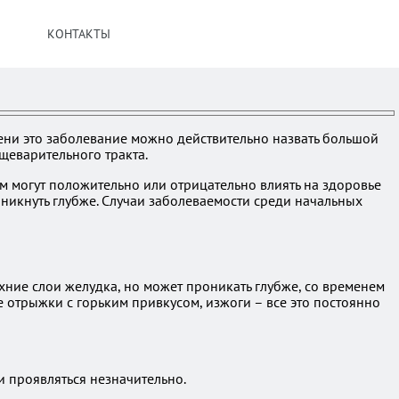
КОНТАКТЫ
ени это заболевание можно действительно назвать большой
щеварительного тракта.
м могут положительно или отрицательно влиять на здоровье
оникнуть глубже. Случаи заболеваемости среди начальных
хние слои желудка, но может проникать глубже, со временем
 отрыжки с горьким привкусом, изжоги – все это постоянно
и проявляться незначительно.