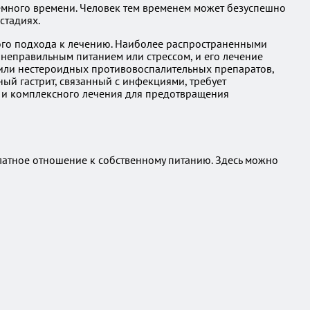
 немного времени. Человек тем временем может безуспешно
стадиях.
ного подхода к лечению. Наиболее распространенными
 неправильным питанием или стрессом, и его лечение
я или нестероидных противовоспалительных препаратов,
ый гастрит, связанный с инфекциями, требует
и и комплексного лечения для предотвращения
алатное отношение к собственному питанию. Здесь можно