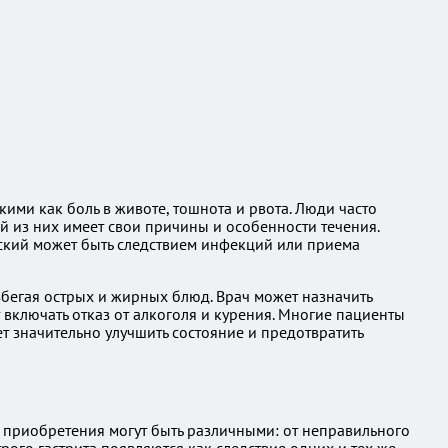
ими как боль в животе, тошнота и рвота. Люди часто
 из них имеет свои причины и особенности течения.
ческий может быть следствием инфекций или приема
избегая острых и жирных блюд. Врач может назначить
включать отказ от алкоголя и курения. Многие пациенты
 значительно улучшить состояние и предотвратить
 приобретения могут быть различными: от неправильного