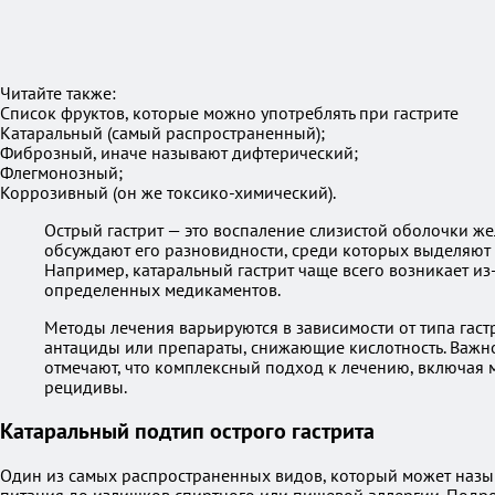
Читайте также:
Список фруктов, которые можно употреблять при гастрите
Катаральный (самый распространенный);
Фиброзный, иначе называют дифтерический;
Флегмонозный;
Коррозивный (он же токсико-химический).
Острый гастрит — это воспаление слизистой оболочки же
обсуждают его разновидности, среди которых выделяют 
Например, катаральный гастрит чаще всего возникает из
определенных медикаментов.
Методы лечения варьируются в зависимости от типа гаст
антациды или препараты, снижающие кислотность. Важно 
отмечают, что комплексный подход к лечению, включая 
рецидивы.
Катаральный подтип острого гастрита
Один из самых распространенных видов, который может назы