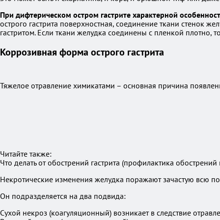
При дифтерическом остром гастрите характерной особенност
острого гастрита поверхностная, соединение ткани стенок жел
гастритом. Если ткани желудка соединены с пленкой плотно, 
Коррозивная форма острого гастрита
Тяжелое отравление химикатами – основная причина появлени
Читайте также:
Что делать от обострений гастрита (профилактика обострений 
Некротические изменения желудка поражают зачастую всю пол
Он подразделяется на два подвида:
Сухой некроз (коагуляционный) возникает в следствие отравл