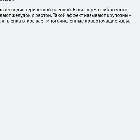
вается дифтерической пленкой. Если форма фиброзного
кидают желудок с рвотой. Такой эффект называют крупозным
нная пленка открывает многочисленные кровоточащие язвы.