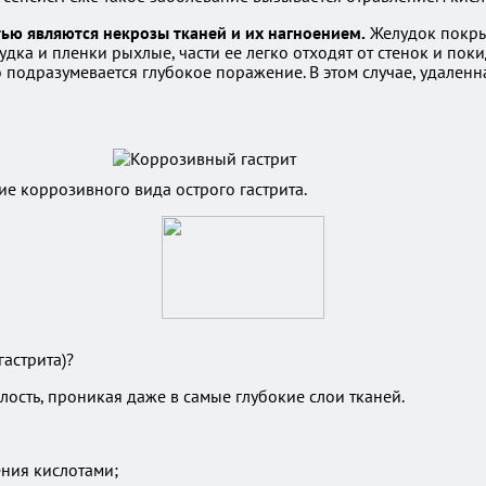
ью являются некрозы тканей и их нагноением.
Желудок покры
удка и пленки рыхлые, части ее легко отходят от стенок и по
то подразумевается глубокое поражение. В этом случае, удале
е коррозивного вида острого гастрита.
гастрита)?
ость, проникая даже в самые глубокие слои тканей.
ения кислотами;