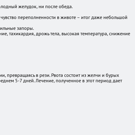
олодный желудок, ни после обеда.
 чувство переполненности в животе – итог даже небольшой
сильные запоры.
ие, тахикардия, дрожь тела, высокая температура, снижение
, превращаясь в рези. Рвота состоит из желчи и бурых
реднем 5-7 дней. Лечение, полученное в этот период дает