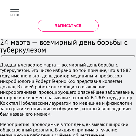
МЕНЮ
ЗАПИСАТЬСЯ
24 марта — всемирный день борьбы с
туберкулезом
Двадцать четвертое марта — всемирный день борьбы с
туберкулезом. Это число избрано по той причине, что в 1882
году, именно в этот день, доктор медицины и профессор
микробиологии Роберт Генрих Кох представил коллегам
доклад. В своей работе он сообщил о выявлении
микроорганизма, провоцирующего опаснейшее заболевание,
которое в те времена называли чахоткой. В 1905 году доктор
Кох стал Нобелевским лауреатом по медицине и физиологии
за открытие и описание возбудителя, который впоследствии
был назван его именем.
Мероприятия, проводимые в этот день, вызывают широкий
общественный резонанс. В акциях принимают участие
медицинские работники, учёные, общественные,