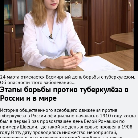
24 марта отмечается Всемирный день борьбы с туберкулезом.
Об опасности этого заболевания…
Этапы борьбы против туберкулёза в
России и в мире
История общественного всеобщего движения против
туберкулеза в России официально началась в 1910 году, когда
был в первый раз провозглашён день Белой Ромашки по
примеру Швеции, где такой же день впервые прошёл в 1908
году. В эту дату проводилось множество мероприятий,
направленных на освещение острой проблемы, а также