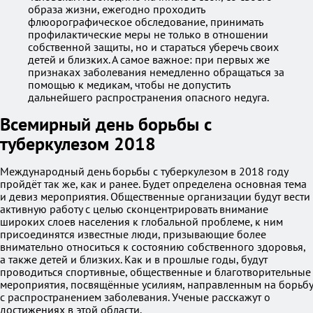
образа жизни, ежегодно проходить
флюорографическое обследование, принимать
профилактические меры не только в отношении
собственной защиты, но и стараться уберечь своих
детей и близких. А самое важное: при первых же
признаках заболевания немедленно обращаться за
помощью к медикам, чтобы не допустить
дальнейшего распространения опасного недуга.
Всемирный день борьбы с
туберкулезом 2018
Международный день борьбы с туберкулезом в 2018 году
пройдёт так же, как и ранее. Будет определена основная тема
и девиз мероприятия. Общественные организации будут вести
активную работу с целью сконцентрировать внимание
широких слоев населения к глобальной проблеме, к ним
присоединятся известные люди, призывающие более
внимательно относиться к состоянию собственного здоровья,
а также детей и близких. Как и в прошлые годы, будут
проводиться спортивные, общественные и благотворительные
мероприятия, посвящённые усилиям, направленным на борьбу
с распространением заболевания. Ученые расскажут о
достижениях в этой области.