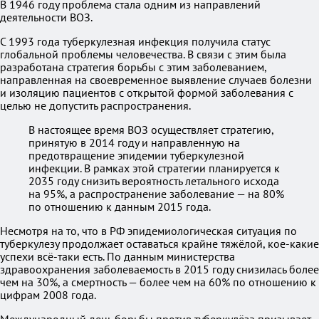
В 1946 году проблема стала одним из направлений
деятельности ВОЗ.
С 1993 года туберкулезная инфекция получила статус
глобальной проблемы человечества. В связи с этим была
разработана стратегия борьбы с этим заболеванием,
направленная на своевременное выявление случаев болезни
и изоляцию пациентов с открытой формой заболевания с
целью не допустить распространения.
В настоящее время ВОЗ осуществляет стратегию,
принятую в 2014 году и направленную на
предотвращение эпидемии туберкулезной
инфекции. В рамках этой стратегии планируется к
2035 году снизить вероятность летального исхода
на 95%, а распространение заболевание — на 80%
по отношению к данным 2015 года.
Несмотря на то, что в РФ эпидемиологическая ситуация по
туберкулезу продолжает оставаться крайне тяжёлой, кое-какие
успехи всё-таки есть. По данным министерства
здравоохранения заболеваемость в 2015 году снизилась более
чем на 30%, а смертность — более чем на 60% по отношению к
цифрам 2008 года.