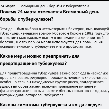
24 марта – Всемирный день борьбы с туберкулёзом
Почему 24 марта отмечается Всемирный день
борьбы с туберкулезом?
Этот день был выбран в честь открытия бактерии, вызывающей
туберкулез, немецким врачом Робертом Кохом в 1882 году. Это
открытие стало важным шагом в понимании и лечении этой
болезни, и с тех пор 24 марта используется для повышения
осведомленности о туберкулезе и его профилактике.
Какие меры можно предпринять для
предотвращения туберкулеза?
Для предотвращения туберкулеза важно соблюдать несколько
простых правил: регулярно проходить медицинские осмотры,
особенно если вы находитесь в группе риска, поддерживать
здоровый образ жизни, включая правильное питание и
физическую активность, а также избегать контактов с людьми, у
которых диагностирован туберкулез.
Каковы симптомы туберкулеза и когда следует