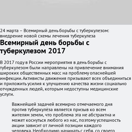
24 марта – Всемирный день борьбы с туберкулезом:
внедрение новой схемы лечения туберкулеза
Всемирный день борьбы с
туберкулезом 2017
В 2017 году в России мероприятия в день борьбы с
туберкулезом были направлены на привлечение внимания
широких общественных масс на проблему опаснейшей
инфекции. Активисты движения призывают всех объединиться
и приложить усилия к улучшению качества жизни социально
отчужденных людей, которым недоступны медицинские
услуги.
Важнейшей задачей всемирно отмечаемого дня
против туберкулёза является призыв ко всем
жителям земли, что проблема эта не абстрактна и
может коснуться любого из нас, поэтому успешность
акции зависит от личной позиции каждого
человека. Необходимо начинать с себя, со своего