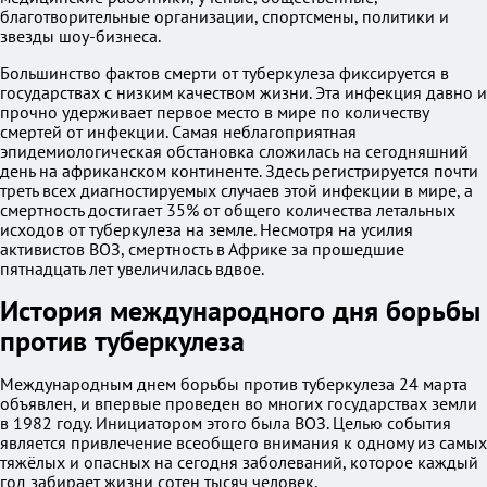
благотворительные организации, спортсмены, политики и
звезды шоу-бизнеса.
Большинство фактов смерти от туберкулеза фиксируется в
государствах с низким качеством жизни. Эта инфекция давно и
прочно удерживает первое место в мире по количеству
смертей от инфекции. Самая неблагоприятная
эпидемиологическая обстановка сложилась на сегодняшний
день на африканском континенте. Здесь регистрируется почти
треть всех диагностируемых случаев этой инфекции в мире, а
смертность достигает 35% от общего количества летальных
исходов от туберкулеза на земле. Несмотря на усилия
активистов ВОЗ, смертность в Африке за прошедшие
пятнадцать лет увеличилась вдвое.
История международного дня борьбы
против туберкулеза
Международным днем борьбы против туберкулеза 24 марта
объявлен, и впервые проведен во многих государствах земли
в 1982 году. Инициатором этого была ВОЗ. Целью события
является привлечение всеобщего внимания к одному из самых
тяжёлых и опасных на сегодня заболеваний, которое каждый
год забирает жизни сотен тысяч человек.