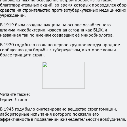
благотворительных акций, во время которых проводился сбор
средств на строительство противотуберкулезных медицинских
учреждений.
В 1919 была создана вакцина на основе ослабленного
штамма микобактерии, известная сегодня как БЦЖ, и
названная так по именам создавших её микробиологов.
В 1920 году было создано первое крупное международное
сообщество для борьбы с туберкулёзом, в которое вошли
более тридцати стран.
Читайте также:
Герпес 3 типа
В 1943 году было синтезировано вещество стрептомицин,
лабораторные испытания которого показали его
эффективность в подавлении жизнедеятельности возбудителя.