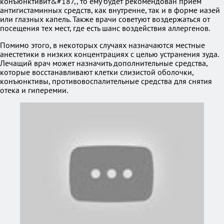
конъюнктивит&#187,, то ему будет рекомендован прием
антигистаминных средств, как внутренне, так и в форме иазей
или глазных капель. Также врачи советуют воздержаться от
посещения тех мест, где есть шанс воздействия аллергенов.
Помимо этого, в некоторых случаях назначаются местные
анестетики в низких концентрациях с целью устранения зуда.
Лечащий врач может назначить дополнительные средства,
которые восстанавливают клетки слизистой оболочки,
конъюнктивы, противовоспалительные средства для снятия
отека и гиперемии.