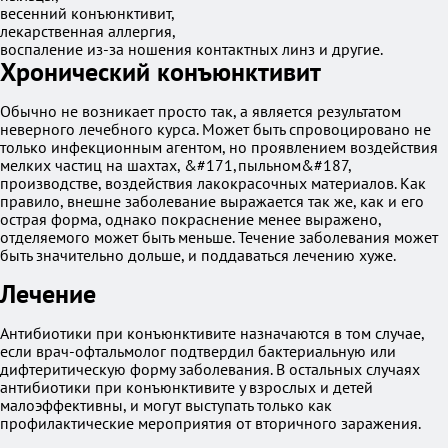
весенний конъюнктивит,
лекарственная аллергия,
воспаление из-за ношения контактных линз и другие.
Хронический конъюнктивит
Обычно не возникает просто так, а является результатом
неверного лечебного курса. Может быть спровоцировано не
только инфекционным агентом, но проявлением воздействия
мелких частиц на шахтах, &#171,пыльном&#187,
производстве, воздействия лакокрасочных материалов. Как
правило, внешне заболевание выражается так же, как и его
острая форма, однако покраснение менее выражено,
отделяемого может быть меньше. Течение заболевания может
быть значительно дольше, и поддаваться лечению хуже.
Лечение
Антибиотики при конъюнктивите назначаются в том случае,
если врач-офтальмолог подтвердил бактериальную или
дифтеритическую форму заболевания. В остальных случаях
антибиотики при конъюнктивите у взрослых и детей
малоэффективны, и могут выступать только как
профилактические мероприятия от вторичного заражения.