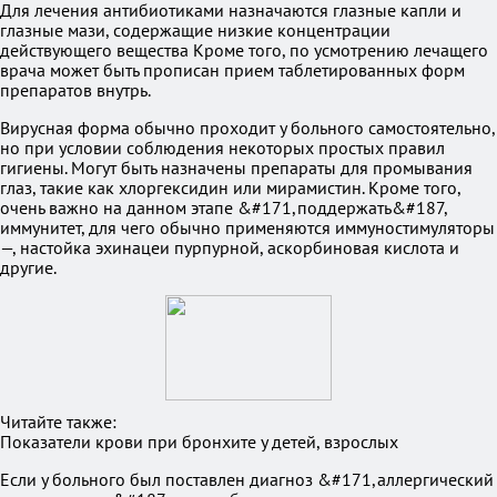
Для лечения антибиотиками назначаются глазные капли и
глазные мази, содержащие низкие концентрации
действующего вещества Кроме того, по усмотрению лечащего
врача может быть прописан прием таблетированных форм
препаратов внутрь.
Вирусная форма обычно проходит у больного самостоятельно,
но при условии соблюдения некоторых простых правил
гигиены. Могут быть назначены препараты для промывания
глаз, такие как хлоргексидин или мирамистин. Кроме того,
очень важно на данном этапе &#171,поддержать&#187,
иммунитет, для чего обычно применяются иммуностимуляторы
—, настойка эхинацеи пурпурной, аскорбиновая кислота и
другие.
Читайте также:
Показатели крови при бронхите у детей, взрослых
Если у больного был поставлен диагноз &#171,аллергический