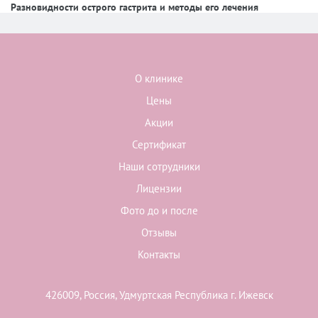
Разновидности острого гастрита и методы его лечения
О клинике
Цены
Акции
Сертификат
Наши сотрудники
Лицензии
Фото до и после
Отзывы
Контакты
426009, Россия, Удмуртская Республика г. Ижевск