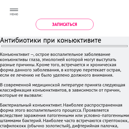
МЕНЮ
ЗАПИСАТЬСЯ
Антибиотики при коньюктивите
Конъюнктивит —, острое воспалительное заболевание
конъюнктивы глаза, этиологией которой могут выступать
разные причины. Кроме того, встречается и хроническая
форма данного заболевания, в которую перетекает острая,
если ее лечению не было уделено должного внимания.
В современной медицинской литературе принята следующая
классификация конъюнктивитов, в зависимости от причин,
которые ее вызвали:
Бактериальный конъюнктивит. Наиболее распространенная
форма этого воспалительного процесса. Проявляется
вследствие заражения патогенными или условно-патогенными
штаммами бактерий. Наиболее часто встречаются стрептококк,
стафилококк (обычно золотистый), дифтерийная палочка,