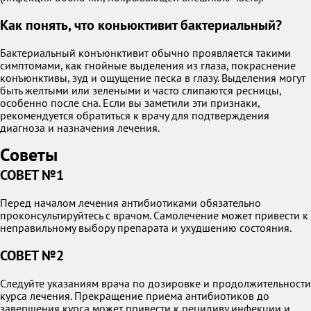
Как понять, что коньюктивит бактериальный?
Бактериальный конъюнктивит обычно проявляется такими
симптомами, как гнойные выделения из глаза, покраснение
конъюнктивы, зуд и ощущение песка в глазу. Выделения могут
быть желтыми или зелеными и часто слипаются ресницы,
особенно после сна. Если вы заметили эти признаки,
рекомендуется обратиться к врачу для подтверждения
диагноза и назначения лечения.
Советы
СОВЕТ №1
Перед началом лечения антибиотиками обязательно
проконсультируйтесь с врачом. Самолечение может привести к
неправильному выбору препарата и ухудшению состояния.
СОВЕТ №2
Следуйте указаниям врача по дозировке и продолжительности
курса лечения. Прекращение приема антибиотиков до
завершения курса может привести к рецидиву инфекции и