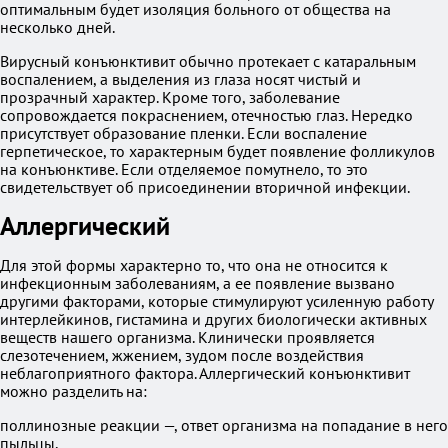
оптимальным будет изоляция больного от общества на
несколько дней.
Вирусный конъюнктивит обычно протекает с катаральным
воспалением, а выделения из глаза носят чистый и
прозрачный характер. Кроме того, заболевание
сопровождается покраснением, отечностью глаз. Нередко
присутствует образование пленки. Если воспаление
герпетическое, то характерным будет появление фолликулов
на конъюнктиве. Если отделяемое помутнело, то это
свидетельствует об присоединении вторичной инфекции.
Аллергический
Для этой формы характерно то, что она не относится к
инфекционным заболеваниям, а ее появление вызвано
другими факторами, которые стимулируют усиленную работу
интерлейкинов, гистамина и других биологически активных
веществ нашего организма. Клинически проявляется
слезотечением, жжением, зудом после воздействия
неблагоприятного фактора. Аллергический конъюнктивит
можно разделить на:
поллинозные реакции —, ответ организма на попадание в него
пыльцы,