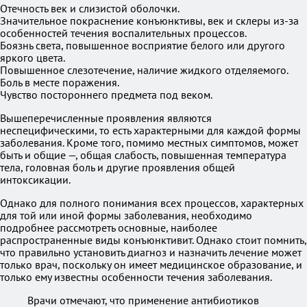
Отечность век и слизистой оболочки.
Значительное покраснение конъюнктивы, век и склеры из-за
особенностей течения воспалительных процессов.
Боязнь света, повышенное восприятие белого или другого
яркого цвета.
Повышенное слезотечение, наличие жидкого отделяемого.
Боль в месте поражения.
Чувство постороннего предмета под веком.
Вышеперечисленные проявления являются
неспецифическими, то есть характерными для каждой формы
заболевания. Кроме того, помимо местных симптомов, может
быть и общие —, общая слабость, повышенная температура
тела, головная боль и другие проявления общей
интоксикации.
Однако для полного понимания всех процессов, характерных
для той или иной формы заболевания, необходимо
подробнее рассмотреть основные, наиболее
распространенные виды конъюнктивит. Однако стоит помнить,
что правильно установить диагноз и назначить лечение может
только врач, поскольку он имеет медицинское образование, и
только ему известны особенности течения заболевания.
Врачи отмечают, что применение антибиотиков