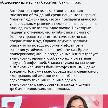
общественных мест как бассейны, бани, пляжи.
Антибиотики при конъюнктивите вызывают
множество обсуждений среди пациентов и врачей.
Многие люди считают, что эти препараты являются
универсальным решением для лечения воспаления
глаз, однако не все так однозначно. Некоторые
пациенты отмечают, что антибиотики помогают
быстро справиться с симптомами, такими как
покраснение и зуд. Однако другие выражают
опасения по поводу побочных эффектов и
развития устойчивости к антибиотикам. Врачи
подчеркивают, что не всегда конъюнктивит требует
антибиотикотерапии, особенно если он вызван
вирусной инфекцией. В таких случаях назначение
антибиотиков может быть неэффективным и даже
вредным. Поэтому важно обращаться к специалисту
для правильной диагностики и выбора
адекватного лечения. Мнения людей о
антибиотиках разнообразны, и каждый случай
требует индивидуального подхода.