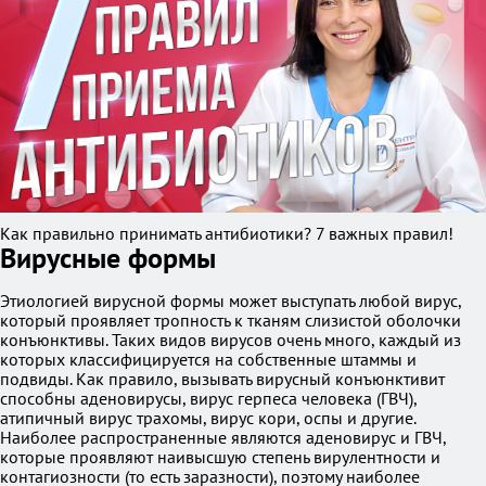
Как правильно принимать антибиотики? 7 важных правил!
Вирусные формы
Этиологией вирусной формы может выступать любой вирус,
который проявляет тропность к тканям слизистой оболочки
конъюнктивы. Таких видов вирусов очень много, каждый из
которых классифицируется на собственные штаммы и
подвиды. Как правило, вызывать вирусный конъюнктивит
способны аденовирусы, вирус герпеса человека (ГВЧ),
атипичный вирус трахомы, вирус кори, оспы и другие.
Наиболее распространенные являются аденовирус и ГВЧ,
которые проявляют наивысшую степень вирулентности и
контагиозности (то есть заразности), поэтому наиболее