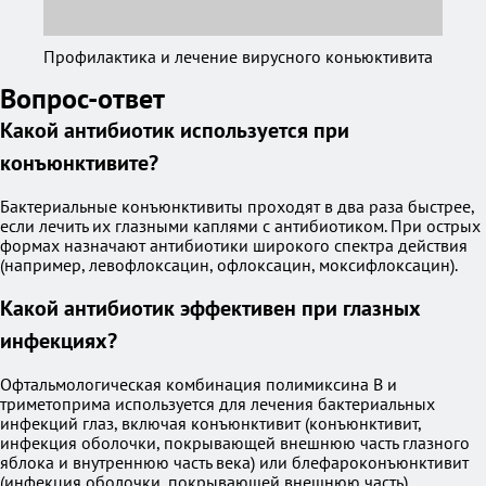
Профилактика и лечение вирусного коньюктивита
Вопрос-ответ
Какой антибиотик используется при
конъюнктивите?
Бактериальные конъюнктивиты проходят в два раза быстрее,
если лечить их глазными каплями с антибиотиком. При острых
формах назначают антибиотики широкого спектра действия
(например, левофлоксацин, офлоксацин, моксифлоксацин).
Какой антибиотик эффективен при глазных
инфекциях?
Офтальмологическая комбинация полимиксина В и
триметоприма используется для лечения бактериальных
инфекций глаз, включая конъюнктивит (конъюнктивит,
инфекция оболочки, покрывающей внешнюю часть глазного
яблока и внутреннюю часть века) или блефароконъюнктивит
(инфекция оболочки, покрывающей внешнюю часть).