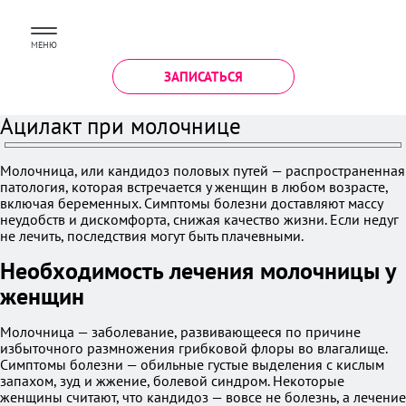
МЕНЮ
ЗАПИСАТЬСЯ
Ацилакт при молочнице
Молочница, или кандидоз половых путей — распространенная
патология, которая встречается у женщин в любом возрасте,
включая беременных. Симптомы болезни доставляют массу
неудобств и дискомфорта, снижая качество жизни. Если недуг
не лечить, последствия могут быть плачевными.
Необходимость лечения молочницы у
женщин
Молочница — заболевание, развивающееся по причине
избыточного размножения грибковой флоры во влагалище.
Симптомы болезни — обильные густые выделения с кислым
запахом, зуд и жжение, болевой синдром. Некоторые
женщины считают, что кандидоз — вовсе не болезнь, а лечение