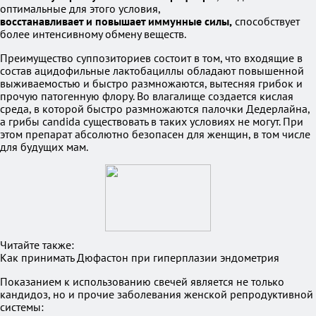
оптимальные для этого условия,
восстанавливает и повышает иммунные силы,
способствует
более интенсивному обмену веществ.
Преимущество суппозиториев состоит в том, что входящие в
состав ацидофильные лактобациллы обладают повышенной
выживаемостью и быстро размножаются, вытесняя грибок и
прочую патогенную флору. Во влагалище создается кислая
среда, в которой быстро размножаются палочки Дедерлайна,
а грибы candida существовать в таких условиях не могут. При
этом препарат абсолютно безопасен для женщин, в том числе
для будущих мам.
Читайте также:
Как принимать Дюфастон при гиперплазии эндометрия
Показанием к использованию свечей является не только
кандидоз, но и прочие заболевания женской репродуктивной
системы: