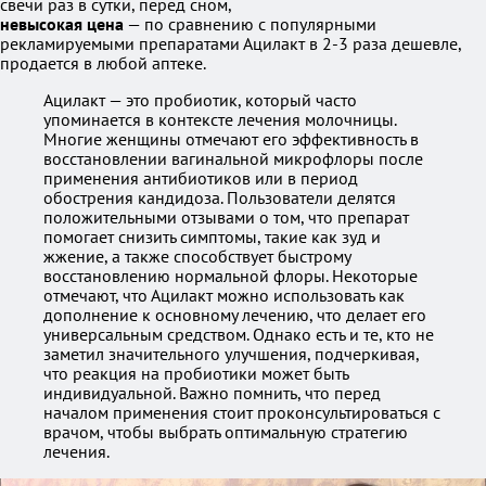
свечи раз в сутки, перед сном,
невысокая цена
— по сравнению с популярными
рекламируемыми препаратами Ацилакт в 2-3 раза дешевле,
продается в любой аптеке.
Ацилакт — это пробиотик, который часто
упоминается в контексте лечения молочницы.
Многие женщины отмечают его эффективность в
восстановлении вагинальной микрофлоры после
применения антибиотиков или в период
обострения кандидоза. Пользователи делятся
положительными отзывами о том, что препарат
помогает снизить симптомы, такие как зуд и
жжение, а также способствует быстрому
восстановлению нормальной флоры. Некоторые
отмечают, что Ацилакт можно использовать как
дополнение к основному лечению, что делает его
универсальным средством. Однако есть и те, кто не
заметил значительного улучшения, подчеркивая,
что реакция на пробиотики может быть
индивидуальной. Важно помнить, что перед
началом применения стоит проконсультироваться с
врачом, чтобы выбрать оптимальную стратегию
лечения.