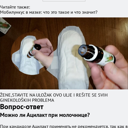
Читайте также:
Мобилункус в мазке: что это такое и что значит?
ŽENE,STAVITE NA ULOŽAK OVO ULJE I REŠITE SE SVIH
GINEKOLOŠKIH PROBLEMA
Вопрос-ответ
Можно ли Ацилакт при молочнице?
При кандидозе Ацилакт применять не рекомендуется, так как в