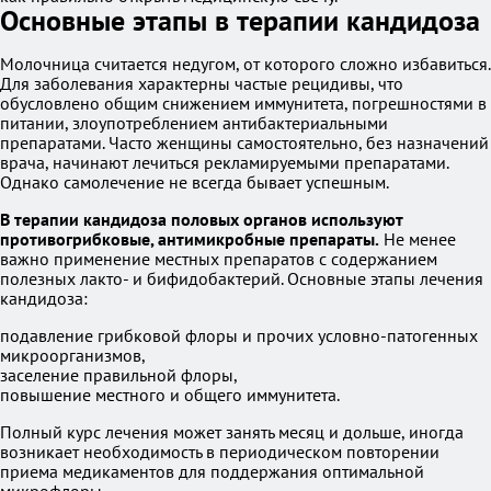
Основные этапы в терапии кандидоза
Молочница считается недугом, от которого сложно избавиться.
Для заболевания характерны частые рецидивы, что
обусловлено общим снижением иммунитета, погрешностями в
питании, злоупотреблением антибактериальными
препаратами. Часто женщины самостоятельно, без назначений
врача, начинают лечиться рекламируемыми препаратами.
Однако самолечение не всегда бывает успешным.
В терапии кандидоза половых органов используют
противогрибковые, антимикробные препараты.
Не менее
важно применение местных препаратов с содержанием
полезных лакто- и бифидобактерий. Основные этапы лечения
кандидоза:
подавление грибковой флоры и прочих условно-патогенных
микроорганизмов,
заселение правильной флоры,
повышение местного и общего иммунитета.
Полный курс лечения может занять месяц и дольше, иногда
возникает необходимость в периодическом повторении
приема медикаментов для поддержания оптимальной