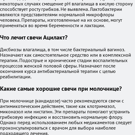
некоторых случаях смещение рН влагалища в кислую сторону
способствует росту грибков. Не выявлена. Лактобактерии
являются представителями нормальной микрофлоры
человека. Препараты, изготовленные на их основе, могут
применяться во время беременности и лактации.
Что лечит свечи Ацилакт?
Дисбиозы влагалища, в том числе бактериальный вагиноз.
Назначают как самостоятельное средство или в комплексной
терапии. Подострые и хронические стадии воспалительных
процессов женской половой сферы. Назначают после
окончания курса антибактериальной терапии с целью
реабилитации.
Какие самые хорошие свечи при молочнице?
При молочнице (кандидозе) часто рекомендуются свечи с
антимикотическим действием, такие как клотримазол,
миконазол или нистатин. Эти препараты помогают устранить
грибковую инфекцию и восстановить нормальную флору.
Однако перед использованием любых медикаментов следует
проконсультироваться с врачом для выбора наиболее
подходящего лечения.