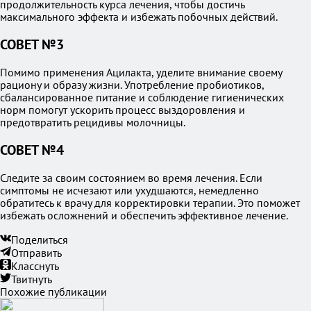
продолжительность курса лечения, чтобы достичь
максимального эффекта и избежать побочных действий.
СОВЕТ №3
Помимо применения Ацилакта, уделите внимание своему
рациону и образу жизни. Употребление пробиотиков,
сбалансированное питание и соблюдение гигиенических
норм помогут ускорить процесс выздоровления и
предотвратить рецидивы молочницы.
СОВЕТ №4
Следите за своим состоянием во время лечения. Если
симптомы не исчезают или ухудшаются, немедленно
обратитесь к врачу для корректировки терапии. Это поможет
избежать осложнений и обеспечить эффективное лечение.
Поделиться
Отправить
Класснуть
Твитнуть
Похожие публикации