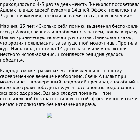
приходилось по 4-5 раз за день менять. Гинеколог посоветовал
Ацилакт в виде свечей курсом в 14 дней. Эффект появился на
3 день: ни жжения, ни боли во время секса, ни выделений».
Марина, 25 лет: «Сколько себя помню, выделения беспокоили
всегда. А когда возникли проблемы с зачатием, пошла к врачу.
Нашли хроническую молочницу и эрозию. Гинеколог сказал,
что эрозия появилась из-за запущенной молочницы. Пропила
курс Нистатина, потом на 14 дней назначили Ацилакт для
местного использования. В комплексе рецидив удалось
победить».
Кандидоз может развиться у любой женщины, поэтому
своевременное лечение необходимо. Свечи Ацилакт при
молочнице — проверенный недорогой препарат, способный в
короткие сроки победить недуг и восстановить подорванное
женское здоровье. Однако следует помнить — при
относительной безопасности и высокой эффективности свечи
нельзя использовать без назначения врача.