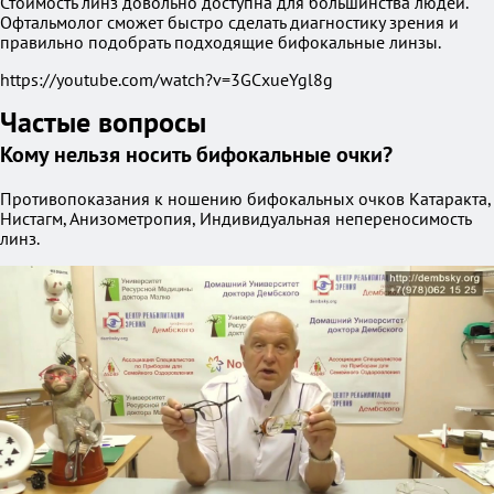
Стоимость линз довольно доступна для большинства людей.
Офтальмолог сможет быстро сделать диагностику зрения и
правильно подобрать подходящие бифокальные линзы.
https://youtube.com/watch?v=3GCxueYgl8g
Частые вопросы
Кому нельзя носить бифокальные очки?
Противопоказания к ношению бифокальных очков Катаракта,
Нистагм, Анизометропия, Индивидуальная непереносимость
линз.