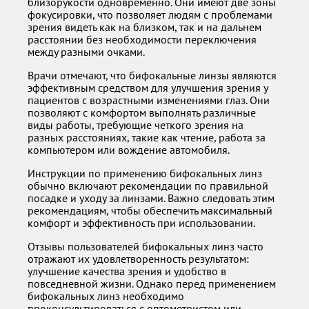
близорукости одновременно. Они имеют две зоны
фокусировки, что позволяет людям с проблемами
зрения видеть как на близком, так и на дальнем
расстоянии без необходимости переключения
между разными очками.
Врачи отмечают, что бифокальные линзы являются
эффективным средством для улучшения зрения у
пациентов с возрастными изменениями глаз. Они
позволяют с комфортом выполнять различные
виды работы, требующие четкого зрения на
разных расстояниях, такие как чтение, работа за
компьютером или вождение автомобиля.
Инструкции по применению бифокальных линз
обычно включают рекомендации по правильной
посадке и уходу за линзами. Важно следовать этим
рекомендациям, чтобы обеспечить максимальный
комфорт и эффективность при использовании.
Отзывы пользователей бифокальных линз часто
отражают их удовлетворенность результатом:
улучшение качества зрения и удобство в
повседневной жизни. Однако перед применением
бифокальных линз необходимо
проконсультироваться с оптометристом или