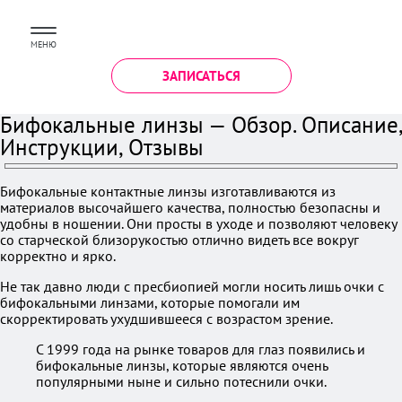
МЕНЮ
ЗАПИСАТЬСЯ
Бифокальные линзы — Обзор. Описание,
Инструкции, Отзывы
Бифокальные контактные линзы изготавливаются из
материалов высочайшего качества, полностью безопасны и
удобны в ношении. Они просты в уходе и позволяют человеку
со старческой близорукостью отлично видеть все вокруг
корректно и ярко.
Не так давно люди с пресбиопией могли носить лишь очки с
бифокальными линзами, которые помогали им
скорректировать ухудшившееся с возрастом зрение.
С 1999 года на рынке товаров для глаз появились и
бифокальные линзы, которые являются очень
популярными ныне и сильно потеснили очки.