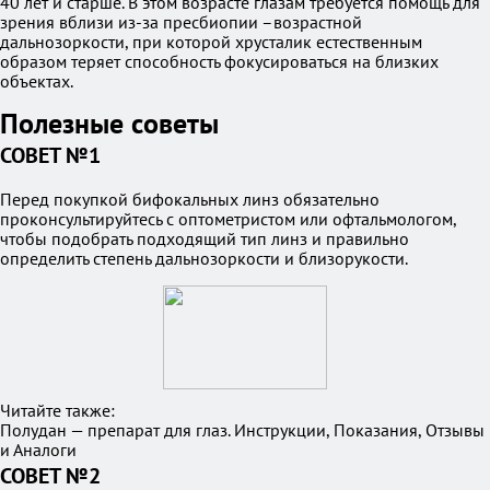
40 лет и старше. В этом возрасте глазам требуется помощь для
зрения вблизи из-за пресбиопии –возрастной
дальнозоркости, при которой хрусталик естественным
образом теряет способность фокусироваться на близких
объектах.
Полезные советы
СОВЕТ №1
Перед покупкой бифокальных линз обязательно
проконсультируйтесь с оптометристом или офтальмологом,
чтобы подобрать подходящий тип линз и правильно
определить степень дальнозоркости и близорукости.
Читайте также:
Полудан — препарат для глаз. Инструкции, Показания, Отзывы
и Аналоги
СОВЕТ №2