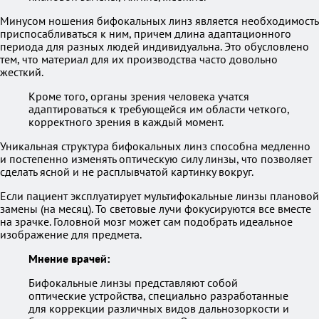
Минусом ношения бифокальных линз является необходимость
приспосабливаться к ним, причем длина адаптационного
периода для разных людей индивидуальна. Это обусловлено
тем, что материал для их производства часто довольно
жесткий.
Кроме того, органы зрения человека учатся
адаптироваться к требующейся им области четкого,
корректного зрения в каждый момент.
Уникальная структура бифокальных линз способна медленно
и постепенно изменять оптическую силу линзы, что позволяет
сделать ясной и не расплывчатой картинку вокруг.
Если пациент эксплуатирует мультифокальные линзы плановой
замены (на месяц). То световые лучи фокусируются все вместе
на зрачке. Головной мозг может сам подобрать идеальное
изображение для предмета.
Мнение врачей:
Бифокальные линзы представляют собой
оптические устройства, специально разработанные
для коррекции различных видов дальнозоркости и