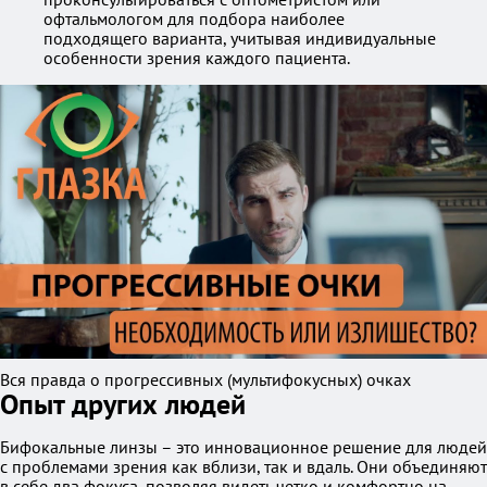
офтальмологом для подбора наиболее
подходящего варианта, учитывая индивидуальные
особенности зрения каждого пациента.
Вся правда о прогрессивных (мультифокусных) очках
Опыт других людей
Бифокальные линзы – это инновационное решение для людей
с проблемами зрения как вблизи, так и вдаль. Они объединяют
в себе два фокуса, позволяя видеть четко и комфортно на