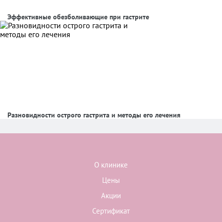
Эффективные обезболивающие при гастрите
Разновидности острого гастрита и методы его лечения
О клинике
Цены
Акции
Сертификат