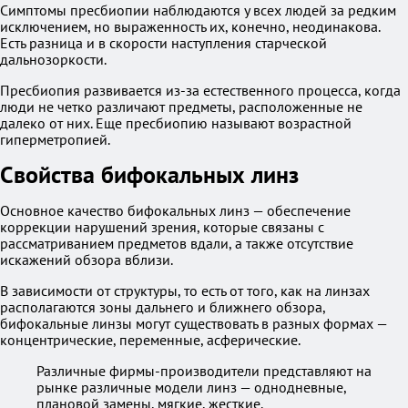
Симптомы пресбиопии наблюдаются у всех людей за редким
исключением, но выраженность их, конечно, неодинакова.
Есть разница и в скорости наступления старческой
дальнозоркости.
Пресбиопия развивается из-за естественного процесса, когда
люди не четко различают предметы, расположенные не
далеко от них. Еще пресбиопию называют возрастной
гиперметропией.
Свойства бифокальных линз
Основное качество бифокальных линз — обеспечение
коррекции нарушений зрения, которые связаны с
рассматриванием предметов вдали, а также отсутствие
искажений обзора вблизи.
В зависимости от структуры, то есть от того, как на линзах
располагаются зоны дальнего и ближнего обзора,
бифокальные линзы могут существовать в разных формах —
концентрические, переменные, асферические.
Различные фирмы-производители представляют на
рынке различные модели линз — однодневные,
плановой замены, мягкие, жесткие.