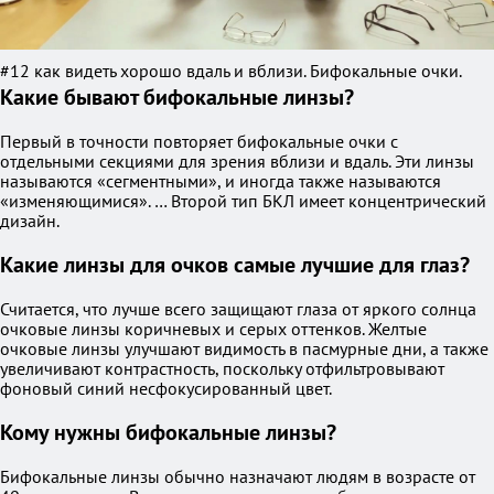
#12 как видеть хорошо вдаль и вблизи. Бифокальные очки.
Какие бывают бифокальные линзы?
Первый в точности повторяет бифокальные очки с
отдельными секциями для зрения вблизи и вдаль. Эти линзы
называются «сегментными», и иногда также называются
«изменяющимися». … Второй тип БКЛ имеет концентрический
дизайн.
Какие линзы для очков самые лучшие для глаз?
Считается, что лучше всего защищают глаза от яркого солнца
очковые линзы коричневых и серых оттенков. Желтые
очковые линзы улучшают видимость в пасмурные дни, а также
увеличивают контрастность, поскольку отфильтровывают
фоновый синий несфокусированный цвет.
Кому нужны бифокальные линзы?
Бифокальные линзы обычно назначают людям в возрасте от