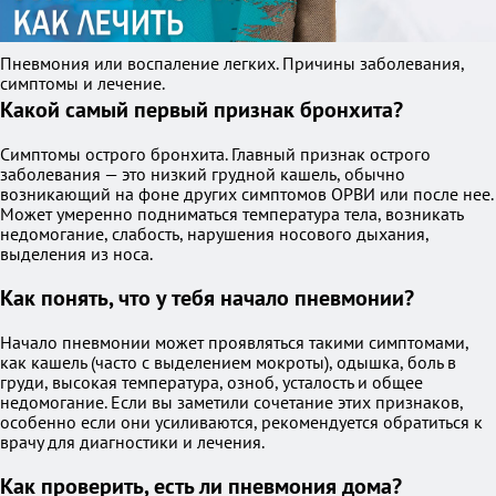
Пневмония или воспаление легких. Причины заболевания,
симптомы и лечение.
Какой самый первый признак бронхита?
Симптомы острого бронхита. Главный признак острого
заболевания — это низкий грудной кашель, обычно
возникающий на фоне других симптомов ОРВИ или после нее.
Может умеренно подниматься температура тела, возникать
недомогание, слабость, нарушения носового дыхания,
выделения из носа.
Как понять, что у тебя начало пневмонии?
Начало пневмонии может проявляться такими симптомами,
как кашель (часто с выделением мокроты), одышка, боль в
груди, высокая температура, озноб, усталость и общее
недомогание. Если вы заметили сочетание этих признаков,
особенно если они усиливаются, рекомендуется обратиться к
врачу для диагностики и лечения.
Как проверить, есть ли пневмония дома?