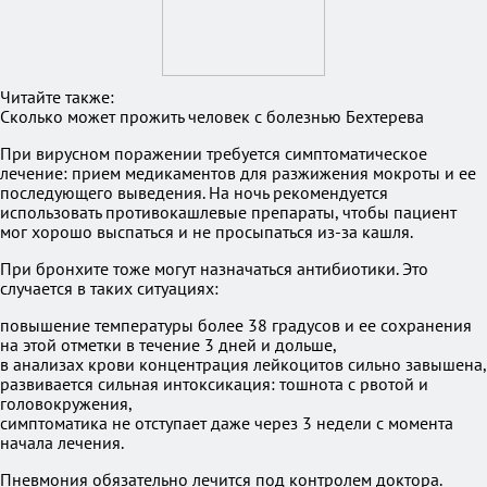
Читайте также:
Сколько может прожить человек с болезнью Бехтерева
При вирусном поражении требуется симптоматическое
лечение: прием медикаментов для разжижения мокроты и ее
последующего выведения. На ночь рекомендуется
использовать противокашлевые препараты, чтобы пациент
мог хорошо выспаться и не просыпаться из-за кашля.
При бронхите тоже могут назначаться антибиотики. Это
случается в таких ситуациях:
повышение температуры более 38 градусов и ее сохранения
на этой отметки в течение 3 дней и дольше,
в анализах крови концентрация лейкоцитов сильно завышена,
развивается сильная интоксикация: тошнота с рвотой и
головокружения,
симптоматика не отступает даже через 3 недели с момента
начала лечения.
Пневмония обязательно лечится под контролем доктора.