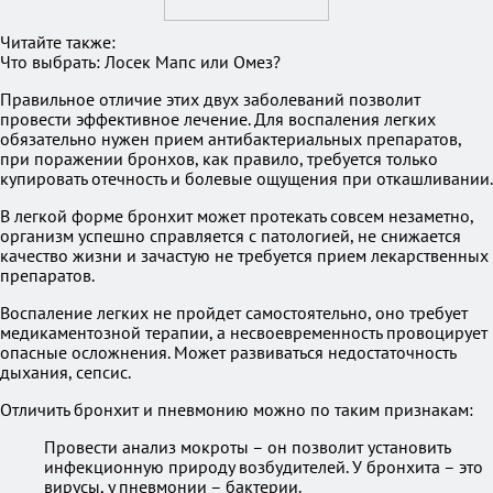
Читайте также:
Что выбрать: Лосек Мапс или Омез?
Правильное отличие этих двух заболеваний позволит
провести эффективное лечение. Для воспаления легких
обязательно нужен прием антибактериальных препаратов,
при поражении бронхов, как правило, требуется только
купировать отечность и болевые ощущения при откашливании.
В легкой форме бронхит может протекать совсем незаметно,
организм успешно справляется с патологией, не снижается
качество жизни и зачастую не требуется прием лекарственных
препаратов.
Воспаление легких не пройдет самостоятельно, оно требует
медикаментозной терапии, а несвоевременность провоцирует
опасные осложнения. Может развиваться недостаточность
дыхания, сепсис.
Отличить бронхит и пневмонию можно по таким признакам:
Провести анализ мокроты – он позволит установить
инфекционную природу возбудителей. У бронхита – это
вирусы, у пневмонии – бактерии.