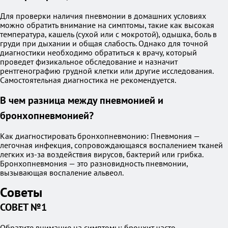
Для проверки наличия пневмонии в домашних условиях
можно обратить внимание на симптомы, такие как высокая
температура, кашель (сухой или с мокротой), одышка, боль в
груди при дыхании и общая слабость. Однако для точной
диагностики необходимо обратиться к врачу, который
проведет физикальное обследование и назначит
рентгенографию грудной клетки или другие исследования.
Самостоятельная диагностика не рекомендуется.
В чем разница между пневмонией и
бронхопневмонией?
Как диагностировать бронхопневмонию: Пневмония —
легочная инфекция, сопровождающаяся воспалением тканей
легких из-за воздействия вирусов, бактерий или грибка.
Бронхопневмония — это разновидность пневмонии,
вызывающая воспаление альвеол.
Советы
СОВЕТ №1
Обратите внимание на симптомы: бронхит часто