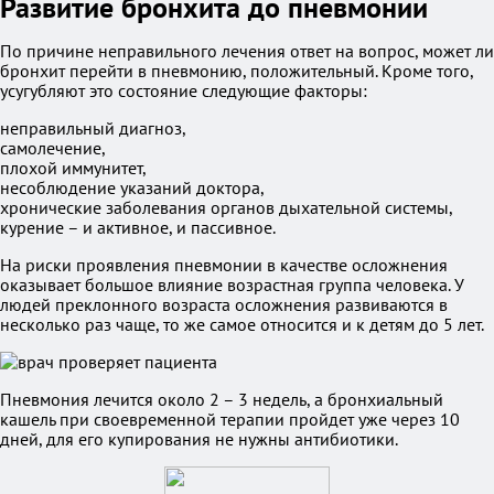
Развитие бронхита до пневмонии
По причине неправильного лечения ответ на вопрос, может ли
бронхит перейти в пневмонию, положительный. Кроме того,
усугубляют это состояние следующие факторы:
неправильный диагноз,
самолечение,
плохой иммунитет,
несоблюдение указаний доктора,
хронические заболевания органов дыхательной системы,
курение – и активное, и пассивное.
На риски проявления пневмонии в качестве осложнения
оказывает большое влияние возрастная группа человека. У
людей преклонного возраста осложнения развиваются в
несколько раз чаще, то же самое относится и к детям до 5 лет.
Пневмония лечится около 2 – 3 недель, а бронхиальный
кашель при своевременной терапии пройдет уже через 10
дней, для его купирования не нужны антибиотики.