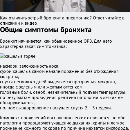
Как отличить острый бронхит и пневмонию? Ответ читайте в
описании к видео!
Общие симптомы бронхита
Бронхит начинается, как обыкновенное ОРЗ. Для него
характерна такая симптоматика:
насморк, заложенность носа,
сухой кашель в самом начале поражения без отхождения
мокроты,
спустя несколько дней выделяется прозрачная мокрота,
иногда с зеленым или желтым оттенком,
головные боли, озноб, незначительный подъем температуры,
по результатам проведения рентгена патологий в легких не
обнаруживается,
полное выздоровление наступает спустя 2 – 3 недели.
Комплекс проявлений воспаления легких отличается, но обе
патологии провоцируют учащение дыхания, хрипы и легкое
посинение кожного покрова по причине нехватки кислорода.