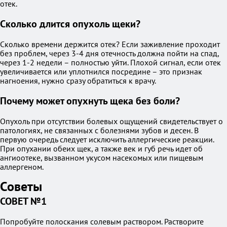
отек.
Сколько длится опухоль щеки?
Сколько времени держится отек? Если заживление проходит
без проблем, через 3-4 дня отечность должна пойти на спад,
через 1-2 недели – полностью уйти. Плохой сигнал, если отек
увеличивается или уплотнился посредине – это признак
нагноения, нужно сразу обратиться к врачу.
Почему может опухнуть щека без боли?
Опухоль при отсутствии болевых ощущений свидетельствует о
патологиях, не связанных с болезнями зубов и десен. В
первую очередь следует исключить аллергические реакции.
При опухании обеих щек, а также век и губ речь идет об
ангиоотеке, вызванном укусом насекомых или пищевым
аллергеном.
Советы
СОВЕТ №1
Попробуйте полоскания солевым раствором. Растворите