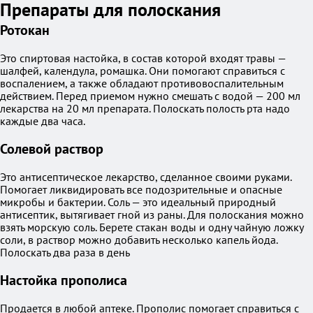
Препараты для полоскания
Ротокан
Это спиртовая настойка, в состав которой входят травы —
шалфей, календула, ромашка. Они помогают справиться с
воспалением, а также обладают противовоспалительным
действием. Перед приемом нужно смешать с водой — 200 мл
лекарства на 20 мл препарата. Полоскать полость рта надо
каждые два часа.
Солевой раствор
Это антисептическое лекарство, сделанное своими руками.
Помогает ликвидировать все подозрительные и опасные
микробы и бактерии. Соль — это идеальный природный
антисептик, вытягивает гной из раны. Для полоскания можно
взять морскую соль. Берете стакан воды и одну чайную ложку
соли, в раствор можно добавить несколько капель йода.
Полоскать два раза в день
Настойка прополиса
Продается в любой аптеке. Прополис помогает справиться с