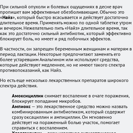
При сильной опухоли и болевых ощущениях в десне врач
пропишет вам эффективные обезболивающие. Обычно это
«
Найз
», который быстро всасывается и действует достаточно
длительное время. Применять можно по одной таблетке утром
и вечером. Нежелательно пить «Найз» длительное время, так
как это достаточно сильный антибиотик, который эффективно
блокирует боль, но имеет и ряд побочных эффектов.
В частности, он запрещен беременным женщинам и матерям в
период лактации. Некоторые предпочитают заменять его
более устаревшим Анальгином или используют средства,
которые действуют медленнее, но не имеют такого спектра
противопоказаний, как Найз.
Но есть еще несколько лекарственных препаратов широкого
спектра действия.
Амоксициллин
снимает воспаление в очаге поражения,
блокирует попадание микробов.
Ампиокс
— это лекарственное средство можно назвать
комбинированным антибиотиком, который содержит
сразу оксациллин и ампициллин. Он мгновенно
действует на пораженный болью участок, помогает
справиться с воспалением.