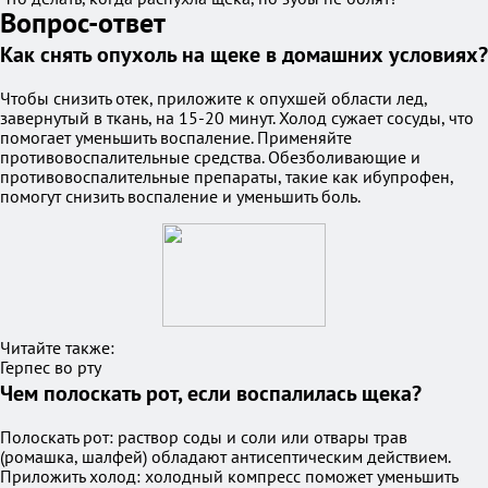
Вопрос-ответ
Как снять опухоль на щеке в домашних условиях?
Чтобы снизить отек, приложите к опухшей области лед,
завернутый в ткань, на 15-20 минут. Холод сужает сосуды, что
помогает уменьшить воспаление. Применяйте
противовоспалительные средства. Обезболивающие и
противовоспалительные препараты, такие как ибупрофен,
помогут снизить воспаление и уменьшить боль.
Читайте также:
Герпес во рту
Чем полоскать рот, если воспалилась щека?
Полоскать рот: раствор соды и соли или отвары трав
(ромашка, шалфей) обладают антисептическим действием.
Приложить холод: холодный компресс поможет уменьшить