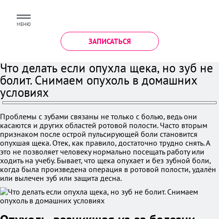
МЕНЮ
ЗАПИСАТЬСЯ
Что делать если опухла щека, но зуб не
болит. Снимаем опухоль в домашних
условиях
Проблемы с зубами связаны не только с болью, ведь они
касаются и других областей ротовой полости. Часто вторым
признаком после острой пульсирующей боли становится
опухшая щека. Отек, как правило, достаточно трудно снять. А
это не позволяет человеку нормально посещать работу или
ходить на учебу. Бывает, что щека опухает и без зубной боли,
когда была произведена операция в ротовой полости, удалён
или вылечен зуб или защита десна.