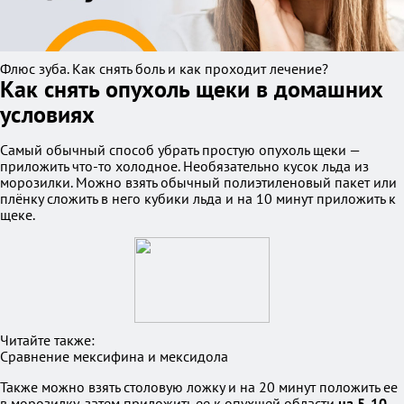
Флюс зуба. Как снять боль и как проходит лечение?
Как снять опухоль щеки в домашних
условиях
Самый обычный способ убрать простую опухоль щеки —
приложить что-то холодное. Необязательно кусок льда из
морозилки. Можно взять обычный полиэтиленовый пакет или
плёнку сложить в него кубики льда и на 10 минут приложить к
щеке.
Читайте также:
Сравнение мексифина и мексидола
Также можно взять столовую ложку и на 20 минут положить ее
в морозилку, затем приложить ее к опухшей области
на 5-10