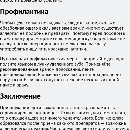
Профилактика
Чтобы щека сильно не надулась, следите за тем, сколько
обезболивающего вкалывает вам врач. У многих существует
аллергия на подобные препараты, поэтому перед походом к
стоматологу просмотрите свою медицинскую карту. Также не
следует после операционного вмешательства сразу
употреблять пищу, пить красящие напитки.
Ну и главная профилактическая мера — не трогайте десну, не
ползите языком в лунку удаленного зуба. Применяйте
рекомендованные врачом полоскания, пейте
обезболивающие. В обычных случаях отёк проходит через
пару часов. Если щека опухает в течение нескольких дней —
идите к врачу.
Заключение
При опухании щеки важно понять, что за раздражитель
спровоцировал этот процесс. Если вы посещали стоматолога,
то в опухшей щеке нет ничего удивительного. Если же флюс
образовался после приема каких-то препаратов — возможна
аллергическая реакция. Часто опухшая щека свидетельствует о