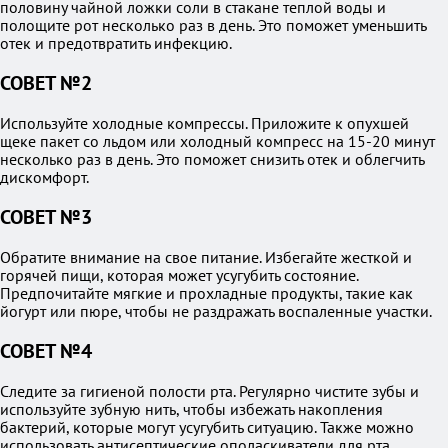
половину чайной ложки соли в стакане теплой воды и
полощите рот несколько раз в день. Это поможет уменьшить
отек и предотвратить инфекцию.
СОВЕТ №2
Используйте холодные компрессы. Приложите к опухшей
щеке пакет со льдом или холодный компресс на 15-20 минут
несколько раз в день. Это поможет снизить отек и облегчить
дискомфорт.
СОВЕТ №3
Обратите внимание на свое питание. Избегайте жесткой и
горячей пищи, которая может усугубить состояние.
Предпочитайте мягкие и прохладные продукты, такие как
йогурт или пюре, чтобы не раздражать воспаленные участки.
СОВЕТ №4
Следите за гигиеной полости рта. Регулярно чистите зубы и
используйте зубную нить, чтобы избежать накопления
бактерий, которые могут усугубить ситуацию. Также можно
использовать антисептические ополаскиватели для рта.