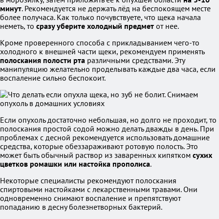
минут
. Рекомендуется не держать лёд на беспокоящем месте
более получаса. Как только почувствуете, что щека начала
неметь, то
сразу уберите холодный предмет
от нее.
Кроме проверенного способа с прикладыванием чего-то
холодного к внешней части щеки, рекомендуем применять
полоскания полости рта
различными средствами. Эту
манипуляцию желательно проделывать каждые два часа, если
воспаление сильно беспокоит.
Если опухоль достаточно небольшая, но долго не проходит, то
полоскания простой содой можно делать дважды в день. При
проблемах с десной рекомендуется использовать домашние
средства, которые обеззараживают ротовую полость. Это
может быть обычный раствор из заваренных кипятком
сухих
цветков ромашки или настойка прополиса
.
Некоторые специалисты рекомендуют полоскания
спиртовыми настойками с лекарственными травами. Они
одновременно снимают воспаление и препятствуют
попаданию в десну болезнетворных бактерий.