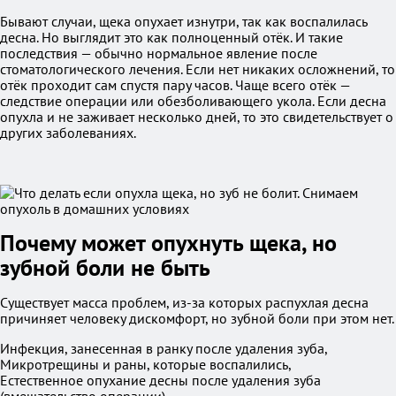
Бывают случаи, щека опухает изнутри, так как воспалилась
десна. Но выглядит это как полноценный отёк. И такие
последствия — обычно нормальное явление после
стоматологического лечения. Если нет никаких осложнений, то
отёк проходит сам спустя пару часов. Чаще всего отёк —
следствие операции или обезболивающего укола. Если десна
опухла и не заживает несколько дней, то это свидетельствует о
других заболеваниях.
Почему может опухнуть щека, но
зубной боли не быть
Существует масса проблем, из-за которых распухлая десна
причиняет человеку дискомфорт, но зубной боли при этом нет.
Инфекция, занесенная в ранку после удаления зуба,
Микротрещины и раны, которые воспалились,
Естественное опухание десны после удаления зуба