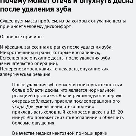
Почему может отечь и опухнуть десна
после удаления зуба
Существует масса проблем, из-за которых опухание десны
причиняет человеку дискомфорт.
Основные причины:
Инфекция, занесенная в ранку после удаления зуба,
Микротрещины и раны, которые воспалились,
Естественное опухание десны после удаления зуба
(вмешательство операции),
Непереносимость каких-то лекарств, опухание как
аллергическая реакция.
После удаления зуба может возникнуть отечность и
боль в области десны, что является нормальной
реакцией организма. Врачи рекомендуют в первую
очередь соблюдать правила послеоперационного
ухода. Для уменьшения отека полезно
прикладывать холодный компресс к щеке на 15-20
минут. Это поможет снизить воспаление и облегчить
болевые ощущения.
В качестве медикаментозной помощи врачи