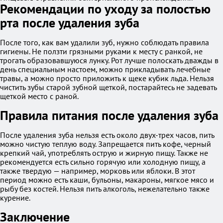
Рекомендации по уходу за полостью
рта после удаления зуба
После того, как вам удалили зуб, нужно соблюдать правила
гигиены. Не ползти грязными руками к месту с ранкой, не
трогать образовавшуюся лунку. Рот лучше полоскать дважды в
день специальным настоем, можно прикладывать лечебные
травы, а можно просто приложить к щеке кубик льда. Нельзя
чистить зубы старой зубной щеткой, постарайтесь не задевать
щеткой место с раной.
Правила питания после удаления зуба
После удаления зуба нельзя есть около двух-трех часов, пить
можно чистую теплую воду. Запрещается пить кофе, черный
крепкий чай, употреблять острую и жирную пищу. Также не
рекомендуется есть сильно горячую или холодную пищу, а
также твердую — например, морковь или яблоки. В этот
период можно есть каши, бульоны, макароны, мягкое мясо и
рыбу без костей. Нельзя пить алкоголь, нежелательно также
курение.
Заключение