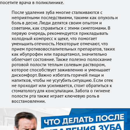
посетите врача в поликлинике.
После удаления зуба многие сталкиваются с
неприятными последствиями, такими как опухоль и
боль в десне. Люди делятся своим опытом и
советами, как справиться с этими симптомами. В
первую очередь, рекомендуется прикладывать
холодный компресс к щеке, что помогает
уменьшить отечность. Некоторые отмечают, что
прием противовоспалительных препаратов, таких
как ибупрофен или парацетамол, значительно
облегчает состояние. Также полезно полоскание
ротовой полости теплым солевым раствором,
которое способствует заживлению и уменьшает
дискомфорт. Важно избегать горячей пищи и
напитков, чтобы не усугубить ситуацию. Если отек
не проходит или усиливается, стоит обратиться к
стоматологу для консультации. Забота о гигиене
полости рта также играет ключевую роль в
восстановлении.