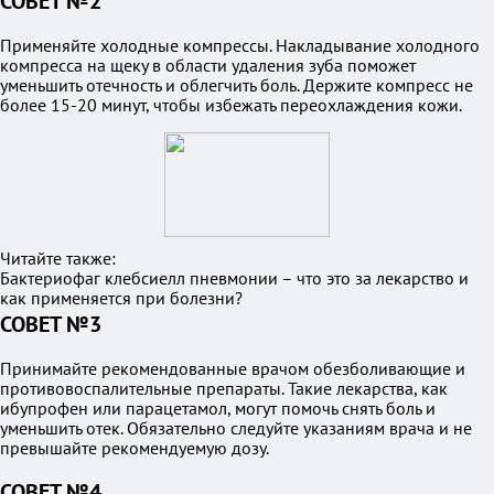
СОВЕТ №2
Применяйте холодные компрессы. Накладывание холодного
компресса на щеку в области удаления зуба поможет
уменьшить отечность и облегчить боль. Держите компресс не
более 15-20 минут, чтобы избежать переохлаждения кожи.
Читайте также:
Бактериофаг клебсиелл пневмонии – что это за лекарство и
как применяется при болезни?
СОВЕТ №3
Принимайте рекомендованные врачом обезболивающие и
противовоспалительные препараты. Такие лекарства, как
ибупрофен или парацетамол, могут помочь снять боль и
уменьшить отек. Обязательно следуйте указаниям врача и не
превышайте рекомендуемую дозу.
СОВЕТ №4