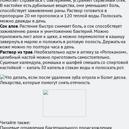
помогает справиться с бактериями, устраняет серьезный отек.
В настойке есть дубильные вещества, они уменьшают боль,
способствует заживлению раны. Раствор готовится в
пропорции 20 мл прополиса и 120 теплой воды. Полоскать
можно дважды в день.
Сок алое
. Растение быстро снимает боль, а сок способствует
заживлению ранки и уничтожению бактерий. Можно
приложить лист алое к щеке, а можно перемолотое в кашицу
завернуть в марлю и положить в ротовую полость. Держать на
коже можно по полтора часа в день.
Раствор из трав
. Необязательно идти в аптеку за «Ротоканом»,
целебный настой можно приготовить самостоятельно.
Сушеные календула, ромашка и шалфей смешать со спиртовой
настойкой — капать 30 капель в стакан воды и полоскать рот.
Читайте также:
Пищевые отравления бактериального происхождения