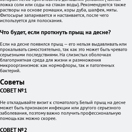
ложка соли или соды на стакан воды). Рекомендуются также
растворы на основе ромашки, коры дуба, шалфея, мяты.
Фитосырье запаривается и настаивается, после чего
используется для полоскания.
Что будет, если проткнуть прыщ на десне?
Если на десне появился прыщ — его нельзя выдавливать или
прокалывать самостоятельно, так как это может быть чревато
серьезными последствиями. На слизистых оболочках
благоприятная среда для жизни и размножения
микроорганизмов: как нормофлоры, так и патогенных
бактерий.
Советы
СОВЕТ №1
Не откладывайте визит к стоматологу. Белый прыщ на десне
может быть признаком инфекции или другого серьезного
заболевания, поэтому важно получить профессиональную
помощь как можно скорее.
СОВЕТ №2