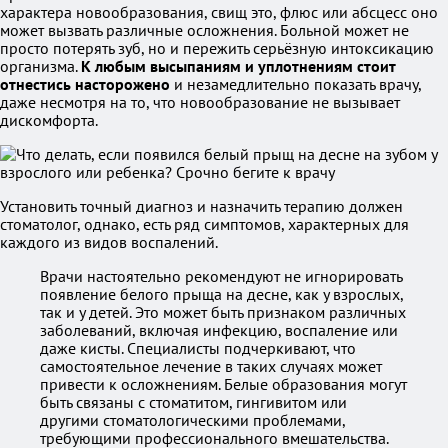
характера новообразования, свищ это, флюс или абсцесс оно
может вызвать различные осложнения. Больной может не
просто потерять зуб, но и пережить серьёзную интоксикацию
организма.
К любым высыпаниям и уплотнениям стоит
отнестись насторожено
и незамедлительно показать врачу,
даже несмотря на то, что новообразование не вызывает
дискомфорта.
Установить точный диагноз и назначить терапию должен
стоматолог, однако, есть ряд симптомов, характерных для
каждого из видов воспалений.
Врачи настоятельно рекомендуют не игнорировать
появление белого прыща на десне, как у взрослых,
так и у детей. Это может быть признаком различных
заболеваний, включая инфекцию, воспаление или
даже кисты. Специалисты подчеркивают, что
самостоятельное лечение в таких случаях может
привести к осложнениям. Белые образования могут
быть связаны с стоматитом, гингивитом или
другими стоматологическими проблемами,
требующими профессионального вмешательства.