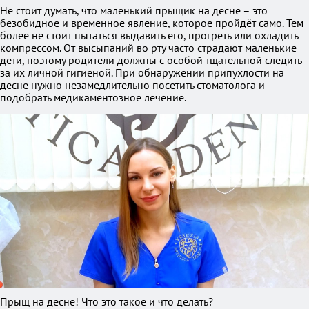
Не стоит думать, что маленький прыщик на десне – это
безобидное и временное явление, которое пройдёт само. Тем
более не стоит пытаться выдавить его, прогреть или охладить
компрессом. От высыпаний во рту часто страдают маленькие
дети, поэтому родители должны с особой тщательной следить
за их личной гигиеной. При обнаружении припухлости на
десне нужно незамедлительно посетить стоматолога и
подобрать медикаментозное лечение.
Прыщ на десне! Что это такое и что делать?