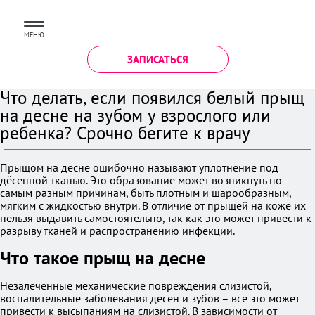
МЕНЮ
ЗАПИСАТЬСЯ
Что делать, если появился белый прыщ
на десне на зубом у взрослого или
ребенка? Срочно бегите к врачу
Прыщом на десне ошибочно называют уплотнение под
дёсенной тканью. Это образование может возникнуть по
самым разным причинам, быть плотным и шарообразным,
мягким с жидкостью внутри. В отличие от прыщей на коже их
нельзя выдавить самостоятельно, так как это может привести к
разрыву тканей и распространению инфекции.
Что такое прыщ на десне
Незалеченные механические повреждения слизистой,
воспалительные заболевания дёсен и зубов – всё это может
привести к высыпаниям на слизистой. В зависимости от