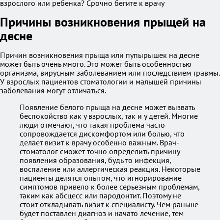
Причины возникновения прыщей на
десне
Причин возникновения прыща или пупырышек на десне
может быть очень много. Это может быть особенностью
организма, вирусным заболеванием или последствием травмы.
У взрослых пациентов стоматологии и малышей причины
заболевания могут отличаться.
Появление белого прыща на десне может вызвать
беспокойство как у взрослых, так и у детей. Многие
люди отмечают, что такая проблема часто
сопровождается дискомфортом или болью, что
делает визит к врачу особенно важным. Врач-
стоматолог сможет точно определить причину
появления образования, будь то инфекция,
воспаление или аллергическая реакция. Некоторые
пациенты делятся опытом, что игнорирование
симптомов привело к более серьезным проблемам,
таким как абсцесс или пародонтит. Поэтому не
стоит откладывать визит к специалисту. Чем раньше
будет поставлен диагноз и начато лечение, тем