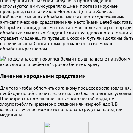
При терапии воспалений вирусного происхождения
используются иммуноукрепляющие и противовирусные
препараты, мази такие как Метрогил Дента и Холисал.
Гнойные высыпания обрабатываются спиртосодержащими
антисептическими средствами или настойками целебных трав.
В борьбе с кандидозным стоматитом используется раствор для
обработки слизистых Кандид. Если от кандидозного стоматита
страдает младенец, то пустышки, соски и бутылки должны быть
стерилизованы. Соски кормящей матери также можно
обработать раствором.
Лечение народными средствами
Для того чтобы облегчить организму процесс восстановления,
необходимо обеспечить максимально благоприятные условия.
Проветривать помещение, пить много чистой воды, не
злоупотреблять чрезмерно сладкой или жирной едой. В
качестве лечения можно использовать средства народной
медицины.