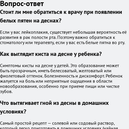
Вопрос-ответ
Стоит ли мне обратиться к врачу при появлении
белых пятен на деснах?
Если у вас лейкоплакия, существует небольшая вероятность её
развития в рак полости рта. Поэтому важно обратиться к
стоматологу или терапевту, если у вас есть белые пятна во рту.
Как выглядит киста на десне у ребенка?
Симптомы кисты на десне у детей. Это образование может
быть прозрачным, иметь белесоватый, желтоватый или
фиолетовый оттенок. Болезненность и дискомфорт. Ребенок
жалуется на боль или неприятные ощущения в области
новообразования, особенно при приеме пищи или чистке
зубов.
Что вытягивает гной из десны в домашних
условиях?
Самый простой рецепт — солевой или содовый раствор,
который легко приготовить в домашних условиях (чайная