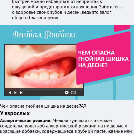
быстрее можно избавиться от неприятных
ощущений и предотвратить осложнения. Заботьтесь
о здоровье своих зубов и десен, ведь это залог
общего благополучия.
Чем опасна гнойная шишка на десне❓🤯
У взрослых
Аллергическая реакция.
Мелкая зудящая сыпь может
свидетельствовать об аллергической реакции на пищевые и
красящие добавки, содержащиеся в зубной пасте, жвачке или