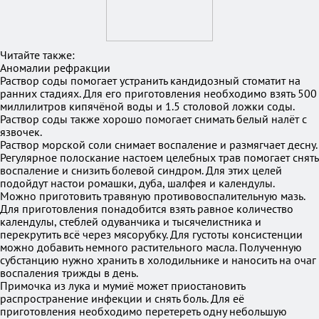
Читайте также:
Аномалии рефракции
Раствор соды помогает устранить кандидозный стоматит на
ранних стадиях. Для его приготовления необходимо взять 500
миллилитров кипячёной воды и 1.5 столовой ложки соды.
Раствор соды также хорошо помогает снимать белый налёт с
язвочек.
Раствор морской соли снимает воспаление и размягчает десну.
Регулярное полоскание настоем целебных трав помогает снять
воспаление и снизить болевой синдром. Для этих целей
подойдут настои ромашки, дуба, шалфея и календулы.
Можно приготовить травяную противовоспалительную мазь.
Для приготовления понадобится взять равное количество
календулы, стеблей одуванчика и тысячелистника и
перекрутить всё через мясорубку. Для густоты консистенции
можно добавить немного растительного масла. Полученную
субстанцию нужно хранить в холодильнике и наносить на очаг
воспаления трижды в день.
Примочка из лука и мумиё может приостановить
распространение инфекции и снять боль. Для её
приготовления необходимо перетереть одну небольшую