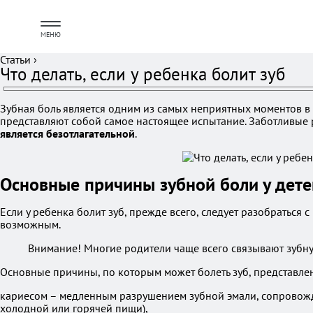
МЕНЮ
Статьи
›
Что делать, если у ребенка болит зуб
Зубная боль является одним из самых неприятных моментов в 
представляют собой самое настоящее испытание. Заботливые 
является безотлагательной
.
Основные причины зубной боли у дете
Если у ребенка болит зуб, прежде всего, следует разобратьс
возможным.
Внимание! Многие родители чаще всего связывают зубну
Основные причины, по которым может болеть зуб, представле
кариесом – медленным разрушением зубной эмали, сопровожд
холодной или горячей пищи),