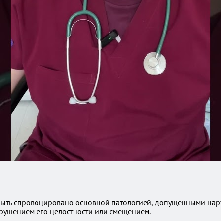
т быть спровоцировано основной патологией, допущенными на
арушением его целостности или смещением.