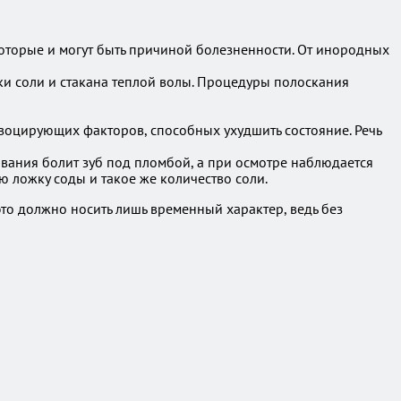
оторые и могут быть причиной болезненности. От инородных
жки соли и стакана теплой волы. Процедуры полоскания
овоцирующих факторов, способных ухудшить состояние. Речь
вания болит зуб под пломбой, а при осмотре наблюдается
ю ложку соды и такое же количество соли.
то должно носить лишь временный характер, ведь без