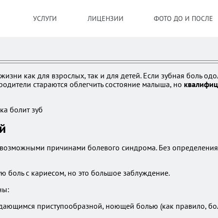
УСЛУГИ
ЛИЦЕНЗИИ
ФОТО ДО И ПОСЛЕ
жизни как для взрослых, так и для детей. Если зубная боль о
родители стараются облегчить состояние малыша, но
квалифиц
й
я с возможными причинами болевого синдрома. Без определени
ю боль с кариесом, но это большое заблуждение.
ны:
ающимся приступообразной, ноющей болью (как правило, бол