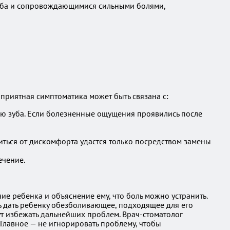
зуба и сопровождающимися сильными болями,
приятная симптоматика может быть связана с:
ю зуба. Если болезненные ощущения проявились после
ться от дискомфорта удастся только посредством замены
ечение.
ие ребенка и объяснение ему, что боль можно устранить.
ь дать ребенку обезболивающее, подходящее для его
гут избежать дальнейших проблем. Врач-стоматолог
Главное — не игнорировать проблему, чтобы