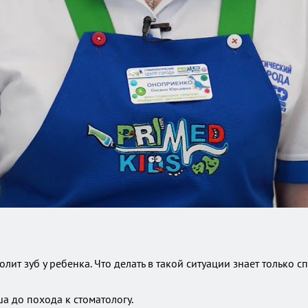
олит зуб у ребенка. Что делать в такой ситуации знает только 
а до похода к стоматологу.