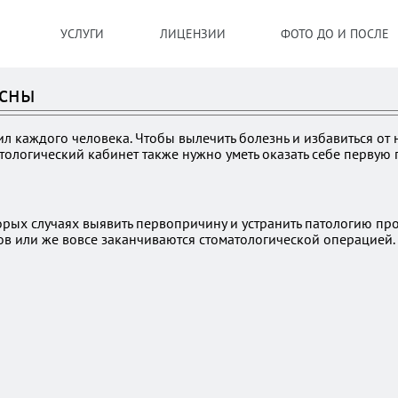
УСЛУГИ
ЛИЦЕНЗИИ
ФОТО ДО И ПОСЛЕ
есны
оил каждого человека. Чтобы вылечить болезнь и избавиться 
атологический кабинет также нужно уметь оказать себе первую
рых случаях выявить первопричину и устранить патологию про
ов или же вовсе заканчиваются стоматологической операцией.