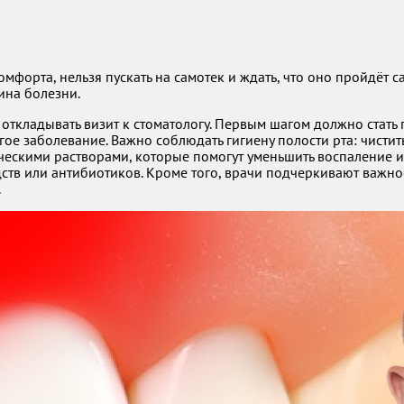
мфорта, нельзя пускать на самотек и ждать, что оно пройдёт
ина болезни.
 откладывать визит к стоматологу. Первым шагом должно стать
гое заболевание. Важно соблюдать гигиену полости рта: чистить
ческими растворами, которые помогут уменьшить воспаление и
тв или антибиотиков. Кроме того, врачи подчеркивают важно
.