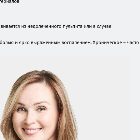
териалов.
вивается из недолеченного пульпита или в случае
й болью и ярко выраженным воспалением. Хроническое – часто