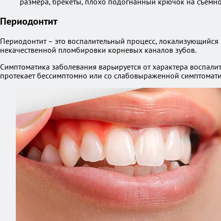
размера, брекеты, плохо подогнанный крючок на съемно
Периодонтит
Периодонтит – это воспалительный процесс, локализующийся н
некачественной пломбировки корневых каналов зубов.
Симптоматика заболевания варьируется от характера воспали
протекает бессимптомно или со слабовыраженной симптомати