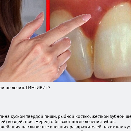
ли не лечить ГИНГИВИТ?
ина куском твердой пищи, рыбной костью, жесткой зубной щет
ией) воздействия. Нередко бывают после лечения зубов.
здействия на слизистые внешних раздражителей, таких как ку