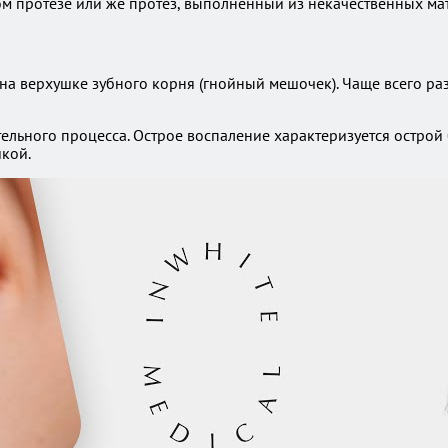
м протезе или же протез, выполненный из некачественных ма
а верхушке зубного корня (гнойный мешочек). Чаще всего раз
тельного процесса. Острое воспаление характеризуется остро
кой.