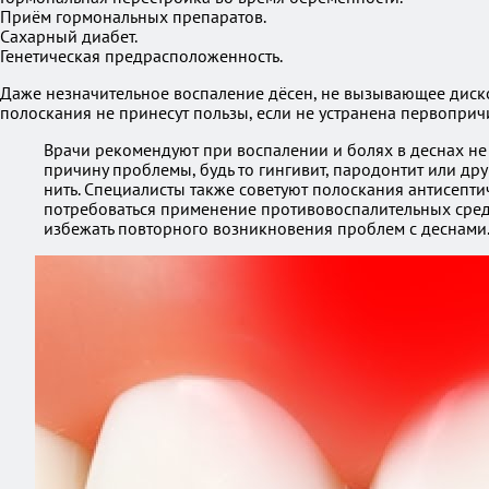
Приём гормональных препаратов.
Сахарный диабет.
Генетическая предрасположенность.
Даже незначительное воспаление дёсен, не вызывающее диско
полоскания не принесут пользы, если не устранена первоприч
Врачи рекомендуют при воспалении и болях в деснах не
причину проблемы, будь то гингивит, пародонтит или дру
нить. Специалисты также советуют полоскания антисепти
потребоваться применение противовоспалительных средс
избежать повторного возникновения проблем с деснами