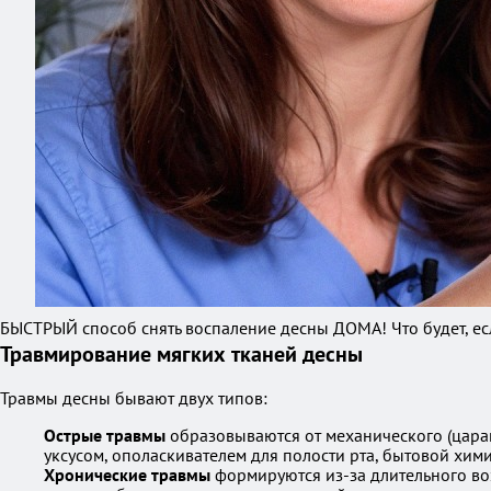
БЫСТРЫЙ способ снять воспаление десны ДОМА! Что будет, ес
Травмирование мягких тканей десны
Травмы десны бывают двух типов:
Острые травмы
образовываются от механического (царап
уксусом, ополаскивателем для полости рта, бытовой хим
Хронические травмы
формируются из-за длительного во