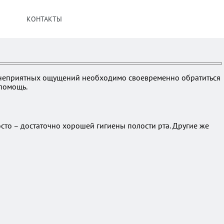
КОНТАКТЫ
от неприятных ощущений необходимо своевременно обратиться
 помощь.
сто – достаточно хорошей гигиены полости рта. Другие же