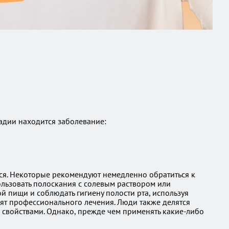
адии находится заболевание:
ься. Некоторые рекомендуют немедленно обратиться к
ользовать полоскания с солевым раствором или
й пищи и соблюдать гигиену полости рта, используя
нят профессионального лечения. Люди также делятся
свойствами. Однако, прежде чем применять какие-либо