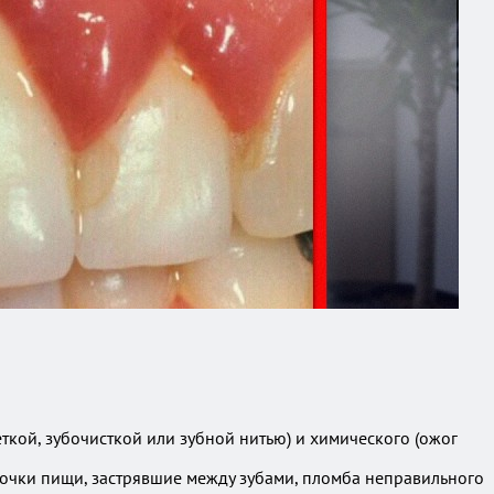
кой, зубочисткой или зубной нитью) и химического (ожог
сочки пищи, застрявшие между зубами, пломба неправильного