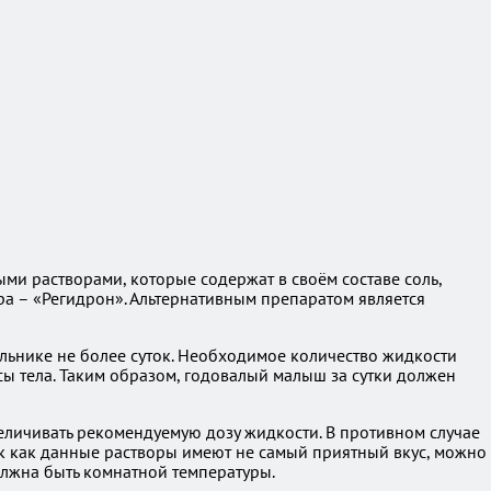
и растворами, которые содержат в своём составе соль,
ра – «Регидрон». Альтернативным препаратом является
льнике не более суток. Необходимое количество жидкости
сы тела. Таким образом, годовалый малыш за сутки должен
величивать рекомендуемую дозу жидкости. В противном случае
к как данные растворы имеют не самый приятный вкус, можно
олжна быть комнатной температуры.