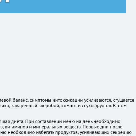
евой баланс, симптомы интоксикации усиливаются, сгущается
ика, заваренный зверобой, компот из сухофруктов. В этом
дящая диета. При составлении меню на день необходимо
ов, витаминов и минеральных веществ. Первые дни после
меню необходимо избегать продуктов, усиливающих секрецию