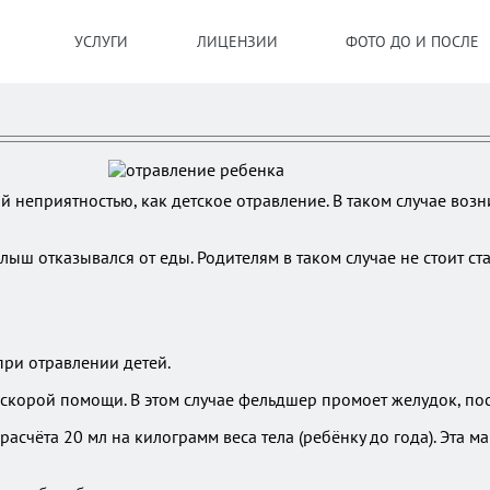
УСЛУГИ
ЛИЦЕНЗИИ
ФОТО ДО И ПОСЛЕ
и
й неприятностью, как детское отравление. В таком случае возн
ыш отказывался от еды. Родителям в таком случае не стоит стар
ри отравлении детей.
скорой помощи. В этом случае фельдшер промоет желудок, пос
счёта 20 мл на килограмм веса тела (ребёнку до года). Эта 