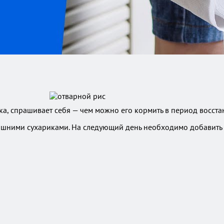
ка, спрашивает себя — чем можно его кормить в период восст
машними сухариками. На следующий день необходимо добавит