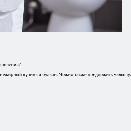
ановления?
ь нежирный куриный бульон. Можно также предложить малышу: