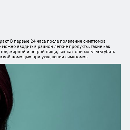
акт. В первые 24 часа после появления симптомов
 можно вводить в рацион легкие продукты, такие как
ов, жирной и острой пищи, так как они могут усугубить
инской помощью при ухудшении симптомов.