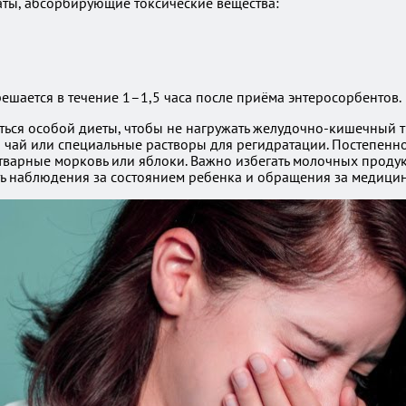
ты, абсорбирующие токсические вещества:
решается в течение 1–1,5 часа после приёма энтеросорбентов.
ься особой диеты, чтобы не нагружать желудочно-кишечный тр
й чай или специальные растворы для регидратации. Постепенно
тварные морковь или яблоки. Важно избегать молочных продукт
ть наблюдения за состоянием ребенка и обращения за медиц