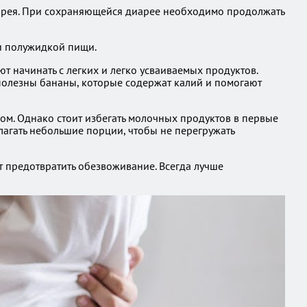
иарея. При сохраняющейся диарее необходимо продолжать
 и полужидкой пищи.
т начинать с легких и легко усваиваемых продуктов.
 полезны бананы, которые содержат калий и помогают
ом. Однако стоит избегать молочных продуктов в первые
длагать небольшие порции, чтобы не перегружать
т предотвратить обезвоживание. Всегда лучше