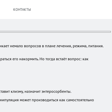
КОНТАКТЫ
икает немало вопросов в плане лечения, режима, питания.
аться его накормить. Но тогда встаёт вопрос: как
тавит клизму, назначит энтеросорбенты.
манипуляция может производиться как самостоятельно