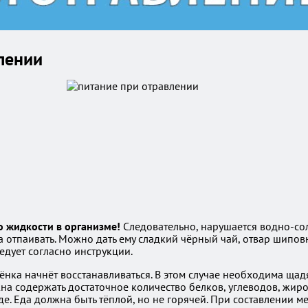
лении
о жидкости в организме!
Следовательно, нарушается водно-сол
 отпаивать. Можно дать ему сладкий чёрный чай, отвар шиповн
едует согласно инструкции.
ёнка начнёт восстанавливаться. В этом случае необходима ща
жна содержать достаточное количество белков, углеводов, жир
е. Еда должна быть тёплой, но не горячей. При составлении 