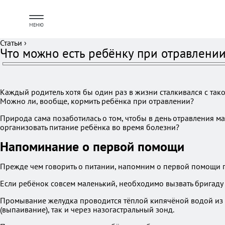
МЕНЮ
Статьи
›
Что можно есть ребёнку при отравлени
Каждый родитель хотя бы один раз в жизни сталкивался с тако
Можно ли, вообще, кормить ребёнка при отравлении?
Природа сама позаботилась о том, чтобы в день отравления мал
организовать питание ребёнка во время болезни?
Напоминание о первой помощи
Прежде чем говорить о питании, напомним о первой помощи п
Если ребёнок совсем маленький, необходимо вызвать бригаду 
Промывание желудка проводится тёплой кипячёной водой из ра
(выпаивание), так и через назогастральный зонд.