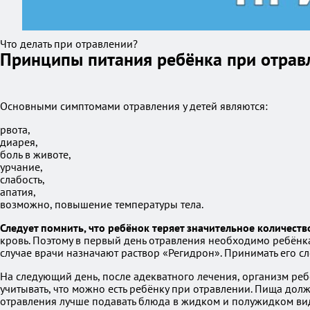
Что делать при отравлении?
Принципы питания ребёнка при отрав
Основными симптомами отравления у детей являются:
рвота,
диарея,
боль в животе,
урчание,
слабость,
апатия,
возможно, повышение температуры тела.
Следует помнить, что ребёнок теряет значительное количеств
кровь. Поэтому в первый день отравления необходимо ребёнка
случае врачи назначают раствор «Регидрон». Принимать его сл
На следующий день, после адекватного лечения, организм реб
учитывать, что можно есть ребёнку при отравлении. Пища дол
отравления лучше подавать блюда в жидком и полужидком вид