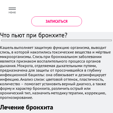
МЕНЮ
ЗАПИСАТЬСЯ
Что пьют при бронхите?
Кашель выполняет защитную функцию организма, выводит
слизь, в которой накопились токсические вещества и мёртвые
микроорганизмы. Слизь при бронхиальном заболевании
является признаком воспалительного процесса органов
дыхания. Мокрота, отделяемая дыхательными путями,
предназначена для защиты от просочившейся в глубину
инфекционной бациллы: она обвязывает и дезинфицирует
инфекцию. Анализ слизи: цветовой оттенок, пластичность,
количество – помогает установить верный диагноз, а также
форму и характер бронхита, различить острый или
хронический тип, назначить методику терапии, коррекцию,
прогнозирование.
Лечение бронхита