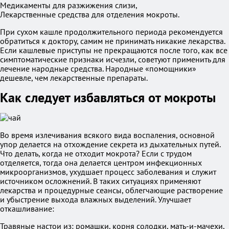
Медикаменты для разжижения слизи,
Лекарственные средства для отделения мокроты.
При сухом кашле продолжительного периода рекомендуется
обратиться к доктору, самим не принимать никакие лекарства.
Если кашлевые приступы не прекращаются после того, как все
симптоматические признаки исчезли, советуют применить для
лечение народные средства. Народные «помощники»
дешевле, чем лекарственные препараты.
Как следует избавляться от мокроты
Во время излечивания всякого вида воспаления, основной
упор делается на отхождение секрета из дыхательных путей.
Что делать, когда не отходит мокрота? Если с трудом
отделяется, тогда она делается центром инфекционных
микроорганизмов, ухудшает процесс заболевания и служит
источником осложнений. В таких ситуациях применяют
лекарства и процедурные сеансы, облегчающие растворение
и убыстрение выхода влажных выделений. Улучшает
откашливание:
Травяные настои из: ромашки, корня солодки, мать-и-мачехи,