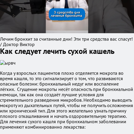
Лечим бронхит за считанные дни! Эти три средства вас спасут!
/ Доктор Виктор
Как следует лечить сухой кашель
Когда у взрослых пациентов плохо отделяется мокрота во
время кашля, то это сигнализирует о том, что развиваются
опасные болезни: бронхиальный недуг или воспаление
лёгких. Сгущение мокроты несёт опасность при бронхиальной
немощи, так как она создаёт лучшие условия для
стремительного разведения микробов. Необходимо выводить
мокроту из дыхательных путей, чтобы не получить осложнения
или хронический тип. Для этого желательно узнать причину
плохого откашливания и начать оздоровительную терапию.
Для лечения сухого кашля при бронхиальном заболевании
применяют комбинированно лекарства: