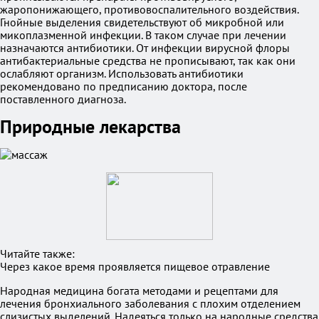
жаропонижающего, противовоспалительного воздействия.
Гнойные выделения свидетельствуют об микробной или
микоплазменной инфекции. В таком случае при лечении
назначаются антибиотики. От инфекции вирусной флоры
антибактериальные средства не прописывают, так как они
ослабляют организм. Использовать антибиотики
рекомендовано по предписанию доктора, после
поставленного диагноза.
Природные лекарства
Читайте также:
Через какое время проявляется пищевое отравление
Народная медицина богата методами и рецептами для
лечения бронхиального заболевания с плохим отделением
слизистых выделений. Надеяться только на народные средства