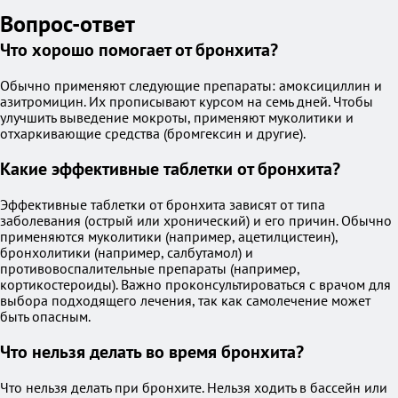
Вопрос-ответ
Что хорошо помогает от бронхита?
Обычно применяют следующие препараты: амоксициллин и
азитромицин. Их прописывают курсом на семь дней. Чтобы
улучшить выведение мокроты, применяют муколитики и
отхаркивающие средства (бромгексин и другие).
Какие эффективные таблетки от бронхита?
Эффективные таблетки от бронхита зависят от типа
заболевания (острый или хронический) и его причин. Обычно
применяются муколитики (например, ацетилцистеин),
бронхолитики (например, салбутамол) и
противовоспалительные препараты (например,
кортикостероиды). Важно проконсультироваться с врачом для
выбора подходящего лечения, так как самолечение может
быть опасным.
Что нельзя делать во время бронхита?
Что нельзя делать при бронхите. Нельзя ходить в бассейн или