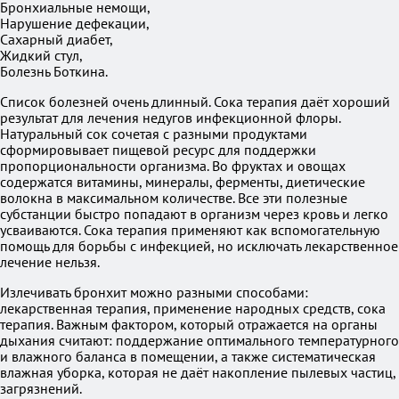
Бронхиальные немощи,
Нарушение дефекации,
Сахарный диабет,
Жидкий стул,
Болезнь Боткина.
Список болезней очень длинный. Сока терапия даёт хороший
результат для лечения недугов инфекционной флоры.
Натуральный сок сочетая с разными продуктами
сформировывает пищевой ресурс для поддержки
пропорциональности организма. Во фруктах и овощах
содержатся витамины, минералы, ферменты, диетические
волокна в максимальном количестве. Все эти полезные
субстанции быстро попадают в организм через кровь и легко
усваиваются. Сока терапия применяют как вспомогательную
помощь для борьбы с инфекцией, но исключать лекарственное
лечение нельзя.
Излечивать бронхит можно разными способами:
лекарственная терапия, применение народных средств, сока
терапия. Важным фактором, который отражается на органы
дыхания считают: поддержание оптимального температурного
и влажного баланса в помещении, а также систематическая
влажная уборка, которая не даёт накопление пылевых частиц,
загрязнений.