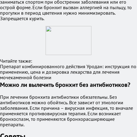
заниматься спортом при обострении заболевания или его
острой форме. Если бронхит вызван аллергией на пыльцу, то
прогулки в период цветения нужно минимизировать.
Запрещается курить.
Читайте также:
Препарат комбинированного действия Уродан: инструкция по
применению, цена и дозировка лекарства для лечения
мочекаменной болезни
Можно ли вылечить бронхит без антибиотиков?
При лечении бронхита антибиотики обязательны. Без
антибиотиков можно обойтись. Все зависит от этиологии
заболевания. Если причина – вирусная инфекция, то вначале
применяется противовирусная терапия. Если возникает
бронхоспазм, то применяются бронхорасширяющие
препараты.
Советы