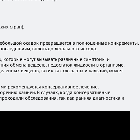
их стран),
 небольшой осадок превращается в полноценные конкременты,
оследствиям, вплоть до летального исхода.
, которые могут вызывать различные симптомы и
ния обмена веществ, недостаток жидкости в организме,
еленных веществ, таких как оксалаты и кальций, может
ами рекомендуется консервативное лечение,
рению камней. В случаях, когда консервативные
 проходили обследования, так как ранняя диагностика и