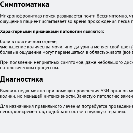
Симптоматика
Микронефролитиаз почек развивается почти бессимптомно, что
ощущения пациент испытывает во время прохождения песка п
Характерными признаками патологии являются:
боли в поясничном отделе,
уменьшение количества мочи, иногда урина меняет свой цвет (с
болевые ощущения могут перемещаться в область живота (всё 
При появлении неприятных симптомов, даже небольшого диско
патологическим процессом.
Диагностика
Выявить недуг можно при помощи проведения УЗИ органов мо
колики, но меньшей интенсивности. Зачастую патологию заме
Для назначения правильного лечения потребуется проведение
песка, конкрементов, подобрать соответствующую терапию.