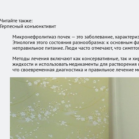
Читайте также:
Герпесный конъюнктивит
Микронефролитиаз почек — это заболевание, характери
Этиология этого состояния разнообразна: к основным ф
неправильное питание. Люди часто отмечают, что симпто
Методы лечения включают как консервативные, так и хи
жидкости и использовать медикаменты для растворения 
что своевременная диагностика и правильное лечение мо