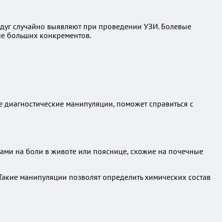
едуг случайно выявляют при проведении УЗИ. Болевые
ие больших конкрементов.
 диагностические манипуляции, поможет справиться с
ами на боли в животе или пояснице, схожие на почечные
Такие манипуляции позволят определить химических состав