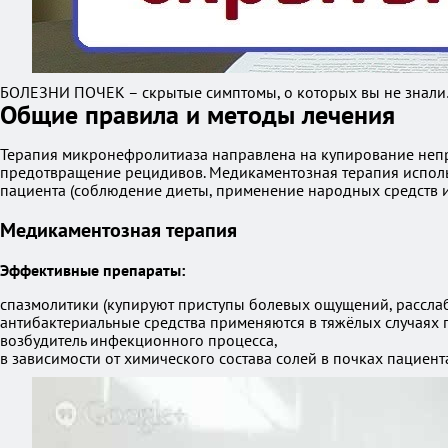
БОЛЕЗНИ ПОЧЕК – скрытые симптомы, о которых вы не знали… 
Общие правила и методы лечения
Терапия микронефролитиаза направлена на купирование непр
предотвращение рецидивов. Медикаментозная терапия исполь
пациента (соблюдение диеты, применение народных средств и
Медикаментозная терапия
Эффективные препараты:
спазмолитики (купируют приступы болевых ощущений, рассл
антибактериальные средства применяются в тяжёлых случаях 
возбудитель инфекционного процесса,
в зависимости от химического состава солей в почках пациен