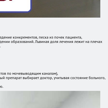
дение конкрементов, песка из почек пациента,
ении образований. Львиная доля лечения лежит на плечах
.
нтов по мочевыводящим каналам),
й препарат выбирает доктор, учитывая состояние больного,
ю.