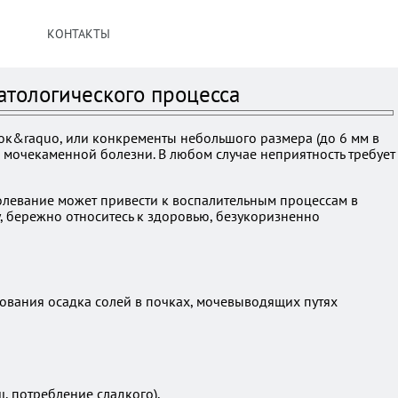
КОНТАКТЫ
атологического процесса
ок&raquo, или конкременты небольшого размера (до 6 мм в
 мочекаменной болезни. В любом случае неприятность требует
олевание может привести к воспалительным процессам в
у, бережно относитесь к здоровью, безукоризненно
ования осадка солей в почках, мочевыводящих путях
, потребление сладкого),