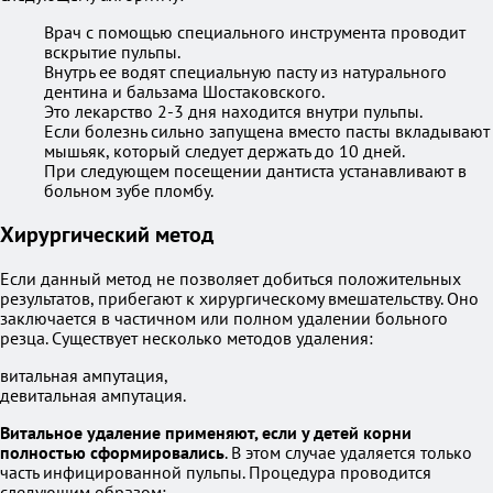
Врач с помощью специального инструмента проводит
вскрытие пульпы.
Внутрь ее водят специальную пасту из натурального
дентина и бальзама Шостаковского.
Это лекарство 2-3 дня находится внутри пульпы.
Если болезнь сильно запущена вместо пасты вкладывают
мышьяк, который следует держать до 10 дней.
При следующем посещении дантиста устанавливают в
больном зубе пломбу.
Хирургический метод
Если данный метод не позволяет добиться положительных
результатов, прибегают к хирургическому вмешательству. Оно
заключается в частичном или полном удалении больного
резца. Существует несколько методов удаления:
витальная ампутация,
девитальная ампутация.
Витальное удаление применяют, если у детей корни
полностью сформировались
. В этом случае удаляется только
часть инфицированной пульпы. Процедура проводится
следующим образом: