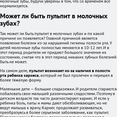
молочные зубы, будучи уверены в том, что со временем все
нормализуется.
Может ли быть пульпит в молочных
зубах?
Так может ли быть пульпит в молочных зубах и по какой
причине он появляется? Главной причиной является
появление болезни из-за нарушений гигиены полости рта. У
детей молочные зубы полностью меняются в 10-12 лет. И в
этот период родители не придают большого значения их
состоянию, считая что в этот период никаких зубных болезней
быть не может.
На самом деле,
пульпит возникает из-за наличия в полости
рта ребенка кариеса
, который не был пролечен и перешел в
более тяжелую форму.
Маленькие дети — большие сладкоежки. И родители стараются
побаловать свои малышей различными сладостями. Поэтому в
детском возрасте так часто диагностируют кариес. И если у
ребенка боль, папы и мамы дают обезболивающее, но не
ведут малыша к врачу. Кариес продолжает развиваться,
преобразуясь в более серьезное заболевание, как пульпит.