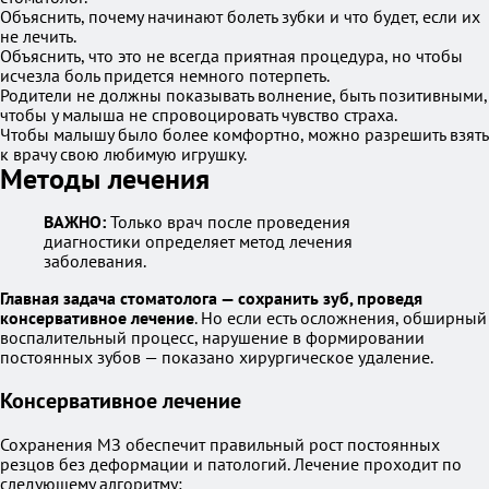
Объяснить, почему начинают болеть зубки и что будет, если их
не лечить.
Объяснить, что это не всегда приятная процедура, но чтобы
исчезла боль придется немного потерпеть.
Родители не должны показывать волнение, быть позитивными,
чтобы у малыша не спровоцировать чувство страха.
Чтобы малышу было более комфортно, можно разрешить взять
к врачу свою любимую игрушку.
Методы лечения
ВАЖНО:
Только врач после проведения
диагностики определяет метод лечения
заболевания.
Главная задача стоматолога — сохранить зуб, проведя
консервативное лечение
. Но если есть осложнения, обширный
воспалительный процесс, нарушение в формировании
постоянных зубов — показано хирургическое удаление.
Консервативное лечение
Сохранения МЗ обеспечит правильный рост постоянных
резцов без деформации и патологий. Лечение проходит по
следующему алгоритму: