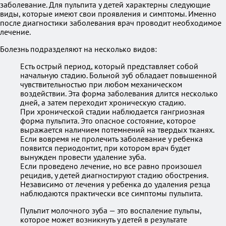
заболевание. Для пульпита у детей характерны следующие
виды, которые имеют свои проявления и симптомы. Именно
после диагностики заболевания врач проводит необходимое
лечение.
Болезнь подразделяют на несколько видов:
Есть острый период, который представляет собой
начальную стадию. Больной зуб обладает повышенной
чувствительностью при любом механическом
воздействии. Эта форма заболевания длится несколько
дней, а затем переходит хроническую стадию.
При хронической стадии наблюдается гангриозная
форма пульпита. Это опасное состояние, которое
выражается наличием потемнений на твердых тканях.
Если вовремя не пролечить заболевание у ребенка
появится периодонтит, при котором врач будет
вынужден провести удаление зуба.
Если проведено лечение, но все равно произошел
рецидив, у детей диагностируют стадию обострения.
Независимо от лечения у ребенка до удаления резца
наблюдаются практически все симптомы пульпита.
Пульпит молочного зуба — это воспаление пульпы,
которое может возникнуть у детей в результате