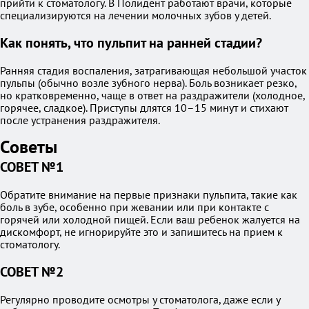
прийти к стоматологу. В Полидент работают врачи, которые
специализируются на лечении молочных зубов у детей.
Как понять, что пульпит на ранней стадии?
Ранняя стадия воспаления, затрагивающая небольшой участок
пульпы (обычно возле зубного нерва). Боль возникает резко,
но кратковременно, чаще в ответ на раздражители (холодное,
горячее, сладкое). Приступы длятся 10–15 минут и стихают
после устранения раздражителя.
Советы
СОВЕТ №1
Обратите внимание на первые признаки пульпита, такие как
боль в зубе, особенно при жевании или при контакте с
горячей или холодной пищей. Если ваш ребенок жалуется на
дискомфорт, не игнорируйте это и запишитесь на прием к
стоматологу.
СОВЕТ №2
Регулярно проводите осмотры у стоматолога, даже если у