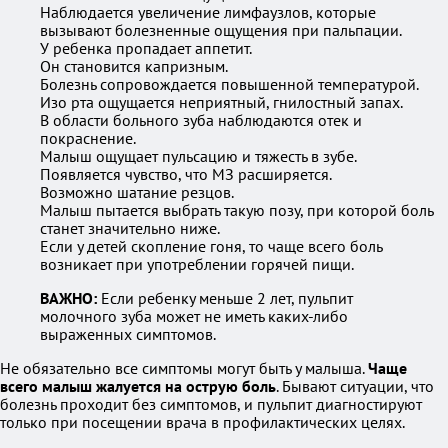
Наблюдается увеличение лимфаузлов, которые
вызывают болезненные ощущения при пальпации.
У ребенка пропадает аппетит.
Он становится капризным.
Болезнь сопровождается повышенной температурой.
Изо рта ощущается неприятный, гнилостный запах.
В области больного зуба наблюдаются отек и
покраснение.
Малыш ощущает пульсацию и тяжесть в зубе.
Появляется чувство, что МЗ расширяется.
Возможно шатание резцов.
Малыш пытается выбрать такую позу, при которой боль
станет значительно ниже.
Если у детей скопление гоня, то чаще всего боль
возникает при употреблении горячей пищи.
ВАЖНО:
Если ребенку меньше 2 лет, пульпит
молочного зуба может не иметь каких-либо
выраженных симптомов.
Не обязательно все симптомы могут быть у малыша.
Чаще
всего малыш жалуется на острую боль
. Бывают ситуации, что
болезнь проходит без симптомов, и пульпит диагностируют
только при посещении врача в профилактических целях.