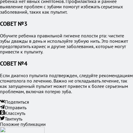
ребенка нет явных симптомов. Профилактика и раннее
выявление проблем с зубами помогут избежать серьезных
заболеваний, таких как пульпит.
СОВЕТ №3
Обучите ребенка правильной гигиене полости рта: чистите
зубы дважды в день и используйте зубную нить. Это поможет
предотвратить кариес и другие заболевания, которые могут
привести к пульпиту.
СОВЕТ №4
Если диагноз пульпита подтвержден, следуйте рекомендациям
стоматолога по лечению. Важно не откладывать лечение, так
как запущенный пульпит может привести к более серьезным
проблемам, включая потерю зуба.
Поделиться
Отправить
Класснуть
Твитнуть
Похожие публикации