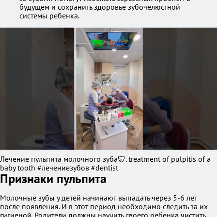
будущем и сохранить здоровье зубочелюстной
системы ребенка.
Лечение пульпита молочного зуба🦷. treatment of pulpitis of a
baby tooth #лечениезубов #dentist
Признаки пульпита
Молочные зубы у детей начинают выпадать через 5-6 лет
после появления. И в этот период необходимо следить за их
гигиеной. Родители должны научить своего ребенка чистить