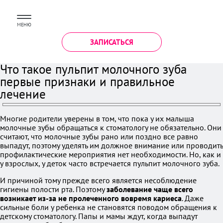
МЕНЮ
ЗАПИСАТЬСЯ
Что такое пульпит молочного зуба
первые признаки и правильное
лечение
Многие родители уверены в том, что пока у их малыша
молочные зубы обращаться к стоматологу не обязательно. Они
считают, что молочные зубы рано или поздно все равно
выпадут, поэтому уделять им должное внимание или проводить
профилактические мероприятия нет необходимости. Но, как и
у взрослых, у деток часто встречается пульпит молочного зуба.
И причиной тому прежде всего является несоблюдение
гигиены полости рта. Поэтому
заболевание чаще всего
возникает из-за не пролеченного вовремя кариеса
. Даже
сильные боли у ребенка не становятся поводом обращения к
детскому стоматологу. Папы и мамы ждут, когда выпадут