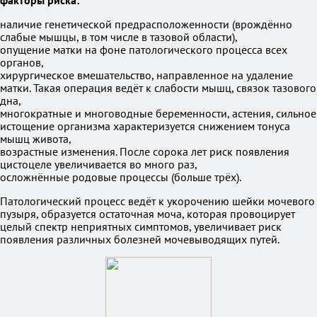
факторы риска:
наличие генетической предрасположенности (врождённо
слабые мышцы, в том числе в тазовой области),
опущение матки на фоне патологического процесса всех
органов,
хирургическое вмешательство, направленное на удаление
матки. Такая операция ведёт к слабости мышц, связок тазового
дна,
многократные и многоводные беременности, астения, сильное
истощение организма характеризуется снижением тонуса
мышц живота,
возрастные изменения. После сорока лет риск появления
цистоцеле увеличивается во много раз,
осложнённые родовые процессы (больше трёх).
Патологический процесс ведёт к укорочению шейки мочевого
пузыря, образуется остаточная моча, которая провоцирует
целый спектр неприятных симптомов, увеличивает риск
появления различных болезней мочевыводящих путей.