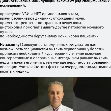
Диагностические манипуляции включают ряд специфических
исследований:
проведение УЗИ и МРТ органов малого таза,
врачи отслеживают динамику отхождения мочи,
применяют рентген с контрастным веществом,
цистоскопия помогает выявить другие патологии мочевого
пузыря,
по необходимости берут анализ мочи, крови пациентки.
На заметку!
Совокупность полученных результатов даёт
возможность специалистам выявить первопричину болезни,
прописать необходимый курс терапии. Лечение включает
консервативные и оперативные методы, чем раньше выявить
недуг и начать его лечить, тем меньше вероятность проведения
операции. Учитывайте этот факт при очередном откладывании
визита к медику.