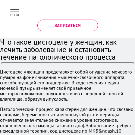
МЕНЮ
ЗАПИСАТЬСЯ
Что такое цистоцеле у женщин, как
лечить заболевание и остановить
течение патологического процесса
Цистоцеле у женщин представляет собой опущение мочевого
пузыря на фоне снижения мышечно-связочного аппарата,
способствующий его поддержке. В ходе течения недуга
мочевой пузырь изменяет своё привычное
месторасположение, опускается вниз с передней стенкой
влагалища, образуя выпуклость.
Патологический процесс характерен для женщин, что связано
с родами, беременностью и менопаузой (в эти периоды
отмечается значительное снижение уровня эстрогенов,
ответственных за мышцы тазового дна). Заболевание требует
немедленной терапии, код цистоцеле по МКБ&ndash,10