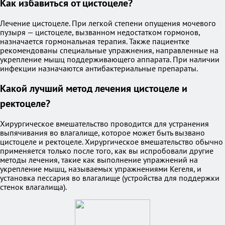
Как избавиться от цистоцеле?
Лечение цистоцеле. При легкой степени опущения мочевого
пузыря — цистоцеле, вызванном недостатком гормонов,
назначается гормональная терапия. Также пациентке
рекомендованы специальные упражнения, направленные на
укрепление мышц поддерживающего аппарата. При наличии
инфекции назначаются антибактериальные препараты.
Какой лучший метод лечения цистоцеле и
ректоцеле?
Хирургическое вмешательство проводится для устранения
выпячивания во влагалище, которое может быть вызвано
цистоцеле и ректоцеле. Хирургическое вмешательство обычно
применяется только после того, как вы испробовали другие
методы лечения, такие как выполнение упражнений на
укрепление мышц, называемых упражнениями Кегеля, и
установка пессария во влагалище (устройства для поддержки
стенок влагалища).