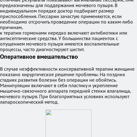
предназначены для поддержания мочевого пузыря. В
индивидуальном порядке доктор подбирает размер
приспособления. Пессарии зачастую применяются, если
необходимо отсрочить проведение операции по каким-либо
причинам,
к терапии гормонами нередко включают антибиотики или
антисептические средства. У большинства пациенток с
опущением мочевого пузыря имеются воспалительные
процессы, часто диагностируют цистит.
Оперативное вмешательство
В случае неэффективности консервативной терапии женщине
показано хирургическое решение проблемы. На поздних
стадиях развития болезни без операции не обойтись.
Манипуляции включают в себя пластику и укрепление
мышечно-связочного аппарата передней стенки влагалища,
мочевого пузыря. При благоприятных условиях используют
лапароскопический метод.