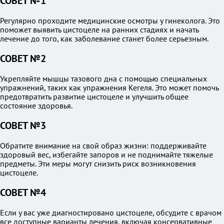
СОВЕТ №1
Регулярно проходите медицинские осмотры у гинеколога. Это
поможет выявить цистоцеле на ранних стадиях и начать
лечение до того, как заболевание станет более серьезным.
СОВЕТ №2
Укрепляйте мышцы тазового дна с помощью специальных
упражнений, таких как упражнения Кегеля. Это может помочь
предотвратить развитие цистоцеле и улучшить общее
состояние здоровья.
СОВЕТ №3
Обратите внимание на свой образ жизни: поддерживайте
здоровый вес, избегайте запоров и не поднимайте тяжелые
предметы. Эти меры могут снизить риск возникновения
цистоцеле.
СОВЕТ №4
Если у вас уже диагностировано цистоцеле, обсудите с врачом
все доступные варианты лечения, включая консервативные