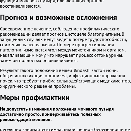
функции мочевого пузыря, близлежащих органов
восстанавливаются.
Прогноз и возможные осложнения
Своевременное лечение, соблюдение профилактических
рекомендаций делает прогноз цистоцеле благоприятным. В
запущенных случаях недуг ведёт к потере трудоспособности,
снижению качества жизни. По мере прогрессирования
патологии, изменяется угол между мочеточником и органом,
накапливающим мочу, что нарушает процесс оттока урины,
затем он полностью останавливается.
Результат такого положения вещей &ndash, застой мочи,
общая интоксикация организма, инфекционные поражения
почек, что требуют приёма сильнодействующих медикаментов,
хирургического решения проблемы.
Меры профилактики
Не допустить изменения положения мочевого пузыря
достаточно просто, придерживайтесь полезных
рекомендаций медиков:
регулярно занимайтесь гимнастикой, период беременности не