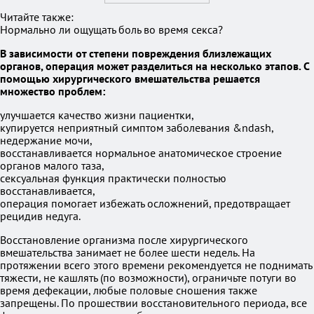
Читайте также:
Нормально ли ощущать боль во время секса?
В зависимости от степени повреждения близлежащих
органов, операция может разделиться на несколько этапов. С
помощью хирургического вмешательства решается
множество проблем:
улучшается качество жизни пациентки,
купируется неприятный симптом заболевания &ndash,
недержание мочи,
восстанавливается нормальное анатомическое строение
органов малого таза,
сексуальная функция практически полностью
восстанавливается,
операция помогает избежать осложнений, предотвращает
рецидив недуга.
Восстановление организма после хирургического
вмешательства занимает не более шести недель. На
протяжении всего этого времени рекомендуется не поднимать
тяжести, не кашлять (по возможности), ограничьте потуги во
время дефекации, любые половые сношения также
запрещены. По прошествии восстановительного периода, все