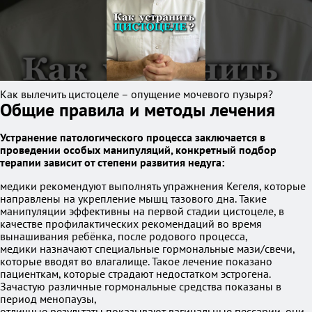
Как вылечить цистоцеле – опущение мочевого пузыря?
Общие правила и методы лечения
Устранение патологического процесса заключается в
проведении особых манипуляций, конкретный подбор
терапии зависит от степени развития недуга:
медики рекомендуют выполнять упражнения Кегеля, которые
направлены на укрепление мышц тазового дна. Такие
манипуляции эффективны на первой стадии цистоцеле, в
качестве профилактических рекомендаций во время
вынашивания ребёнка, после родового процесса,
медики назначают специальные гормональные мази/свечи,
которые вводят во влагалище. Такое лечение показано
пациенткам, которые страдают недостатком эстрогена.
Зачастую различные гормональные средства показаны в
период менопаузы,
отличные результаты показывают вагинальные пессарии, они