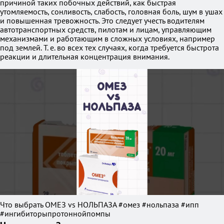
причиной таких побочных действий, как быстрая
утомляемость, сонливость, слабость, головная боль, шум в ушах
и повышенная тревожность. Это следует учесть водителям
автотранспортных средств, пилотам и лицам, управляющим
механизмами и работающим в сложных условиях, например
под землей. Т. е. во всех тех случаях, когда требуется быстрота
реакции и длительная концентрация внимания.
Что выбрать ОМЕЗ vs НОЛЬПАЗА #омез #нольпаза #ипп
#ингибиторыпротоннойпомпы