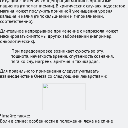
ситуации снижения концентрации магния в организме
пациента (гипомагниемии). В критических случаях недостаток
магния может послужить причиной уменьшения уровня
кальция и калия (гипокальциемии и гипокалиемии,
соответственно).
Длительное непрерывное применение омепразола может
маскировать симптомы других заболеваний (например,
онкологических).
При передозировке возникает сухость во рту,
тошнота, нечеткость зрения, спутанность сознания,
тяга ко сну, мигрень, аритмия и тахикардия.
Для правильного применения следует учитывать
взаимодействие Омеза со следующими лекарствами:
Читайте также:
Боли в спине: особенности в положении лежа на спине