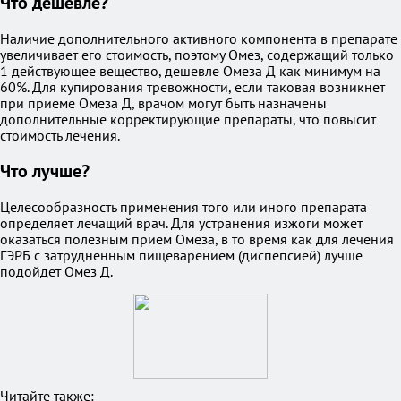
Что дешевле?
Наличие дополнительного активного компонента в препарате
увеличивает его стоимость, поэтому Омез, содержащий только
1 действующее вещество, дешевле Омеза Д как минимум на
60%. Для купирования тревожности, если таковая возникнет
при приеме Омеза Д, врачом могут быть назначены
дополнительные корректирующие препараты, что повысит
стоимость лечения.
Что лучше?
Целесообразность применения того или иного препарата
определяет лечащий врач. Для устранения изжоги может
оказаться полезным прием Омеза, в то время как для лечения
ГЭРБ с затрудненным пищеварением (диспепсией) лучше
подойдет Омез Д.
Читайте также: