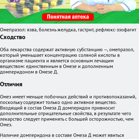
Омепразол: язва, болезнь желудка, гастрит, рефлюкс-эзофагит
Сходство
Оба лекарства содержат активную субстанцию —, омепразол,
который уменьшает концентрацию соляной кислоты в
организме пациента и является основным лечащим
веществом: единственным в Омезе и дополненным
домперидоном в Омезе Д.
Отличия
Омез имеет меньше побочных действий и противопоказаний,
поскольку содержит только одно активное вещество.
Входящий в состав Омеза Д домперидон привносит
дополнительные отрицательные свойства, в результате чего
лекарство следует применять с большей осторожностью, чем
Омез.
Наличие домперидона в составе Омеза Д может явиться