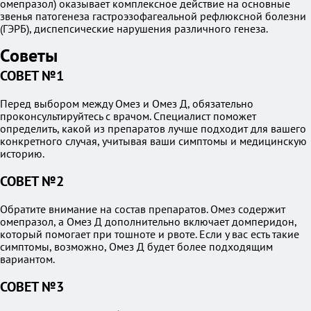
омепразол) оказывает комплексное действие на основные
звенья патогенеза гастроэзофагеальной рефлюксной болезни
(ГЭРБ), диспепсические нарушения различного генеза.
Советы
СОВЕТ №1
Перед выбором между Омез и Омез Д, обязательно
проконсультируйтесь с врачом. Специалист поможет
определить, какой из препаратов лучше подходит для вашего
конкретного случая, учитывая ваши симптомы и медицинскую
историю.
СОВЕТ №2
Обратите внимание на состав препаратов. Омез содержит
омепразол, а Омез Д дополнительно включает домперидон,
который помогает при тошноте и рвоте. Если у вас есть такие
симптомы, возможно, Омез Д будет более подходящим
вариантом.
СОВЕТ №3