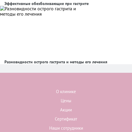
Эффективные обезболивающие при гастрите
Разновидности острого гастрита и методы его лечения
О клинике
Цены
Акции
Сертификат
Наши сотрудники