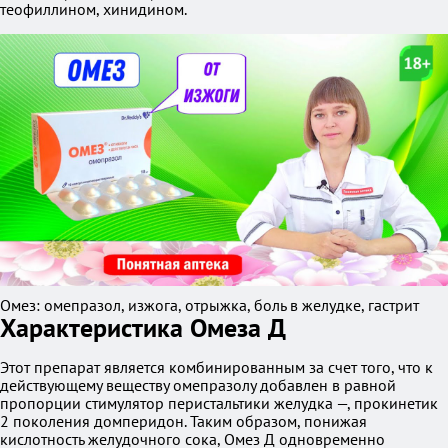
теофиллином, хинидином.
Омез: омепразол, изжога, отрыжка, боль в желудке, гастрит
Характеристика Омеза Д
Этот препарат является комбинированным за счет того, что к
действующему веществу омепразолу добавлен в равной
пропорции стимулятор перистальтики желудка —, прокинетик
2 поколения домперидон. Таким образом, понижая
кислотность желудочного сока, Омез Д одновременно