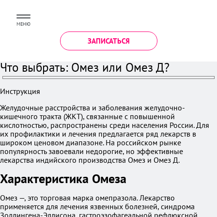
МЕНЮ
ЗАПИСАТЬСЯ
Что выбрать: Омез или Омез Д?
Инструкция
Желудочные расстройства и заболевания желудочно-
кишечного тракта (ЖКТ), связанные с повышенной
кислотностью, распространены среди населения России. Для
их профилактики и лечения предлагается ряд лекарств в
широком ценовом диапазоне. На российском рынке
популярность завоевали недорогие, но эффективные
лекарства индийского производства Омез и Омез Д.
Характеристика Омеза
Омез —, это торговая марка омепразола. Лекарство
применяется для лечения язвенных болезней, синдрома
Золлингена-Эллисона, гастроэзофагеальной рефлюксной