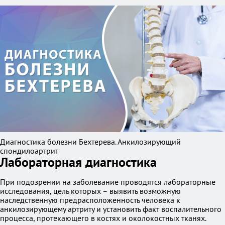
Диагностика болезни Бехтерева. Анкилозирующий
спондилоартрит
Лабораторная диагностика
При подозрении на заболевание проводятся лабораторные
исследования, цель которых – выявить возможную
наследственную предрасположенность человека к
анкилозирующему артриту и установить факт воспалительного
процесса, протекающего в костях и околокостных тканях.