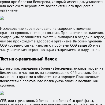
крови при болезни Бехтерева, который имеет цель установить
или исключить вероятность воспалительного процесса в
организме.
Исследование крови основано на скорости отделения
красных кровяных телец от плазмы. При наличии воспаления,
эритроциты сплавляются вместе и выпадают в осадок быстрее,
чем это происходит в здоровом организме. Высокий уровень
СОЭ косвенно сигнализирует о проблеме. СОЭ выше 35 мм в
час, увеличивает вероятность рассматриваемого нарушения.
Тест на с-реактивный белок
До того, как определить болезнь Бехтерева, анализы крови на
биохимию, в частности, на концентрацию СРБ, должны быть
назначены врачами в обязательном порядке. Повышенные
показатели с-реактивного белка указывают на воспаления
суставов.
СРБ, или с-реактивный белок – это белок быстрой фазы,
который продуцируется для стимуляции иммунной системы в