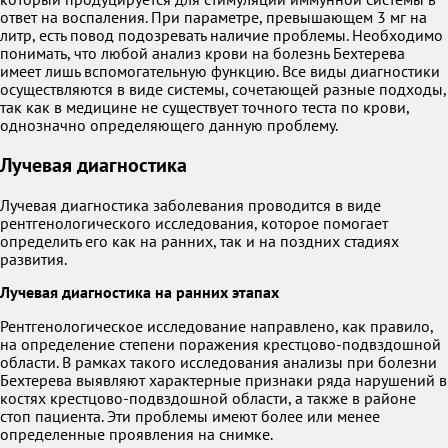
ответ на воспаления. При параметре, превышающем 3 мг на
литр, есть повод подозревать наличие проблемы. Необходимо
понимать, что любой анализ крови на болезнь Бехтерева
имеет лишь вспомогательную функцию. Все виды диагностики
осуществляются в виде системы, сочетающей разные подходы,
так как в медицине не существует точного теста по крови,
однозначно определяющего данную проблему.
Лучевая диагностика
Лучевая диагностика заболевания проводится в виде
рентгенологического исследования, которое помогает
определить его как на ранних, так и на поздних стадиях
развития.
Лучевая диагностика на ранних этапах
Рентгенологическое исследование направлено, как правило,
на определение степени поражения крестцово-подвздошной
области. В рамках такого исследования анализы при болезни
Бехтерева выявляют характерные признаки ряда нарушений в
костях крестцово-подвздошной области, а также в районе
стоп пациента. Эти проблемы имеют более или менее
определенные проявления на снимке.