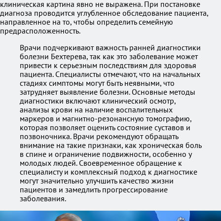
клиническая картина явно не выражена. При постановке
диагноза проводится углубленное обследование пациента,
направленное на то, чтобы определить семейную
предрасположенность.
Врачи подчеркивают важность ранней диагностики
болезни Бехтерева, так как это заболевание может
привести к серьезным последствиям для здоровья
пациента. Специалисты отмечают, что на начальных
стадиях симптомы могут быть неявными, что
затрудняет выявление болезни. Основные методы
диагностики включают клинический осмотр,
анализы крови на наличие воспалительных
маркеров и магнитно-резонансную томографию,
которая позволяет оценить состояние суставов и
позвоночника. Врачи рекомендуют обращать
внимание на такие признаки, как хроническая боль
в спине и ограничение подвижности, особенно у
молодых людей. Своевременное обращение к
специалисту и комплексный подход к диагностике
могут значительно улучшить качество жизни
пациентов и замедлить прогрессирование
заболевания.