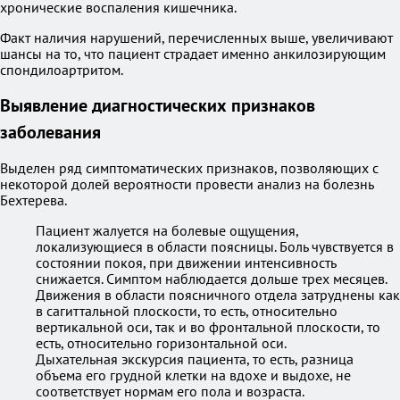
хронические воспаления кишечника.
Факт наличия нарушений, перечисленных выше, увеличивают
шансы на то, что пациент страдает именно анкилозирующим
спондилоартритом.
Выявление диагностических признаков
заболевания
Выделен ряд симптоматических признаков, позволяющих с
некоторой долей вероятности провести анализ на болезнь
Бехтерева.
Пациент жалуется на болевые ощущения,
локализующиеся в области поясницы. Боль чувствуется в
состоянии покоя, при движении интенсивность
снижается. Симптом наблюдается дольше трех месяцев.
Движения в области поясничного отдела затруднены как
в сагиттальной плоскости, то есть, относительно
вертикальной оси, так и во фронтальной плоскости, то
есть, относительно горизонтальной оси.
Дыхательная экскурсия пациента, то есть, разница
объема его грудной клетки на вдохе и выдохе, не
соответствует нормам его пола и возраста.