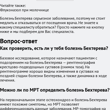
Читайте также:
Флуконазол при молочнице
Болезнь Бехтерева серьезное заболевание, поэтому не стоит
медлить и отказываться от посещения врача. Не знаете к
какому специалисту обратиться? Просто нажмите на кнопку
ниже и мы подберем для Вас специалиста.
Вопрос-ответ
Как проверить, есть ли у тебя болезнь Бехтерева?
Базовое исследование, которое назначают пациентам с
подозрением на болезнь Бехтерева — рентгенография
крестцово-подвздошных суставов (снимок таза). На
рентгенограмме хорошо видны изменения в суставах на
поздней стадии болезни Бехтерева, а также динамика в ходе
лечения.
Можно ли по МРТ определить болезнь Бехтерева?
На первоначальном этапе остеохондроз и болезнь Бехтерева
имеют похожие симптомы, но МРТ позволяет
дифференцировать данные заболевания. МР-томография на