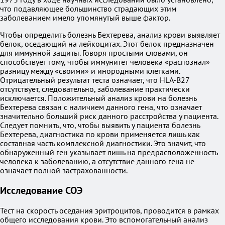
что подавляющее большинство страдающих этим
заболеванием имело упомянутый выше фактор.
Чтобы определить болезнь Бехтерева, анализ крови выявляет
белок, оседающий на лейкоцитах. Этот белок предназначен
для иммунной защиты. Говоря простыми словами, он
способствует тому, чтобы иммунитет человека «распознал»
разницу между «своими» и инородными клетками.
Отрицательный результат теста означает, что HLA-B27
отсутствует, следовательно, заболевание практически
исключается. Положительный анализ крови на болезнь
Бехтерева связан с наличием данного гена, что означает
значительно больший риск данного расстройства у пациента.
Следует помнить, что, чтобы выявить у пациента болезнь
Бехтерева, диагностика по крови применяется лишь как
составная часть комплексной диагностики. Это значит, что
обнаруженный ген указывает лишь на предрасположенность
человека к заболеванию, а отсутствие данного гена не
означает полной застрахованности.
Исследование СОЭ
Тест на скорость оседания эритроцитов, проводится в рамках
общего исследования крови. Это вспомогательный анализ