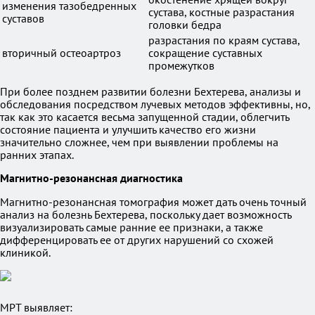
изменения тазобедренных
сустава, костные разрастания
суставов
головки бедра
разрастания по краям сустава,
вторичный остеоартроз
сокращение суставных
промежутков
При более позднем развитии болезни Бехтерева, анализы и
обследования посредством лучевых методов эффективны, но,
так как это касается весьма запущенной стадии, облегчить
состояние пациента и улучшить качество его жизни
значительно сложнее, чем при выявлении проблемы на
ранних этапах.
Магнитно-резонансная диагностика
Магнитно-резонансная томография может дать очень точный
анализ на болезнь Бехтерева, поскольку дает возможность
визуализировать самые ранние ее признаки, а также
дифференцировать ее от других нарушений со схожей
клиникой.
МРТ выявляет: