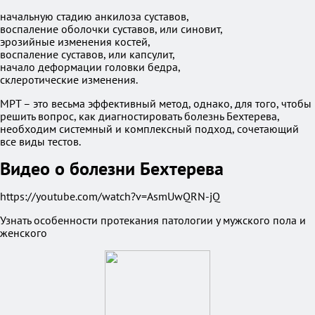
начальную стадию анкилоза суставов,
воспаление оболочки суставов, или синовит,
эрозийные изменения костей,
воспаление суставов, или капсулит,
начало деформации головки бедра,
склеротические изменения.
МРТ – это весьма эффективный метод, однако, для того, чтобы
решить вопрос, как диагностировать болезнь Бехтерева,
необходим системный и комплексный подход, сочетающий
все виды тестов.
Видео о болезни Бехтерева
https://youtube.com/watch?v=AsmUwQRN-jQ
Узнать особенности протекания патологии у мужского пола и
женского