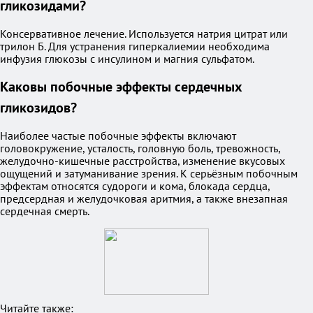
гликозидами?
Консервативное лечение. Используется натрия цитрат или
трилон Б. Для устранения гиперкалиемии необходима
инфузия глюкозы с инсулином и магния сульфатом.
Каковы побочные эффекты сердечных
гликозидов?
Наиболее частые побочные эффекты включают
головокружение, усталость, головную боль, тревожность,
желудочно-кишечные расстройства, изменение вкусовых
ощущений и затуманивание зрения. К серьёзным побочным
эффектам относятся судороги и кома, блокада сердца,
предсердная и желудочковая аритмия, а также внезапная
сердечная смерть.
Читайте также: