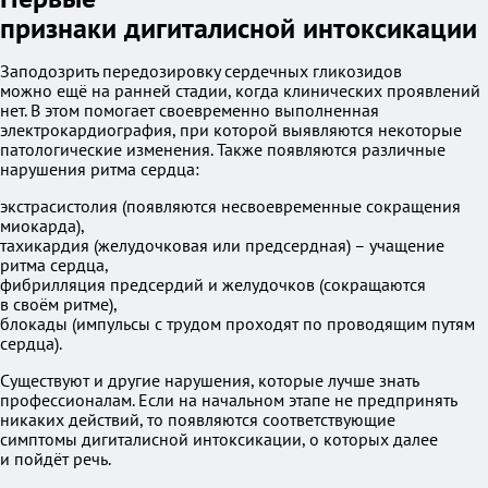
признаки дигиталисной интоксикации
Заподозрить передозировку сердечных гликозидов
можно ещё на ранней стадии, когда клинических проявлений
нет. В этом помогает своевременно выполненная
электрокардиография, при которой выявляются некоторые
патологические изменения. Также появляются различные
нарушения ритма сердца:
экстрасистолия (появляются несвоевременные сокращения
миокарда),
тахикардия (желудочковая или предсердная) – учащение
ритма сердца,
фибрилляция предсердий и желудочков (сокращаются
в своём ритме),
блокады (импульсы с трудом проходят по проводящим путям
сердца).
Существуют и другие нарушения, которые лучше знать
профессионалам. Если на начальном этапе не предпринять
никаких действий, то появляются соответствующие
симптомы дигиталисной интоксикации, о которых далее
и пойдёт речь.