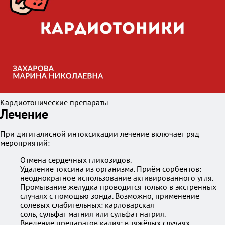
Кардиотонические препараты
Лечение
При дигиталисной интоксикации лечение включает ряд
мероприятий:
Отмена сердечных гликозидов.
Удаление токсина из организма. Приём сорбентов:
неоднократное использование активированного угля.
Промывание желудка проводится только в экстренных
случаях с помощью зонда. Возможно, применение
солевых слабительных: карловарская
соль, сульфат магния или сульфат натрия.
Введение препаратов калия: в тяжёлых случаях