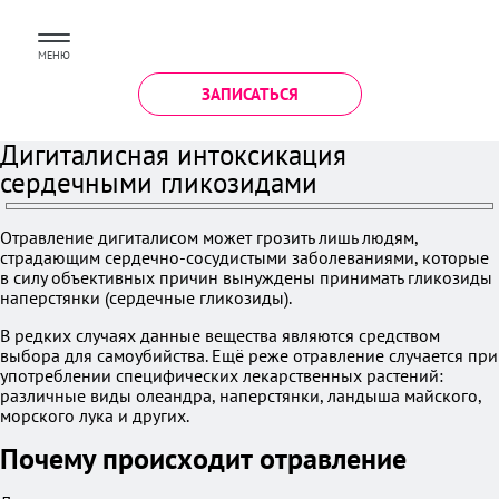
МЕНЮ
ЗАПИСАТЬСЯ
Дигиталисная интоксикация
сердечными гликозидами
Отравление дигиталисом может грозить лишь людям,
страдающим сердечно-сосудистыми заболеваниями, которые
в силу объективных причин вынуждены принимать гликозиды
наперстянки (сердечные гликозиды).
В редких случаях данные вещества являются средством
выбора для самоубийства. Ещё реже отравление случается при
употреблении специфических лекарственных растений:
различные виды олеандра, наперстянки, ландыша майского,
морского лука и других.
Почему происходит отравление