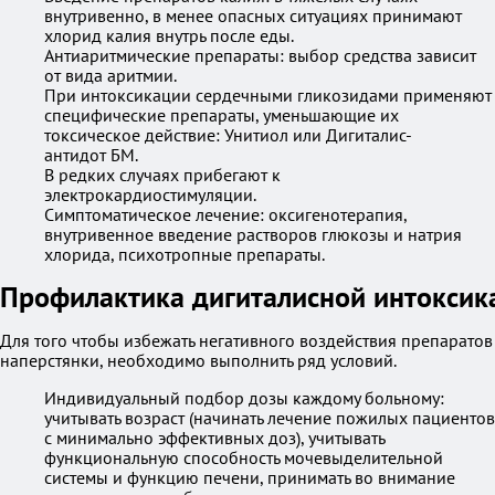
внутривенно, в менее опасных ситуациях принимают
хлорид калия внутрь после еды.
Антиаритмические препараты: выбор средства зависит
от вида аритмии.
При интоксикации сердечными гликозидами применяют
специфические препараты, уменьшающие их
токсическое действие: Унитиол или Дигиталис-
антидот БМ.
В редких случаях прибегают к
электрокардиостимуляции.
Симптоматическое лечение: оксигенотерапия,
внутривенное введение растворов глюкозы и натрия
хлорида, психотропные препараты.
Профилактика дигиталисной интоксик
Для того чтобы избежать негативного воздействия препаратов
наперстянки, необходимо выполнить ряд условий.
Индивидуальный подбор дозы каждому больному:
учитывать возраст (начинать лечение пожилых пациентов
с минимально эффективных доз), учитывать
функциональную способность мочевыделительной
системы и функцию печени, принимать во внимание