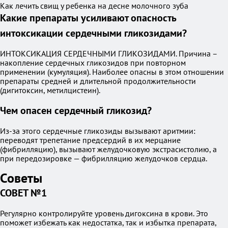
Как лечить свищ у ребенка на десне молочного зуба
Какие препараты усиливают опасность
интоксикации сердечными гликозидами?
ИНТОКСИКАЦИЯ СЕРДЕЧНЫМИ ГЛИКОЗИДАМИ. Причина –
накопление сердечных гликозидов при повторном
применении (кумуляция). Наиболее опасны в этом отношении
препараты средней и длительной продолжительности
(дигитоксин, метилцистеин).
Чем опасен сердечный гликозид?
Из-за этого сердечные гликозиды вызывают аритмии:
переводят трепетание предсердий в их мерцание
(фибрилляцию), вызывают желудочковую экстрасистолию, а
при передозировке — фибрилляцию желудочков сердца.
Советы
СОВЕТ №1
Регулярно контролируйте уровень дигоксина в крови. Это
поможет избежать как недостатка, так и избытка препарата,