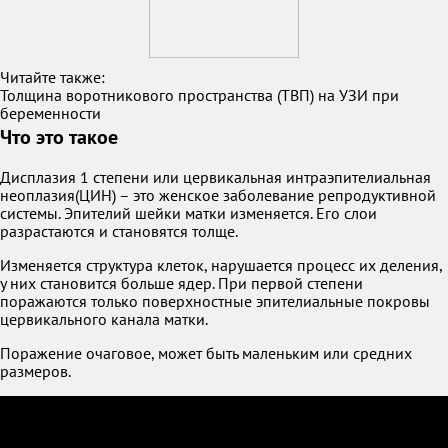
Читайте также:
Толщина воротникового пространства (ТВП) на УЗИ при
беременности
Что это такое
Дисплазия 1 степени или цервикальная интраэпителиальная
неоплазия(ЦИН) – это женское заболевание репродуктивной
системы. Эпителий шейки матки изменяется. Его слои
разрастаются и становятся толще.
Изменяется структура клеток, нарушается процесс их деления,
у них становится больше ядер. При первой степени
поражаются только поверхностные эпителиальные покровы
цервикального канала матки.
Поражение очаговое, может быть маленьким или средних
размеров.