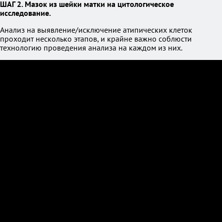
ШАГ 2. Мазок из шейки матки на цитологическое
исследование.
Анализ на выявление/исключение атипических клеток
проходит несколько этапов, и крайне важно соблюсти
технологию проведения анализа на каждом из них.