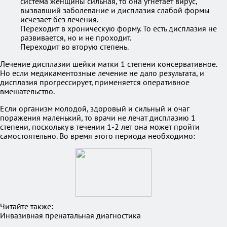
система женщины сильная, то она угнетает вирус,
вызвавший заболевание и дисплазия слабой формы
исчезает без лечения.
Переходит в хроническую форму. То есть дисплазия не
развивается, но и не проходит.
Переходит во вторую степень.
Лечение дисплазии шейки матки 1 степени консервативное.
Но если медикаментозные лечение не дало результата, и
дисплазия прогрессирует, применяется оперативное
вмешательство.
Если организм молодой, здоровый и сильный и очаг
поражения маленький, то врачи не лечат дисплазию 1
степени, поскольку в течении 1-2 лет она может пройти
самостоятельно. Во время этого периода необходимо:
Читайте также:
Инвазивная пренатальная диагностика