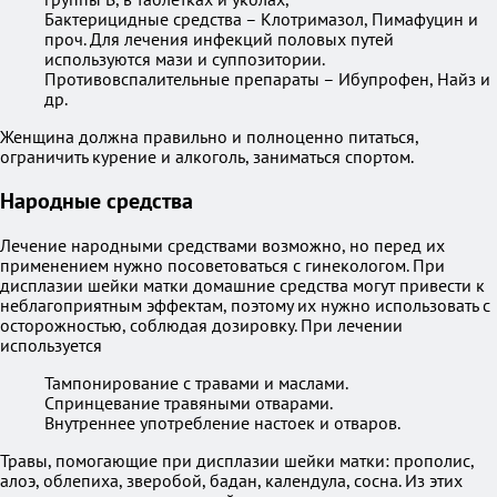
Бактерицидные средства – Клотримазол, Пимафуцин и
проч. Для лечения инфекций половых путей
используются мази и суппозитории.
Противовспалительные препараты – Ибупрофен, Найз и
др.
Женщина должна правильно и полноценно питаться,
ограничить курение и алкоголь, заниматься спортом.
Народные средства
Лечение народными средствами возможно, но перед их
применением нужно посоветоваться с гинекологом. При
дисплазии шейки матки домашние средства могут привести к
неблагоприятным эффектам, поэтому их нужно использовать с
осторожностью, соблюдая дозировку. При лечении
используется
Тампонирование с травами и маслами.
Спринцевание травяными отварами.
Внутреннее употребление настоек и отваров.
Травы, помогающие при дисплазии шейки матки: прополис,
алоэ, облепиха, зверобой, бадан, календула, сосна. Из этих