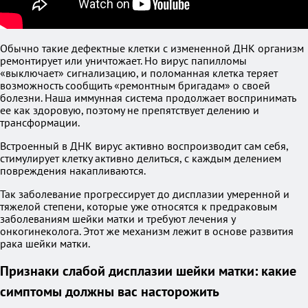
Обычно такие дефектные клетки с измененной ДНК организм
ремонтирует или уничтожает. Но вирус папилломы
«выключает» сигнализацию, и поломанная клетка теряет
возможность сообщить «ремонтным бригадам» о своей
болезни. Наша иммунная система продолжает воспринимать
ее как здоровую, поэтому не препятствует делению и
трансформации.
Встроенный в ДНК вирус активно воспроизводит сам себя,
стимулирует клетку активно делиться, с каждым делением
повреждения накапливаются.
Так заболевание прогрессирует до дисплазии умеренной и
тяжелой степени, которые уже относятся к предраковым
заболеваниям шейки матки и требуют лечения у
онкогинеколога. Этот же механизм лежит в основе развития
рака шейки матки.
Признаки слабой дисплазии шейки матки: какие
симптомы должны вас насторожить