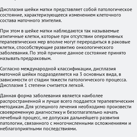
Дисплазия шейки матки представляет собой патологическое
состояние, характеризующееся изменением клеточного
состава маточного эпителия.
При этом в шейке матки наблюдаются так называемые
атипичные клетки, которые при отсутствии оперативных
терапевтических мер вполне могут переродиться в раковые
клетки, способствующие развитию онкологического
заболевания. По этой причине данное состояние принято
называть предраковым.
Согласно международной классификации, дисплазия
маточной шейки подразделяется на 3 основных вида, в
зависимости от стадии тяжести патологического процесса.
Дисплазия 1 степени считается легкой.
Данная форма заболевания является наиболее
распространенной и лучше всего поддается терапевтическим
методикам. Для успешного лечения необходимо произвести
своевременную диагностику и безотлагательно начать
лечебный процесс, не допуская дальнейшего развития
патологии, связанного с многочисленными осложнениями и
неблагоприятными последствиями.