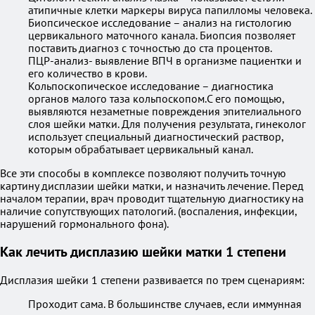
атипичные клетки маркеры вируса папилломы человека.
Биопсическое исследование – анализ на гистологию
цервикального маточного канала. Биопсия позволяет
поставить диагноз с точностью до ста процентов.
ПЦР-анализ- выявление ВПЧ в организме пациентки и
его количество в крови.
Кольпоскопическое исследование – диагностика
органов малого таза кольпоскопом.С его помощью,
выявляются незаметные повреждения эпителиального
слоя шейки матки. Для получения результата, гинеколог
использует специальный диагностический раствор,
которым обрабатывает цервикальный канал.
Все эти способы в комплексе позволяют получить точную
картину дисплазии шейки матки, и назначить лечение. Перед
началом терапии, врач проводит тщательную диагностику на
наличие сопутствующих патологий. (воспаления, инфекции,
нарушений гормонального фона).
Как лечить дисплазию шейки матки 1 степени
Дисплазия шейки 1 степени развивается по трем сценариям:
Проходит сама. В большинстве случаев, если иммунная