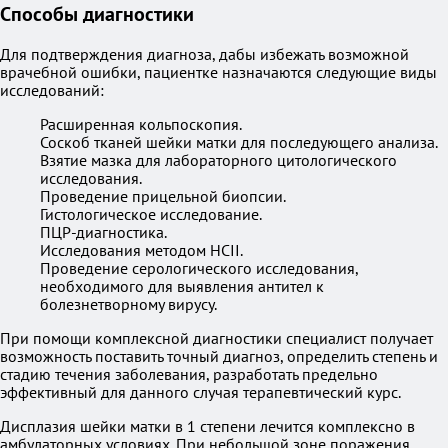
Способы диагностики
Для подтверждения диагноза, дабы избежать возможной
врачебной ошибки, пациентке назначаются следующие виды
исследований:
Расширенная кольпоскопия.
Соскоб тканей шейки матки для последующего анализа.
Взятие мазка для лабораторного цитологического
исследования.
Проведение прицельной биопсии.
Гистологическое исследование.
ПЦР-диагностика.
Исследования методом HCII.
Проведение серологического исследования,
необходимого для выявления антител к
болезнетворному вирусу.
При помощи комплексной диагностики специалист получает
возможность поставить точный диагноз, определить степень и
стадию течения заболевания, разработать предельно
эффективный для данного случая терапевтический курс.
Дисплазия шейки матки в 1 степени лечится комплексно в
амбулаторных условиях. При небольшой зоне поражения