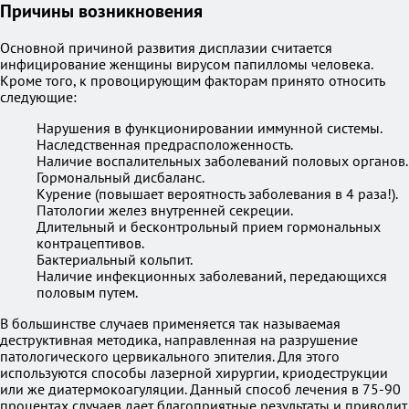
Причины возникновения
Основной причиной развития дисплазии считается
инфицирование женщины вирусом папилломы человека.
Кроме того, к провоцирующим факторам принято относить
следующие:
Нарушения в функционировании иммунной системы.
Наследственная предрасположенность.
Наличие воспалительных заболеваний половых органов.
Гормональный дисбаланс.
Курение (повышает вероятность заболевания в 4 раза!).
Патологии желез внутренней секреции.
Длительный и бесконтрольный прием гормональных
контрацептивов.
Бактериальный кольпит.
Наличие инфекционных заболеваний, передающихся
половым путем.
В большинстве случаев применяется так называемая
деструктивная методика, направленная на разрушение
патологического цервикального эпителия. Для этого
используются способы лазерной хирургии, криодеструкции
или же диатермокоагуляции. Данный способ лечения в 75-90
процентах случаев дает благоприятные результаты и приводит