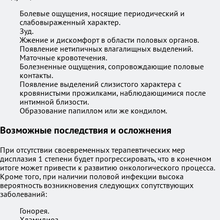
Болевые ощущения, носящие периодический и
слабовыраженный характер.
Зуд.
Жжение и дискомфорт в области половых органов.
Появление нетипичных влагалищных выделений.
Маточные кровотечения.
Болезненные ощущения, сопровождающие половые
контакты.
Появление выделений слизистого характера с
кровянистыми прожилками, наблюдающимися после
интимной близости.
Образование папиллом или же кондилом.
Возможные последствия и осложнения
При отсутствии своевременных терапевтических мер
дисплазия 1 степени будет прогрессировать, что в конечном
итоге может привести к развитию онкологического процесса.
Кроме того, при наличии половой инфекции высока
вероятность возникновения следующих сопутствующих
заболеваний:
Гонорея.
Хламидиоз.