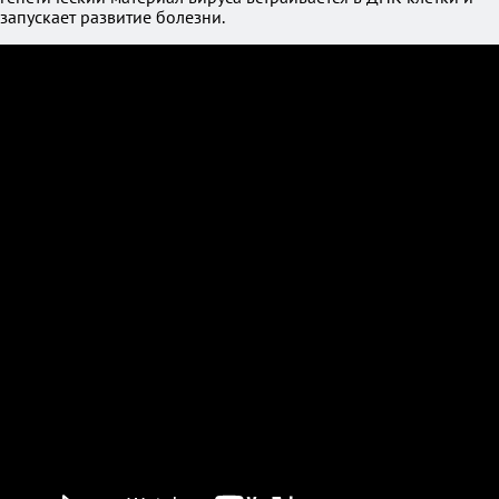
запускает развитие болезни.