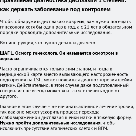
Правильная диагностика дисплазии 1 степени:
как держать заболевание под контролем
Чтобы обнаружить дисплазию вовремя, вам нужно посещать
гинеколога хотя бы один раз в год, а с 21 лет в обязательном
порядке проводить дополнительные исследования.
Вот инструкция, что нужно делать и для чего.
ШАГ 1. Осмотр гинеколога. Он называется осмотром в
зеркалах.
Часто ограничиваются только этим этапом, и тогда в
медицинской карте вместо вызывающего настороженность
подозрения на LSIL может появиться диагноз «эрозия шейки
матки». Действительно, в этом случае даже подготовленный
специалист не всегда может «на глаз» отличить одно от
другого.
Главное в этом случае – не начинать активное лечение эрозии,
так как оно может ускорить процесс перехода
слабовыраженной дисплазия шейки матки в тяжелую форму.
Нужно пройти дополнительные исследования
, чтобы
исключить присутствие атипических клеток и ВПЧ.