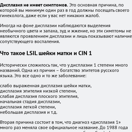
Дисплазия не имеет симптомов.
Это основная причина, по
которой вы минимум один раз в год должны посещать своего
гинеколога, даже если у вас нет никаких жалоб.
Иногда на фоне дисплазии наблюдаются выделения
необычного цвета и запаха, зуд и жжение, но эти симптомы не
являются проявлением дисплазии и лишь показывают наличие
сопутствующего воспаления.
Что такое LSIL шейки матки и CIN 1
Исторически сложилось так, что у дисплазии 1 степени много
названий. Одна из причин – богатство эпитетов русского
языка. Это все одно и то же заболевание:
слабо выраженная дисплазия шейки матки,
дисплазия эпителия низкой степени,
слабая дисплазия плоского эпителия,
начальная стадия дисплазии,
дисплазия легкой степени,
небольшая дисплазия и т.д.
Вторая причина состоит в том, что диагноз «дисплазия 1»
много раз меняла свое официальное название. До 1988 года