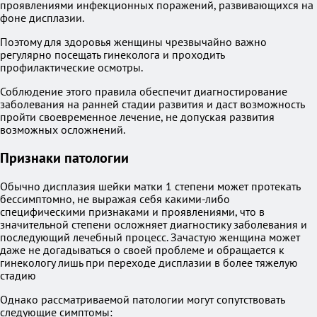
проявлениями инфекционных поражений, развивающихся на
фоне дисплазии.
Поэтому для здоровья женщины чрезвычайно важно
регулярно посещать гинеколога и проходить
профилактические осмотры.
Соблюдение этого правила обеспечит диагностирование
заболевания на ранней стадии развития и даст возможность
пройти своевременное лечение, не допуская развития
возможных осложнений.
Признаки патологии
Обычно дисплазия шейки матки 1 степени может протекать
бессимптомно, не выражая себя какими-либо
специфическими признаками и проявлениями, что в
значительной степени осложняет диагностику заболевания и
последующий лечебный процесс. Зачастую женщина может
даже не догадываться о своей проблеме и обращается к
гинекологу лишь при переходе дисплазии в более тяжелую
стадию
Однако рассматриваемой патологии могут сопутствовать
следующие симптомы: