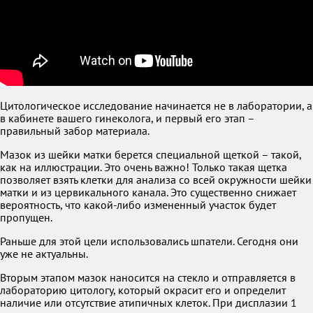
Цитологическое исследование начинается не в лаборатории, а
в кабинете вашего гинеколога, и первый его этап –
правильный забор материала.
Мазок из шейки матки берется специальной щеткой – такой,
как на иллюстрации. Это очень важно! Только такая щетка
позволяет взять клетки для анализа со всей окружности шейки
матки и из цервикального канала. Это существенно снижает
вероятность, что какой-либо измененный участок будет
пропущен.
Раньше для этой цели использовались шпатели. Сегодня они
уже не актуальны.
Вторым этапом мазок наносится на стекло и отправляется в
лабораторию цитологу, который окрасит его и определит
наличие или отсутствие атипичных клеток. При дисплазии 1