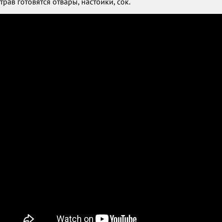
трав готовятся отвары, настойки, сок.