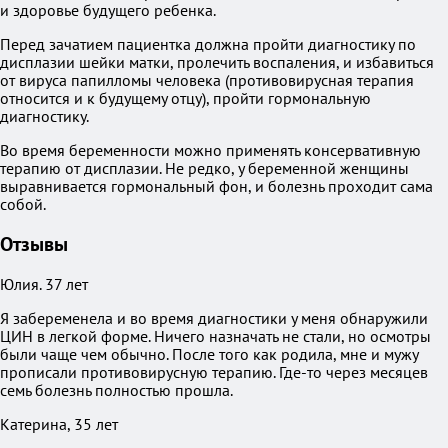
и здоровье будущего ребенка.
Перед зачатием пациентка должна пройти диагностику по
дисплазии шейки матки, пролечить воспаления, и избавиться
от вируса папилломы человека (противовирусная терапия
относится и к будущему отцу), пройти гормональную
диагностику.
Во время беременности можно применять консервативную
терапию от дисплазии. Не редко, у беременной женщины
выравнивается гормональный фон, и болезнь проходит сама
собой.
Отзывы
Юлия. 37 лет
Я забеременела и во время диагностики у меня обнаружили
ЦИН в легкой форме. Ничего назначать не стали, но осмотры
были чаще чем обычно. После того как родила, мне и мужу
прописали противовирусную терапию. Где-то через месяцев
семь болезнь полностью прошла.
Катерина, 35 лет