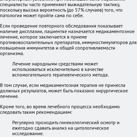
специалисты часто применяют выжидательную тактику,
поскольку высока вероятность (до 57% случаев) того, что
патология может пройти сама по себе.
Если проведение повторного обследования показывает
наличие дисплазии, пациентке назначается медикаментозное
лечение, которое заключается в приеме
противовоспалительных препаратов, иммуностимуляторов для
повышения иммунитетов и общей сопротивляемости
организма.
Лечение народными средствами может
использоваться исключительно в качестве
вспомогательного терапевтического метода.
В том случае, если медикаментозная терапия не принесла
должных результатов, может быть показано хирургическое
лечение.
Кроме того, во время лечебного процесса необходимо
следовать таким рекомендациям:
Регулярно проходить гинекологический осмотр и
ежегодно сдавать анализ на цитологическое
исследование.