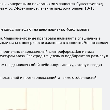
я и конкретными показаниями у пациента. Существует ряд
рат Атос. Эффективное лечение предусматривает 10-15
ом катод помещают на шею пациента. Использовать
ера. Медикаментозные препараты наливают в специальные
ытые глаза к поверхности жидкости в ванночке. Это позволяет
о применять эндоназальный электрофорез. Для метода
руктурам глаза. Электроды тщательно подбирают по размеру в
том представляет собой небольшую иголку, которую вводят
показаний и противопоказаний, а также особенностей