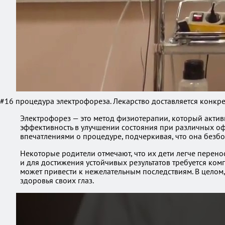
#16 процедура электрофореза. Лекарство доставляется конкрет
Электрофорез — это метод физиотерапии, который активно
эффективность в улучшении состояния при различных оф
впечатлениями о процедуре, подчеркивая, что она безбо
Некоторые родители отмечают, что их дети легче перено
и для достижения устойчивых результатов требуется ко
может привести к нежелательным последствиям. В целом
здоровья своих глаз.