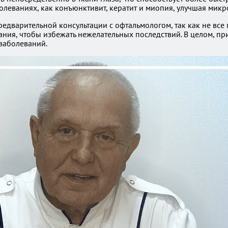
олеваниях, как конъюнктивит, кератит и миопия, улучшая мик
дварительной консультации с офтальмологом, так как не все 
ния, чтобы избежать нежелательных последствий. В целом, п
заболеваний.