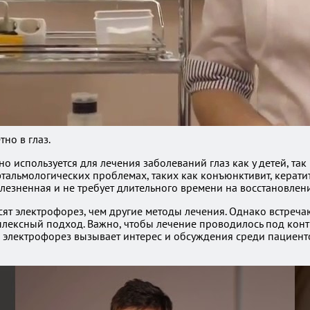
но в глаз.
 используется для лечения заболеваний глаз как у детей, так
тальмологических проблемах, таких как конъюнктивит, керат
лезненная и не требует длительного времени на восстановлени
сят электрофорез, чем другие методы лечения. Однако встреча
мплексный подход. Важно, чтобы лечение проводилось под кон
, электрофорез вызывает интерес и обсуждения среди пациен