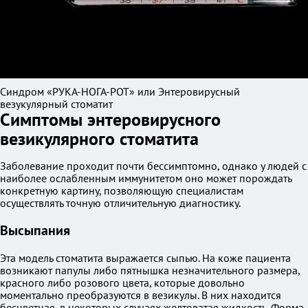
Синдром «РУКА-НОГА-РОТ» или Энтеровирусный
везукулярный стоматит
Симптомы энтеровирусного
везикулярного стоматита
Заболевание проходит почти бессимптомно, однако у людей с
наиболее ослабленным иммунитетом оно может порождать
конкретную картину, позволяющую специалистам
осуществлять точную отличительную диагностику.
Высыпания
Эта модель стоматита выражается сыпью. На коже пациента
возникают папулы либо пятнышка незначительного размера,
красного либо розового цвета, которые довольно
моментально преобразуются в везикулы. В них находится
бесцветная, в некоторых случаях желтоватая жидкость. Форма