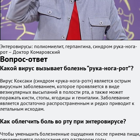
Энтеровирусы: полиомиелит, герпангина, синдром рука-нога-
рот – Доктор Комаровский
Вопрос-ответ
Какой вирус вызывает болезнь “рука-нога-рот”?
Вирус Коксаки (синдром «рука-нога-рот») является острым
вирусным заболеванием, которое проявляется в виде
везикулярных высыпаний в полости рта, а также может
поражать кисти, стопы, ягодицы и гениталии. Заболевание
является достаточно распространенным и редко приводит к
летальным исходам.
Как облегчить боль во рту при энтеровирусе?
Чтобы уменьшить болезненные ощущения после приема пищи,
рекомендуется полоскание рта раствором соды.