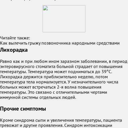
Читайте также:
Как вылечить грыжу позвоночника народными средствами
Лихорадка
Равно как и при любом ином заразном заболевании, в период
энтеровирусного стоматита больной страдает от повышения
температуры. Температура может подниматься до 39°С.
Лихорадка держится приблизительно неделю, потом
температура тела нормализуется. У незначительного числа
больных может встречаться 2-я волна повышения
температуры. Это связано с отличительными чертами
иммунной системы отдельных людей.
Прочие симптомы
Кроме синдрома сыпи и увеличения температуры, пациента
тревожат и другие проявления. Синдром интоксикации