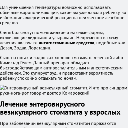
Для уменьшения температуры возможно использовать
обычные жаропонижающие, какие вы уже давали ребенку, во
избежание аллергической реакции на неизвестное лечебное
средство.
Снять боль могут помочь жидкие и мазевые формы,
включающие лидокаин и ультракаин. Непременно в схему
лечения включают
антигистаминные средства
, подобные как
Дезал, Зодак, Лоратадин.
Сыпь на ногах и ладошках хорошо смазывать зеленкой либо
Камистад Гелем. Данный препарат обладает
быстродействующим антивоспалительным и анестетическим
действием. Это купирует зуд, и предоставит вероятность
ребенку спокойно отдыхать по ночам.
Лечение энтеровирусного
везикулярного стоматита у взрослых
При заболевании везикулярным стоматитом поражаются