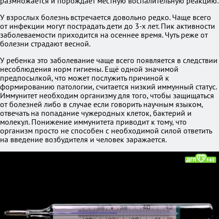
размножается и порождает местную воспалительную реакцию.
У взрослых болезнь встречается довольно редко. Чаще всего
от инфекции могут пострадать дети до 3-х лет. Пик активности
заболеваемости приходится на осеннее время. Чуть реже от
болезни страдают весной.
У ребенка это заболевание чаще всего появляется в следствии
несоблюдения норм гигиены. Ещё одной значимой
предпосылкой, что может послужить причиной к
формированию патологии, считается низкий иммунный статус.
Иммунитет необходим организму для того, чтобы защищаться
от болезней либо в случае если говорить научным языком,
отвечать на попадание чужеродных клеток, бактерий и
молекул. Понижение иммунитета приводит к тому, что
организм просто не способен с необходимой силой ответить
на введение возбудителя и человек заражается.