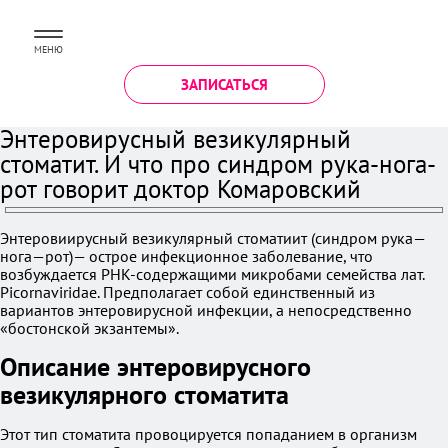
МЕНЮ
ЗАПИСАТЬСЯ
Энтеровирусный везикулярный
стоматит. И что про синдром рука-нога-
рот говорит доктор Комаровский
Энтеровиирусный везикулярный стоматиит (синдром рука—
нога—рот)— острое инфекционное заболевание, что
возбуждается РНК-содержащими микробами семейства лат.
Picornaviridae. Предполагает собой единственный из
вариантов энтеровирусной инфекции, а непосредственно
«бостонской экзантемы».
Описание энтеровирусного
везикулярного стоматита
Этот тип стоматита провоцируется попаданием в организм