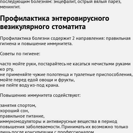
последующим болезням: энцефалит, острый вялый парез,
менингит.
Профилактика энтеровирусного
везикулярного стоматита
Профилактика болезни содержит 2 направления: правильная
гигиена и повышение иммунитета.
Советы по гигиене:
часто мойте руки, постарайтесь не касаться нечистыми руками
ко рту,
не применяйте чужие полотенца и туалетные приспособления,
мойте перед едой овощи и фрукты,
не пейте воду из-под крана.
Повышению иммунитета содействуют:
занятия спортом,
хороший сон,
правильное питание,
иммуномодуляторы и антивирусные вещества в период
повышения заболеваемости. Принимать их возможно только
лишь после консультации с профессионалом.