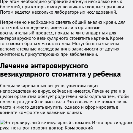
При этом необходимо устранить ангину и несколько иных
болезней, при которых могут возникать сходные признаки.
Потом ведется несколько лабораторных исследований.
Непременно необходимо сделать общий анализ крови, для
того чтобы определить, имеется ли в организме
воспалительный процесс, показана ли стандартная для
энтеровирусного везикулярного стоматита картина. Кроме
того может браться мазок из зева. Могут быть назначены
вспомогательные исследования в зависимости от других
симптомов, присутствующих при заболевании.
Лечение энтеровирусного
везикулярного стоматита у ребенка
Специализированных веществ, уничтожающих
непосредственно вирус, сейчас не имеется. Лечение рта и в
целом организма обязует родителей наблюдать за тем, чтобы
полость рта детей не высыхала. Это означает не только лишь
часто и много давать ему пить, однако и сформировать в
комнате комфортный влажный климат.