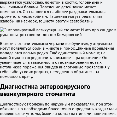
выражается усталостью, ломотой в костях, головными и
мышечными болями. Поведение детей также может
поменяться. Он становится наиболее раздражительным, а
кроме того неспокойным. Пациенты могут предъявлять
жалобы на насморк, тошноту, рвоту и светобоязнь.
В связи с отличительными чертами возбудителя, у отдельных
могут появляться боли в животе и понос. Данные проявления
попадаются весьма редко. Ещё единственный момент, на
какой нужно сосредоточить внимание — раздражение. Он
увеличивается в зависимости от возникновения новых
источников поражения. Увидев аналогичные проявления у
себе либо у своих родных, немедленно обратитесь за
помощью к врачу.
Диагностика энтеровирусного
везикулярного стоматита
Диагностируют болезнь по наружным показателям, при этом
обязательно необходимо более точно определить, когда стали
появляться симптомы, были ли контакты с иными пациентами.