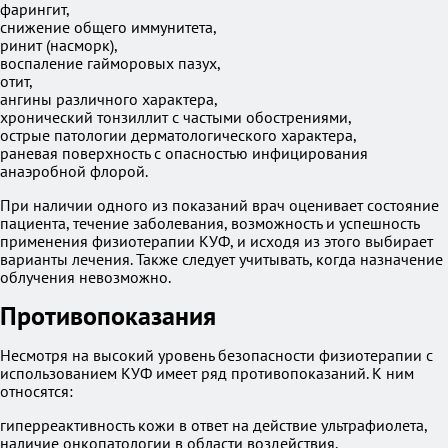
фарингит,
снижение общего иммунитета,
ринит (насморк),
воспаление гайморовых пазух,
отит,
ангины различного характера,
хронический тонзиллит с частыми обострениями,
острые патологии дерматологического характера,
раневая поверхность с опасностью инфицирования
анаэробной флорой.
При наличии одного из показаний врач оценивает состояние
пациента, течение заболевания, возможность и успешность
применения физиотерапии КУФ, и исходя из этого выбирает
варианты лечения. Также следует учитывать, когда назначение
облучения невозможно.
Противопоказания
Несмотря на высокий уровень безопасности физиотерапии с
использованием КУФ имеет ряд противопоказаний. К ним
относятся:
гиперреактивность кожи в ответ на действие ультрафиолета,
наличие онкопатологии в области воздействия,