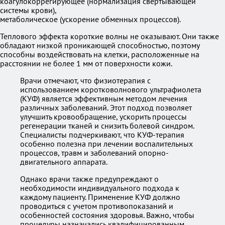
коагулокоррегирующее (нормализация свёртывающей
системы крови),
метаболическое (ускорение обменных процессов).
Теплового эффекта короткие волны не оказывают. Они также
обладают низкой проникающей способностью, поэтому
способны воздействовать на клетки, расположенные на
расстоянии не более 1 мм от поверхности кожи.
Врачи отмечают, что физиотерапия с
использованием коротковолнового ультрафиолета
(КУФ) является эффективным методом лечения
различных заболеваний. Этот подход позволяет
улучшить кровообращение, ускорить процессы
регенерации тканей и снизить болевой синдром.
Специалисты подчеркивают, что КУФ-терапия
особенно полезна при лечении воспалительных
процессов, травм и заболеваний опорно-
двигательного аппарата.
Однако врачи также предупреждают о
необходимости индивидуального подхода к
каждому пациенту. Применение КУФ должно
проводиться с учетом противопоказаний и
особенностей состояния здоровья. Важно, чтобы
процедуры назначались квалифицированным