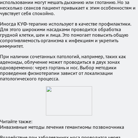
использовании могут мешать дыханию или глотанию. Но за
несколько сеансов пациент привыкает к этим особенностям и
чувствует себя спокойно.
Иногда КУФ-терапию используют в качестве профилактики.
Для этого широкими насадками проводится обработка
грудной клетки, шеи и лица. Это помогает повысить общую
сопротивляемость организма к инфекциям и укрепить
иммунитет.
При наличии сочетанных патологий, например, таких как
аденоиды, облучение может проводиться в двух зонах
одновременно: через гортань и нос. Выбор методики
проведения физиотерапии зависит от локализации
патологического процесса.
Читайте также:
Инвазивные методы лечения гемангиомы позвоночника
Воздействие при заболеваниях носа проводится через