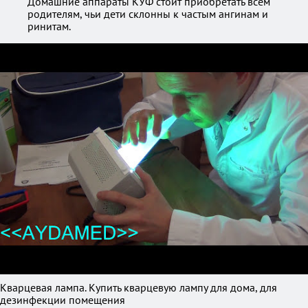
Домашние аппараты КУФ стоит приобретать всем
родителям, чьи дети склонны к частым ангинам и
ринитам.
Кварцевая лампа. Купить кварцевую лампу для дома, для
дезинфекции помещения