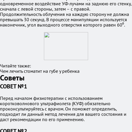
одновременное воздействие УФ-лучами на заднюю его стенку,
сначала с левой стороны, затем – с правой.
Продолжительность облучения на каждую сторону не должна
превышать 30 секунд. В процессе манипуляции используется
наконечник, угол выходного отверстия которого равен 60⁰.
Читайте также:
Чем лечить стоматит на губе у ребенка
Советы
СОВЕТ №1
Перед началом физиотерапии с использованием
коротковолнового ультрафиолета (КУФ) обязательно
проконсультируйтесь с врачом. Он поможет определить,
подходит ли данный метод лечения для вашего состояния и
даст рекомендации по его применению.
СОВЕТ №2