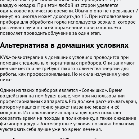
каждую ноздрю. При этом любой из сторон уделяется
одинаковое количество времени. Обычно оно не превышает 7
минут, но иногда может доходить до 15. При использовании
прибора для обработки горла используется зеркало, которое
рассеивает лучи по всей поражённой поверхности. Это
позволяет проводить облучение за один этап.
Альтернатива в домашних условиях
КУФ-физиотерапия в домашних условиях проводится при
помощи специальных портативных приборов. Они занимают
меньше места и не требуют такого количества энергии для
работы, как профессиональные. Но и сила излучения у них
ниже.
Одним из таких приборов является «Солнышко». Время
воздействия на нём будет выше, чем при использовании
профессиональных аппаратов. Его должен рассчитывать врач,
которому пациент точно укажет название модели и её
мощность. Использование аппарата для дома помогает
сократить время на походы в поликлинику, а также ожидание
физиопроцедуры. А комфортные условия позволят больному
чувствовать себя лучше уже по время лечения.