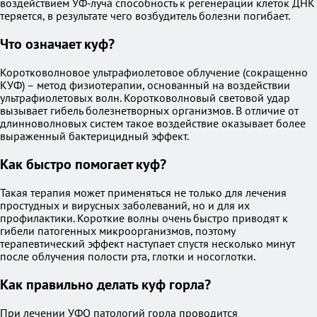
воздействием УФ-луча способность к регенерации клеток ДНК
теряется, в результате чего возбудитель болезни погибает.
Что означает куф?
Коротковолновое ультрафиолетовое облучение (сокращенно
КУФ) – метод физиотерапии, основанный на воздействии
ультрафиолетовых волн. Коротковолновый световой удар
вызывает гибель болезнетворных организмов. В отличие от
длинноволновых систем такое воздействие оказывает более
выраженный бактерицидный эффект.
Как быстро помогает куф?
Такая терапия может применяться не только для лечения
простудных и вирусных заболеваний, но и для их
профилактики. Короткие волны очень быстро приводят к
гибели патогенных микроорганизмов, поэтому
терапевтический эффект наступает спустя несколько минут
после облучения полости рта, глотки и носоглотки.
Как правильно делать куф горла?
При лечении УФО патологий горла проводится