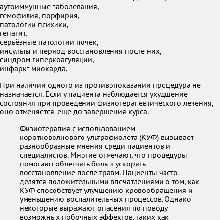
аутоиммунные заболевания,
гемофилия, порфирия,
патологии психики,
гепатит,
серьёзные патологии почек,
инсульты и период восстановления после них,
синдром гиперкоагуляции,
инфаркт миокарда.
При наличии одного из противопоказаний процедура не
назначается. Если у пациента наблюдается ухудшение
состояния при проведении физиотерапевтического лечения,
оно отменяется, еще до завершения курса.
Физиотерапия с использованием
коротковолнового ультрафиолета (КУФ) вызывает
разнообразные мнения среди пациентов и
специалистов. Многие отмечают, что процедуры
помогают облегчить боль и ускорить
восстановление после травм. Пациенты часто
делятся положительными впечатлениями о том, как
КУФ способствует улучшению кровообращения и
уменьшению воспалительных процессов. Однако
некоторые выражают опасения по поводу
возможных побочных эффектов, таких как