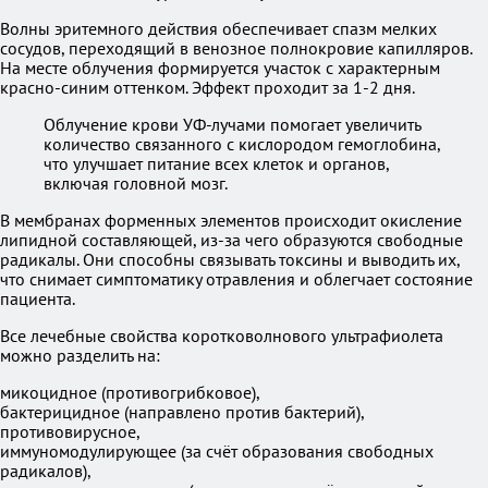
Волны эритемного действия обеспечивает спазм мелких
сосудов, переходящий в венозное полнокровие капилляров.
На месте облучения формируется участок с характерным
красно-синим оттенком. Эффект проходит за 1-2 дня.
Облучение крови УФ-лучами помогает увеличить
количество связанного с кислородом гемоглобина,
что улучшает питание всех клеток и органов,
включая головной мозг.
В мембранах форменных элементов происходит окисление
липидной составляющей, из-за чего образуются свободные
радикалы. Они способны связывать токсины и выводить их,
что снимает симптоматику отравления и облегчает состояние
пациента.
Все лечебные свойства коротковолнового ультрафиолета
можно разделить на:
микоцидное (противогрибковое),
бактерицидное (направлено против бактерий),
противовирусное,
иммуномодулирующее (за счёт образования свободных
радикалов),