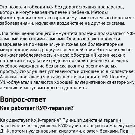
Это позволит обходиться без дорогостоящих препаратов,
которые могут навредить печени ребёнка. Методы
физиотерапии помогают организму самостоятельно бороться с
заболеваниями, исключая воздействие на другие системы.
Для повышения общего иммунитета полезно пользоваться УФ-
лампами или синими лампами. Они позволяют провести
кварцевание помещения, уничтожая все болезнетворные
микроорганизмы в радиусе своего действия. Это значительно
снижает заболеваемость и число обострений хронических
патологий в год. Такие средства позволят ребёнку посещать
учебное учреждение без риска возникновения частых
простуд. Это улучшает успеваемость и отношения в коллективе.
А значит, повышается и качество жизни родителей. Поэтому
УФ-облучатели являются хорошей альтернативой санаторному
лечению и могут выгодно его дополнять.
Вопрос-ответ
Как работает КУФ-терапия?
Как действует КУФ-терапия? Принцип действия терапии
заключается в следующем: КУФ-лучи поглощаются молекулами
ДНК, потом нуклеиновыми кислотами, а затем белками. Под