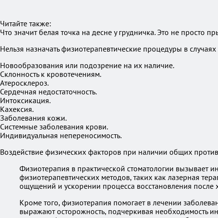
Читайте также:
Что значит белая точка на десне у грудничка. Это не просто п
Нельзя назначать физиотерапевтические процедуры в случая
Новообразования или подозрение на их наличие.
Склонность к кровотечениям.
Атеросклероз.
Сердечная недостаточность.
Интоксикация.
Кахексия.
Заболевания кожи.
Системные заболевания крови.
Индивидуальная непереносимость.
Воздействие физических факторов при наличии общих против
Физиотерапия в практической стоматологии вызывает ин
физиотерапевтических методов, таких как лазерная тера
ощущений и ускорении процесса восстановления после х
Кроме того, физиотерапия помогает в лечении заболева
выражают осторожность, подчеркивая необходимость ин