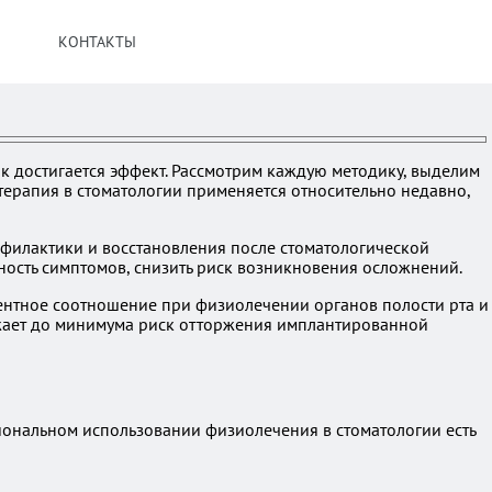
КОНТАКТЫ
ак достигается эффект. Рассмотрим каждую методику, выделим
ерапия в стоматологии применяется относительно недавно,
офилактики и восстановления после стоматологической
ность симптомов, снизить риск возникновения осложнений.
ентное соотношение при физиолечении органов полости рта и
ижает до минимума риск отторжения имплантированной
ональном использовании физиолечения в стоматологии есть