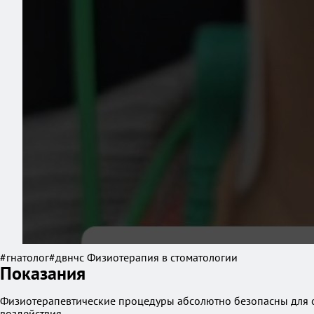
#гнатолог#двнчс Физиотерапия в стоматологии
Показания
Физиотерапевтические процедуры абсолютно безопасны для о
воздействия.