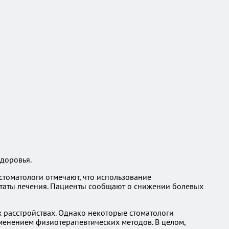
доровья.
стоматологи отмечают, что использование
ультаты лечения. Пациенты сообщают о снижении болевых
 расстройствах. Однако некоторые стоматологи
енением физиотерапевтических методов. В целом,