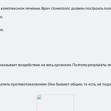
в комплексном лечении. Врач стоматолог должен построить по
х:
х.
оказывает воздействия на весь организм. Поэтому результаты 
лить противопоказаниям. Они бывают общие, то есть, не подх