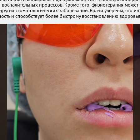
и воспалительных процессов. Кроме того, физиотерапия может
 других стоматологических заболеваний. Врачи уверены, что и
ость и способствует более быстрому восстановлению здоровья 