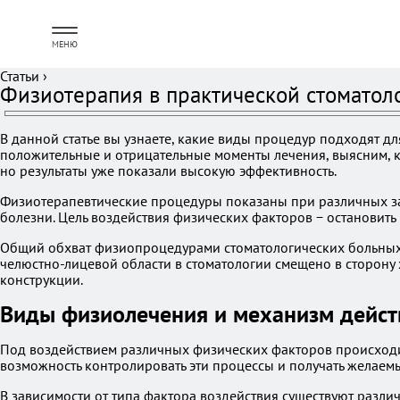
МЕНЮ
Статьи
›
Физиотерапия в практической стоматол
В данной статье вы узнаете, какие виды процедур подходят дл
положительные и отрицательные моменты лечения, выясним, к
но результаты уже показали высокую эффективность.
Физиотерапевтические процедуры показаны при различных заб
болезни. Цель воздействия физических факторов − остановить
Общий обхват физиопроцедурами стоматологических больных 
челюстно-лицевой области в стоматологии смещено в сторон
конструкции.
Виды физиолечения и механизм дейст
Под воздействием различных физических факторов происходи
возможность контролировать эти процессы и получать желаемы
В зависимости от типа фактора воздействия существуют разл