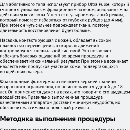
Для аблятивного типа используют прибор Ultra Pulse, который
считается уникальным фракционным лазером, основанным на
действии углекислоты. У него есть ультраимпульсный режим,
который помогает избавиться от глубоких рубцов (до 4 мм).
При этом он чуть сильнее повреждает ткани, поэтому
длительность восстановления будет больше.
Насадка, контактирующая с кожей, обладает высокой
плавностью перемещения, а скорость движений
контролируется специальной системой. Это позволяет
избежать болевых ощущений во время процедуры и
обеспечивает максимальный результат. При этом не возникает
нахлеста или пропусков участков кожи, подвергающихся
воздействию лазера.
Фракционный фототермолиз не имеет верхней границы
возрастного ограничения, но не используется у детей до 18
лет. Он применяется даже на веках, что говорит о его щадящем
воздействии. Правильно выполненная процедура
качественным аппаратом доставит минимум неудобств, но
обеспечит максимально полезный результат.
Методика выполнения процедуры