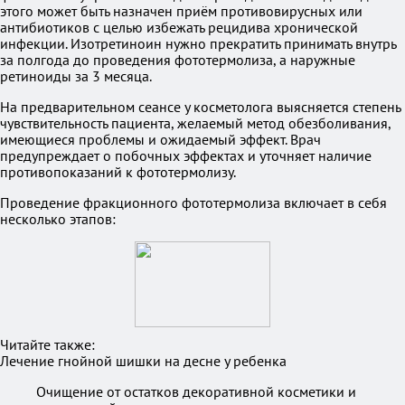
этого может быть назначен приём противовирусных или
антибиотиков с целью избежать рецидива хронической
инфекции. Изотретиноин нужно прекратить принимать внутрь
за полгода до проведения фототермолиза, а наружные
ретиноиды за 3 месяца.
На предварительном сеансе у косметолога выясняется степень
чувствительность пациента, желаемый метод обезболивания,
имеющиеся проблемы и ожидаемый эффект. Врач
предупреждает о побочных эффектах и уточняет наличие
противопоказаний к фототермолизу.
Проведение фракционного фототермолиза включает в себя
несколько этапов:
Читайте также:
Лечение гнойной шишки на десне у ребенка
Очищение от остатков декоративной косметики и