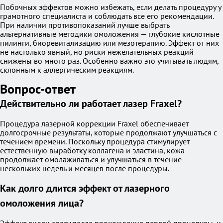
Побочных эффектов можно избежать, если делать процедуру у
грамотного специалиста и соблюдать все его рекомендации.
При наличии противопоказаний лучше выбрать
альтернативные методики омоложения — глубокие кислотные
пилинги, биоревитализацию или мезотерапию. Эффект от них
не настолько явный, но риски нежелательных реакций
снижены во много раз. Особенно важно это учитывать людям,
склонным к аллергическим реакциям.
Вопрос-ответ
Действительно ли работает лазер Fraxel?
Процедура лазерной коррекции Fraxel обеспечивает
долгосрочные результаты, которые продолжают улучшаться с
течением времени. Поскольку процедура стимулирует
естественную выработку коллагена и эластина, кожа
продолжает омолаживаться и улучшаться в течение
нескольких недель и месяцев после процедуры.
Как долго длится эффект от лазерного
омоложения лица?