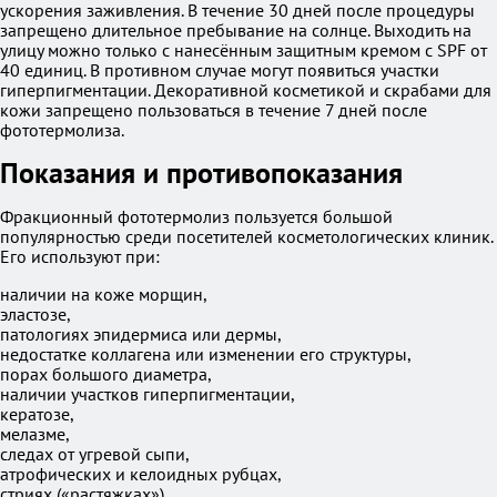
ускорения заживления. В течение 30 дней после процедуры
запрещено длительное пребывание на солнце. Выходить на
улицу можно только с нанесённым защитным кремом с SPF от
40 единиц. В противном случае могут появиться участки
гиперпигментации. Декоративной косметикой и скрабами для
кожи запрещено пользоваться в течение 7 дней после
фототермолиза.
Показания и противопоказания
Фракционный фототермолиз пользуется большой
популярностью среди посетителей косметологических клиник.
Его используют при:
наличии на коже морщин,
эластозе,
патологиях эпидермиса или дермы,
недостатке коллагена или изменении его структуры,
порах большого диаметра,
наличии участков гиперпигментации,
кератозе,
мелазме,
следах от угревой сыпи,
атрофических и келоидных рубцах,
стриях («растяжках»),