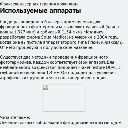
Фраксель лазерная терапия кожи лица
Используемые аппараты
Среди разновидностей лазера, применяемых для
фракционного фототермолиза, выделяют тулиевый (длина
волны 1,927 мкм) и эрбиевый (1,54 мкм). Методику
разработала фирма Solta Medical из Америки в 2004 году,
когда она выпустила аппарат второго типа Fraxel (Фраксель).
От него процедура и получила своё название.
Существует две методики проведения фракционного
фототермолиза. Каждой соответствует свой аппарат. Для
неаблятивного воздействия подойдёт Fraxel restore DUAL, с
глубиной воздействия 1,4 мм. Он подходит для удаления
атрофических рубцов и участков гиперпигментации.
Читайте также:
Лечение глазных заболеваний фотодинамическим методом