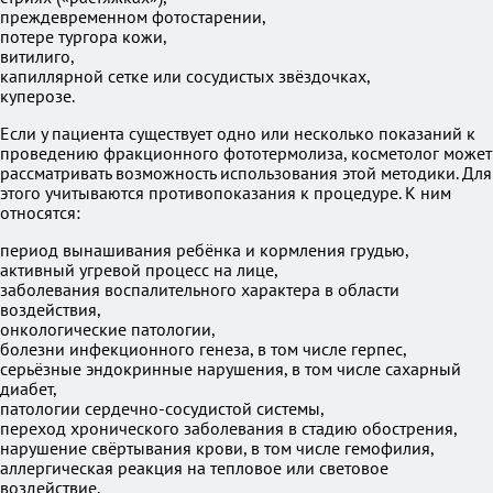
преждевременном фотостарении,
потере тургора кожи,
витилиго,
капиллярной сетке или сосудистых звёздочках,
куперозе.
Если у пациента существует одно или несколько показаний к
проведению фракционного фототермолиза, косметолог может
рассматривать возможность использования этой методики. Для
этого учитываются противопоказания к процедуре. К ним
относятся:
период вынашивания ребёнка и кормления грудью,
активный угревой процесс на лице,
заболевания воспалительного характера в области
воздействия,
онкологические патологии,
болезни инфекционного генеза, в том числе герпес,
серьёзные эндокринные нарушения, в том числе сахарный
диабет,
патологии сердечно-сосудистой системы,
переход хронического заболевания в стадию обострения,
нарушение свёртывания крови, в том числе гемофилия,
аллергическая реакция на тепловое или световое
воздействие,