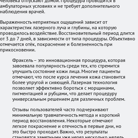
человека отпускают домой. Процедура проводится в
амбулаторных условиях и не требует дополнительного
наблюдения врачей.
Выраженность неприятных ощущений зависит от
характеристик лазерного луча и глубины, на которую
проводилось воздействие. Восстановительный период длится
от 3 до 7 дней, в зависимости от типа процедуры. Объективно
отмечается отёк, покраснение и болезненность при
прикосновении.
Фраксель – это инновационная процедура, которая
завоевала популярность среди тех, кто стремится
улучшить состояние кожи лица. Многие пациенты
отмечают, что после курса лечения кожа становится
более упругой и сияющей. Лазерная технология
позволяет эффективно бороться с морщинами,
пигментацией и рубцами, что делает процедуру
универсальным решением для различных проблем.
Отзывы пользователей часто подчеркивают
минимальную травматичность метода и короткий
период восстановления. Некоторые отмечают
легкое покраснение и отечность в первые дни, но
это быстро проходит. Важно, что результаты
становятся заметными уже через несколько недель,