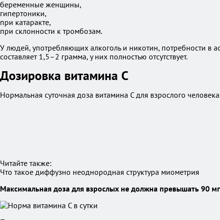
беременные женщины,
гипертоники,
при катаракте,
при склонности к тромбозам.
У людей, употребляющих алкоголь и никотин, потребности в а
составляет 1,5–2 грамма, у них полностью отсутствует.
Дозировка витамина C
Нормальная суточная доза витамина C для взрослого человека 
Читайте также:
Что такое диффузно неоднородная структура миометрия
Максимальная доза для взрослых не должна превышать 90 мг