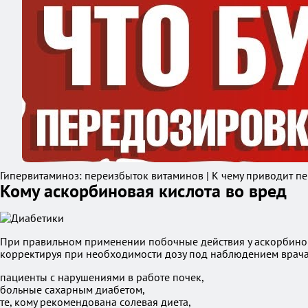
Гипервитаминоз: переизбыток витаминов | К чему приводит п
Кому аскорбиновая кислота во вред
При правильном применении побочные действия у аскорбиновой
корректируя при необходимости дозу под наблюдением врача.
пациенты с нарушениями в работе почек,
больные сахарным диабетом,
те, кому рекомендована солевая диета,