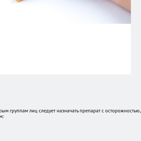
рым группам лиц следует назначать препарат с осторожностью,
м: