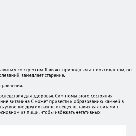
виться со стрессом. Являясь природным антиоксидантом, он
леваний, замедляет старение.
травления.
последствия для здоровья. Симптомы этого состояния
ение витамина C может привести к образованию камней в
ь усвоение других важных веществ, таких как витамин
основном из пищи, чтобы избежать негативных