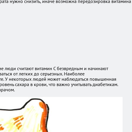
арата нужно снизить, иначе возможна передозировка витамина
ие люди считают витамин C безвредным и начинают
аться от легких до серьезных. Наиболее
оте. У некоторых людей может наблюдаться повышенная
ровень сахара в крови, что важно учитывать диабетикам.
врачом.