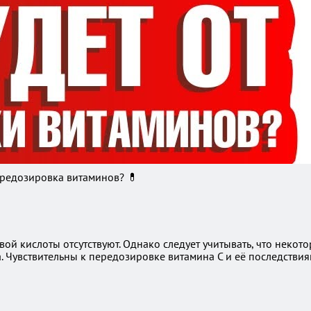
ередозировка витаминов? 💊
 кислоты отсутствуют. Однако следует учитывать, что некото
 Чувствительны к передозировке витамина C и её последствия