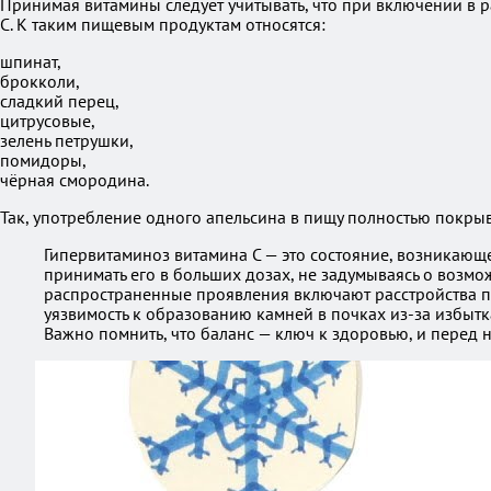
Принимая витамины следует учитывать, что при включении в 
C. К таким пищевым продуктам относятся:
шпинат,
брокколи,
сладкий перец,
цитрусовые,
зелень петрушки,
помидоры,
чёрная смородина.
Так, употребление одного апельсина в пищу полностью покрыв
Гипервитаминоз витамина C — это состояние, возникаю
принимать его в больших дозах, не задумываясь о возмо
распространенные проявления включают расстройства пи
уязвимость к образованию камней в почках из-за избытка
Важно помнить, что баланс — ключ к здоровью, и перед 