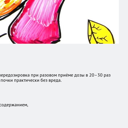
 передозировка при разовом приёме дозы в 20–30 раз
очки практически без вреда.
 содержанием,