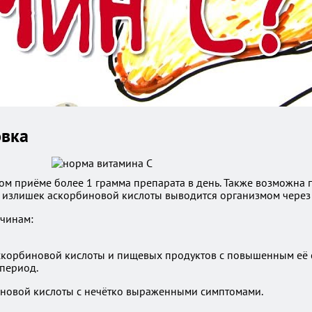
овка
ом приёме более 1 грамма препарата в день. Также возможна
злишек аскорбиновой кислоты выводится организмом через п
ичинам:
аскорбиновой кислоты и пищевых продуктов с повышенным её
период.
иновой кислоты с нечётко выраженными симптомами.