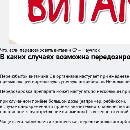
Что, если передозировать витамин С? — Научпок
В каких случаях возможна передозир
Переизбыток витамина C в организме наступает при ежедневн
превышающей нормальную суточную потребность. Небольшой и
Передозировка препарата может наступать по нескольким пр
при случайном приёме большой дозы (например, ребёнком),
в случае одновременного приёма значительного количества 
постоянное злоупотребление витамином C в весенне-осенний 
Чаще всего наблюдается хроническая передозировка аскорб