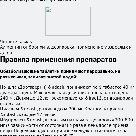
Читайте также:
Аугментин от бронхита, дозировка, применение у взрослых и
детей
Правила применения препаратов
Обезболивающие таблетки принимают перорально, не
разжевывая, запивая чистой водой:
Но-шпа (Дротаверин) &ndash, принимают по 1 таблетке 40 мг
дважды в день. Максимальная дозировка препарата в день
240 мг. Детям до 12 лет рекомендуется &frac12, от дозировки
взрослых.
Ниаспам &ndash, разовая доза 200 мг. Кратность приема
&ndash, каждые 12 часов.
Ибупрофен &ndash, взрослым назначают дозировку 200-800
мг (в зависимости от состояния) 3 раза в день после приема
пищи. Не рекомендуется при язве желудка и гастрите из-за