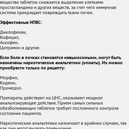
вещества таблеток снижается выделение клетками
простагландина и других веществ, за счет чего иммунная
система прекращает повреждать ткани почек.
Эффективные НПВС:
Диклофенак,
Кофицил,
Аскофен,
Цитрамон и другие.
Если боли в почках становятся невыносимыми, могут быть
назначены наркотические анальгетики (опиаты). Их можно
приобрести только по рецепту:
Морфин,
Кодеин,
Промедол.
Препараты действуют на ЦНС, оказывают мощное
анальгезирующее действие. Прием самых сильных
обезболивающих таблеток требует постоянного контроля
состояния пациента.
Наркотические анальгетики назначают в крайних случаях, так
как они могут вызвать привыкание.