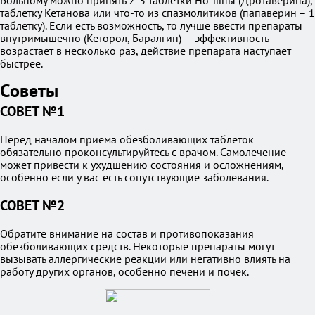
Больному можно принять 2-3 таблетки Но-шпы (Дротаверина),
таблетку Кетанова или что-то из спазмолитиков (папаверин – 1
таблетку). Если есть возможность, то лучше ввести препараты
внутримышечно (Кеторол, Баралгин) — эффективность
возрастает в несколько раз, действие препарата наступает
быстрее.
Советы
СОВЕТ №1
Перед началом приема обезболивающих таблеток
обязательно проконсультируйтесь с врачом. Самолечение
может привести к ухудшению состояния и осложнениям,
особенно если у вас есть сопутствующие заболевания.
СОВЕТ №2
Обратите внимание на состав и противопоказания
обезболивающих средств. Некоторые препараты могут
вызывать аллергические реакции или негативно влиять на
работу других органов, особенно печени и почек.