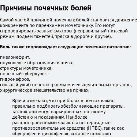
Причины почечных болей
Самой частой причиной почечных болей становится движение
конкремента по паренхиме и мочеточнику. Его могут
спровоцировать разные факторы (неправильный питьевой
режим, подъем тяжестей, тряска в дороге и другие).
Боль также сопровождает следующие почечные патологии:
пиелонефрит,
опухолевые образования в почке,
стриктуры мочеточника,
почечный туберкулез,
гидронефроз,
сильный ушиб почек и травмы мочевыделительных органов,
хирургическое вмешательство на почках.
Врачи отмечают, что при болях в почках важно
правильно подбирать обезболивающие препараты,
так как они могут варьироваться по своему
действию и показаниям. Наиболее
распространёнными являются нестероидные
противовоспалительные средства (НПВС), такие как
ибупрофен и диклофенак, которые помогают