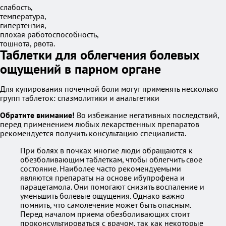
слабость,
температура,
гипертензия,
плохая работоспособность,
тошнота, рвота.
Таблетки для облегчения болевых
ощущений в парном органе
Для купирования почечной боли могут применять несколько
групп таблеток: спазмолитики и анальгетики
Обратите внимание!
Во избежание негативных последствий,
перед применением любых лекарственных препаратов
рекомендуется получить консультацию специалиста.
При болях в почках многие люди обращаются к
обезболивающим таблеткам, чтобы облегчить свое
состояние. Наиболее часто рекомендуемыми
являются препараты на основе ибупрофена и
парацетамола. Они помогают снизить воспаление и
уменьшить болевые ощущения. Однако важно
помнить, что самолечение может быть опасным.
Перед началом приема обезболивающих стоит
проконсультироваться с врачом, так как некоторые