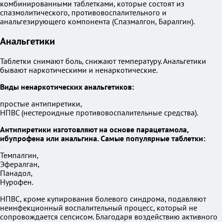
комбинированными таблетками, которые состоят из
спазмолитического, противовоспалительного и
анальгезирующего компонента (Спазмалгон, Баралгин).
Анальгетики
Таблетки снимают боль, снижают температуру. Анальгетики
бывают наркотическими и ненаркотические.
Виды ненаркотических анальгетиков:
простые антипиретики,
НПВС (нестероидные противовоспалительные средства).
Антипиретики изготовляют на основе парацетамола,
ибупрофена или анальгина. Самые популярные таблетки:
Темпалгин,
Эфералган,
Панадол,
Нурофен.
НПВС, кроме купирования болевого синдрома, подавляют
неинфекционный воспалительный процесс, который не
сопровождается сепсисом. Благодаря воздействию активного