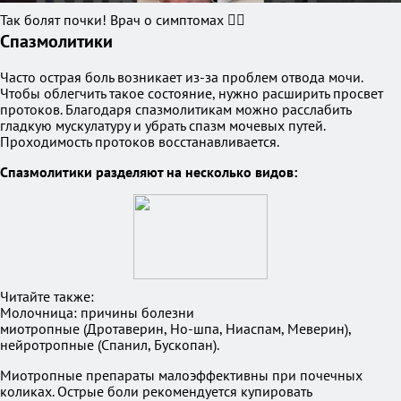
Так болят почки! Врач о симптомах ☝🏻
Спазмолитики
Часто острая боль возникает из-за проблем отвода мочи.
Чтобы облегчить такое состояние, нужно расширить просвет
протоков. Благодаря спазмолитикам можно расслабить
гладкую мускулатуру и убрать спазм мочевых путей.
Проходимость протоков восстанавливается.
Спазмолитики разделяют на несколько видов:
Читайте также:
Молочница: причины болезни
миотропные (Дротаверин, Но-шпа, Ниаспам, Меверин),
нейротропные (Спанил, Бускопан).
Миотропные препараты малоэффективны при почечных
коликах. Острые боли рекомендуется купировать