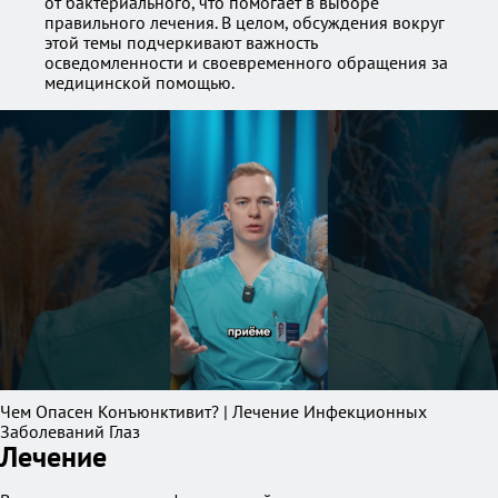
от бактериального, что помогает в выборе
правильного лечения. В целом, обсуждения вокруг
этой темы подчеркивают важность
осведомленности и своевременного обращения за
медицинской помощью.
Чем Опасен Конъюнктивит? | Лечение Инфекционных
Заболеваний Глаз
Лечение