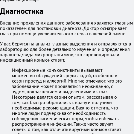
Диагностика
Внешние проявления данного заболевания являются главным
показателем для постановки диагноза. Доктор осматривает
глаз при помощи увеличительного стекла в щелевой лампе.
У вас берутся на анализ глазные выделения и отправляются в
лабораторию для более детального изучения и определения
характера/вида микроорганизмов, что спровоцировали
инфекционный конъюнктивит.
Инфекционные конъюнктивиты вызывают
множество обсуждений среди людей, особенно в
сезон простуд и аллергий. Многие отмечают, что это
заболевание может проявляться неожиданно, с
зудом, покраснением и выделениями из глаз.
Некоторые делятся своим опытом, рассказывая о
том, как быстро обратились к врачу и получили
необходимые рекомендации. Важно отметить, что
многие люди подчеркивают необходимость
соблюдения гигиенических норм, чтобы избежать
распространения инфекции. Также часто звучат
советы о том, как отличить вирусный конъюнктивит