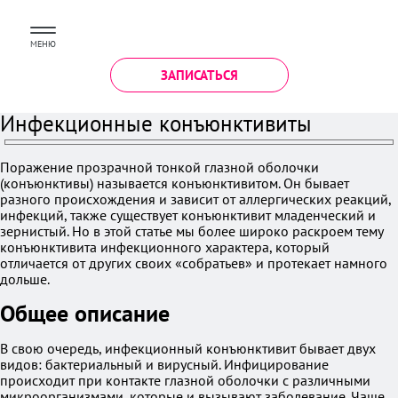
МЕНЮ
ЗАПИСАТЬСЯ
Инфекционные конъюнктивиты
Поражение прозрачной тонкой глазной оболочки
(конъюнктивы) называется конъюнктивитом. Он бывает
разного происхождения и зависит от аллергических реакций,
инфекций, также существует конъюнктивит младенческий и
зернистый. Но в этой статье мы более широко раскроем тему
конъюнктивита инфекционного характера, который
отличается от других своих «собратьев» и протекает намного
дольше.
Общее описание
В свою очередь, инфекционный конъюнктивит бывает двух
видов: бактериальный и вирусный. Инфицирование
происходит при контакте глазной оболочки с различными
микроорганизмами, которые и вызывают заболевание. Чаще