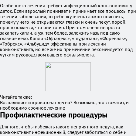
Особенного лечения требует инфекционный конъюнктивит у
деток. Если взрослый понимает и принимает все процессы при
течении заболевания, то ребенку очень сложно пояснить,
почему у него не открываются глазки и очень пекут, порой,
просто кажется, что они горят. При этом очень непросто
закапать капли, а уж, тем более, заложить мазь под само
глазное веко. Капли «Офтадекс», «Глудантан», «Фореналь»,
«Тобрекс», «Альбуцид» эффективны при лечении
конъюнктивита, но все же их применение рекомендуется под
чутким руководством вашего офтальмолога.
Читайте также:
Воспалились и кровоточат дёсна? Возможно, это стоматит, и
необходимо срочное лечение
Профилактические процедуры
Для того, чтобы избежать такого неприятного недуга, как
конъюнктивит инфекционный, следует заботиться о себе и