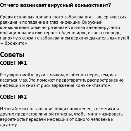
От чего возникает вирусный коньюктивит?
Среди основных причин этого заболевания — аллергическая
реакция и попадание в глаз инфекции. Вирусный
конъюнктивит обычно развивается из-за аденовирусного
инфицирования или герпеса. Аденовирус, в свою очередь,
напрямую связан с заболеванием верхних дыхательных путей
— бронхитом.
Советы
СОВЕТ №1
Регулярно мойте руки с мылом, особенно перед тем, как
касаться глаз. Это поможет предотвратить распространение
инфекций и снизит риск заражения конъюнктивитом.
СОВЕТ №2
Избегайте использования общих полотенец, косметики и
других предметов личной гигиены, чтобы минимизировать
вероятность передачи инфекции от одного человека к
другому.