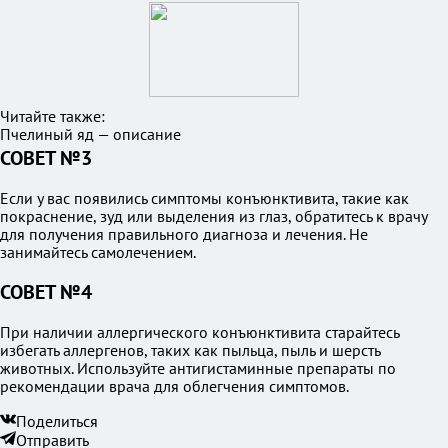
Читайте также:
Пчелиный яд — описание
СОВЕТ №3
Если у вас появились симптомы конъюнктивита, такие как
покраснение, зуд или выделения из глаз, обратитесь к врачу
для получения правильного диагноза и лечения. Не
занимайтесь самолечением.
СОВЕТ №4
При наличии аллергического конъюнктивита старайтесь
избегать аллергенов, таких как пыльца, пыль и шерсть
животных. Используйте антигистаминные препараты по
рекомендации врача для облегчения симптомов.
Поделиться
Отправить