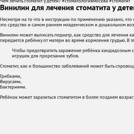
Чем лечить стоматит у детей? #стоматологиямосква #стоматит
Винилин для лечения стоматита у дете
Несмотря на то что в инструкции по применению указано, что
это средство и самом раннем младенческом и дошкольном воз
Винилин может выписать педиатр, как средство для лечения к
передается ребёнку от матери во время кормления грудью. В 
Чтобы предотвратить заражение ребёнка кандидозным с
игрушек для прорезания зубов.
Стоматит, как и большинство заболеваний может быть спровоц
Грибками,
Вирусами,
Бактериями.
Ребёнок может заразиться стоматитом в более позднем возрас