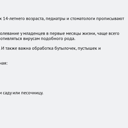
х 14-летнего возраста, педиатры и стоматологи прописывают
болевание у младенцев в первые месяцы жизни, чаще всего
ротивляться вирусам подобного рода.
И также важна обработка бутылочек, пустышек и
чая:
 саду или песочницу.