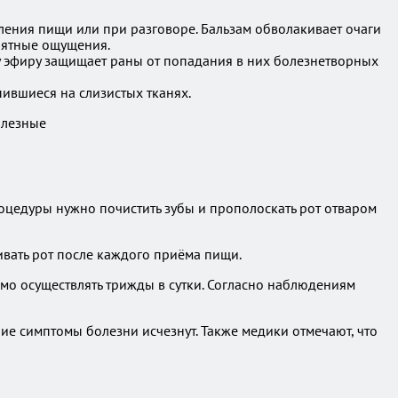
ления пищи или при разговоре. Бальзам обволакивает очаги
риятные ощущения.
у эфиру защищает раны от попадания в них болезнетворных
ившиеся на слизистых тканях.
оцедуры нужно почистить зубы и прополоскать рот отваром
ивать рот после каждого приёма пищи.
мо осуществлять трижды в сутки. Согласно наблюдениям
ие симптомы болезни исчезнут. Также медики отмечают, что