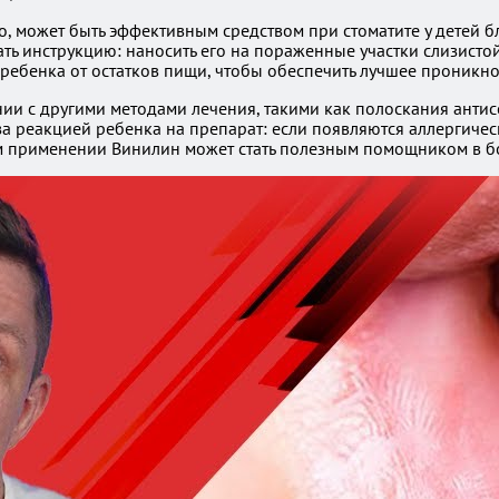
го, может быть эффективным средством при стоматите у дете
ть инструкцию: наносить его на пораженные участки слизистой
ребенка от остатков пищи, чтобы обеспечить лучшее проникн
нии с другими методами лечения, такими как полоскания анти
 за реакцией ребенка на препарат: если появляются аллергиче
ом применении Винилин может стать полезным помощником в бор