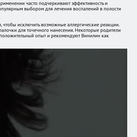
 применении часто подчеркивают эффективность и
популярным выбором для лечения воспалений в полости
, чтобы исключить возможные аллергические реакции.
 палочки для точечного нанесения. Некоторые родители
т положительный опыт и рекомендуют Винилин как