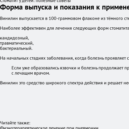
Стоматит у детей: полезные советы
Форма выпуска и показания к примен
Винилин выпускается в 100-граммовом флаконе из тёмного ст
Наиболее эффективен для лечения следующих форм стоматита
кандидозный,
травматический,
бактериальный.
На начальных стадиях заболевания, когда болезнь проявляет 
Если уже образовались язвочки и болезнь продолжает п
с лечащим врачом.
Винилин это средство широкого спектра действия и решает н
Читайте также:
Физиотерапевтическое лечение при пневмонии