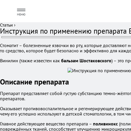
МЕНЮ
Статьи
›
Инструкция по применению препарата В
Стоматит – болезненные язвочки во рту, которые доставляют 
то средство, которое будет безопасно и эффективно для кажд
Винилин (также известен как
бальзам Шостаковского
) – это п
Описание препарата
Препарат представляет собой густую субстанцию темно-жёлтог
препаратов.
Оказывает противовоспалительное и регенерирующее действие
чему его успешно используют в детской стоматологии, в том чи
Главное действующее вещество препарата –
поливинокс
(поли
повреждённых тканей, способствует улучшению микроциркуляц