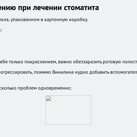
ению при лечении стоматита
екла, упакованном в картонную коробку.
:
себя только покраснением, важно обеззаразить ротовую полост
рогрессировать, помимо Винилина нудно добавить вспомогател
есколько проблем одновременно: