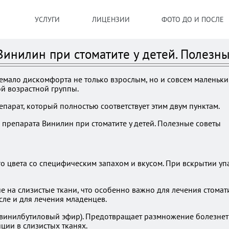
УСЛУГИ
ЛИЦЕНЗИИ
ФОТО ДО И ПОСЛЕ
инилин при стоматите у детей. Полезны
немало дискомфорта не только взрослым, но и совсем маленьки
ой возрастной группы.
репарат, который полностью соответствует этим двум пунктам.
о цвета со специфическим запахом и вкусом. При вскрытии упа
 на слизистые ткани, что особенно важно для лечения стомат
сле и для лечения младенцев.
винилбутиловый эфир). Предотвращает размножение болезнет
ии в слизистых тканях.