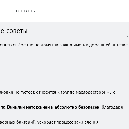
КОНТАКТЫ
е советы
м детям. Именно поэтому так важно иметь в домашней аптечке
ковки не густеет, относится к группе маслорастворимых
ита.
Винилин нетоксичен и абсолютно безопасен
, благодаря
ворных бактерий, ускоряет процесс заживления