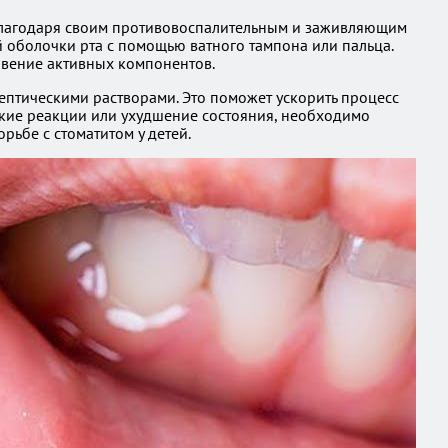
й благодаря своим противовоспалительным и заживляющим
 оболочки рта с помощью ватного тампона или пальца.
овение активных компонентов.
септическими растворами. Это поможет ускорить процесс
ские реакции или ухудшение состояния, необходимо
ьбе с стоматитом у детей.