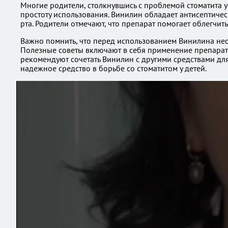
Многие родители, столкнувшись с проблемой стоматита у
простоту использования. Винилин обладает антисептиче
рта. Родители отмечают, что препарат помогает облегчить
Важно помнить, что перед использованием Винилина нео
Полезные советы включают в себя применение препарата
рекомендуют сочетать Винилин с другими средствами дл
надежное средство в борьбе со стоматитом у детей.