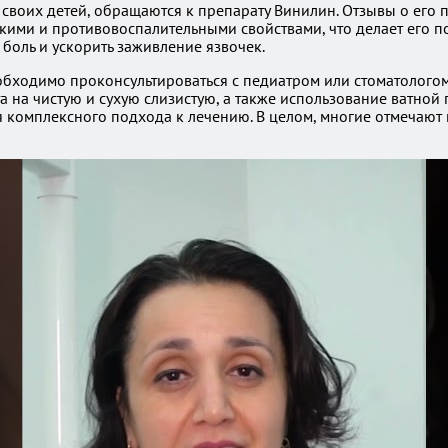
 своих детей, обращаются к препарату Винилин. Отзывы о его
скими и противовоспалительными свойствами, что делает его 
 боль и ускорить заживление язвочек.
бходимо проконсультироваться с педиатром или стоматологом
 на чистую и сухую слизистую, а также использование ватной
я комплексного подхода к лечению. В целом, многие отмечаю