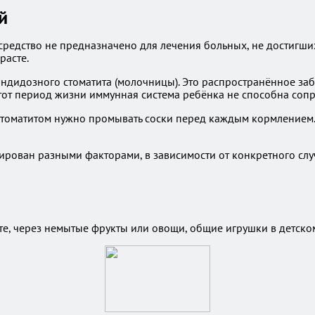
й
 средство не предназначено для лечения больных, не достигши
расте.
андидозного стоматита (молочницы). Это распространённое за
этот период жизни иммунная система ребёнка не способна соп
томатитом нужно промывать соски перед каждым кормлением. 
ирован разными факторами, в зависимости от конкретного слу
те, через немытые фрукты или овощи, общие игрушки в детском