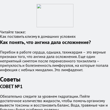
Читайте также:
Как поставить клизму в домашних условиях
Как понять, что ангина дала осложнение?
Перебои в работе сердца, одышка, тахикардия – это верные
признаки того, что ангина дала осложнения. Еще один
неприятный симптом после перенесенного тонзиллита –
припухлость и болезненность лимфоузлов, на которые попала
инфекция с небных миндалин. Это лимфаденит.
Советы
СОВЕТ №1
Обязательно следите за уровнем гидратации. Пейте
достаточное количество жидкости, чтобы помочь организму
вывести токсины и восстановить баланс. Вода, травяные чаи и
бульоны будут особенно полезны.