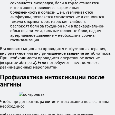
сохраняется лихорадка, боли в горле становятся
интенсивнее, появляется выраженная
болезненность в области шеи, увеличиваются
лимфоузлы, появляется слюнотечение и становится
тяжело открывать рот, нарастает слабость,
беспокоят боли за грудиной или в прекардиальной
области, аритмии, сильные головные боли, падает
артериальное давление – необходима срочная
госпитализация.
В условиях стационара проводится инфузионная терапия,
внутривенное или внутримышечное введение антибиотиков.
При необходимости проводится оперативное лечение
(вскрытие абсцесса). Если потребуется – весь комплекс
реанимационных мероприятий.
Профилактика интоксикации после
ангины
Чтобы предотвратить развитие интоксикации после ангины
необходимо:
избавление от хронических инфекционных очагов