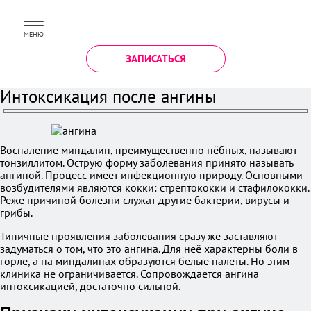
МЕНЮ
ЗАПИСАТЬСЯ
Интоксикация после ангины
Воспаление миндалин, преимущественно нёбных, называют
тонзиллитом. Острую форму заболевания принято называть
ангиной. Процесс имеет инфекционную природу. Основными
возбудителями являются кокки: стрептококки и стафилококки.
Реже причиной болезни служат другие бактерии, вирусы и
грибы.
Типичные проявления заболевания сразу же заставляют
задуматься о том, что это ангина. Для неё характерны боли в
горле, а на миндалинах образуются белые налёты. Но этим
клиника не ограничивается. Сопровождается ангина
интоксикацией, достаточно сильной.