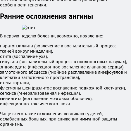
особенности генетики.
Ранние осложнения ангины
В первую неделю болезни, возможно, появление:
паратонзиллита (вовлечение в воспалительный процесс
тканей вокруг миндалин),
отита (воспаление уха),
синусита (воспалительный процесс в околоносовых пазухах),
эндокардита (инфекционное воспаление клапанов сердца),
заглоточного абсцесса (гнойное расплавление лимфоузлов и
клетчатки заглоточного пространства),
отёка гортани,
флегмоны шеи (разлитое воспаление подкожной клетчатки),
сепсиса (генерализованная инфекция),
менингита (воспаление мозговых оболочек),
инфекционно-токсического шока.
Чаще всего такие осложнения возникают у детей,
ослабленных больных, при снижении иммунной защиты
организма.