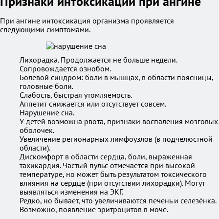
Признаки интоксикации при ангине
При ангине интоксикация организма проявляется
следующими симптомами.
Лихорадка. Продолжается не больше недели.
Сопровождается ознобом.
Болевой синдром: боли в мышцах, в области поясницы,
головные боли.
Слабость, быстрая утомляемость.
Аппетит снижается или отсутствует совсем.
Нарушение сна.
У детей возможна рвота, признаки воспаления мозговых
оболочек.
Увеличение регионарных лимфоузлов (в подчелюстной
области).
Дискомфорт в области сердца, боли, выраженная
тахикардия. Частый пульс отмечается при высокой
температуре, но может быть результатом токсического
влияния на сердце (при отсутствии лихорадки). Могут
выявляться изменения на ЭКГ.
Редко, но бывает, что увеличиваются печень и селезёнка.
Возможно, появление эритроцитов в моче.