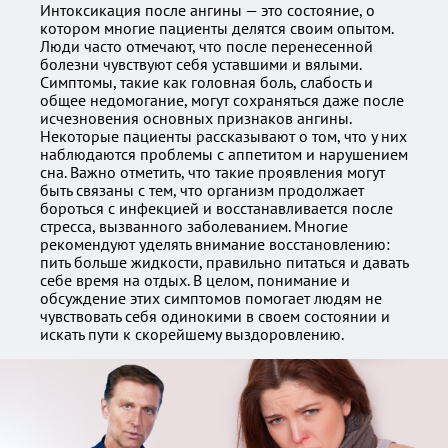
Интоксикация после ангины — это состояние, о
котором многие пациенты делятся своим опытом.
Люди часто отмечают, что после перенесенной
болезни чувствуют себя уставшими и вялыми.
Симптомы, такие как головная боль, слабость и
общее недомогание, могут сохраняться даже после
исчезновения основных признаков ангины.
Некоторые пациенты рассказывают о том, что у них
наблюдаются проблемы с аппетитом и нарушением
сна. Важно отметить, что такие проявления могут
быть связаны с тем, что организм продолжает
бороться с инфекцией и восстанавливается после
стресса, вызванного заболеванием. Многие
рекомендуют уделять внимание восстановлению:
пить больше жидкости, правильно питаться и давать
себе время на отдых. В целом, понимание и
обсуждение этих симптомов помогает людям не
чувствовать себя одинокими в своем состоянии и
искать пути к скорейшему выздоровлению.