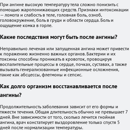
При ангине высокую температуру тела сложно понизить с
помощью жаропонижающих средств. Признаки интоксикации
— ломота и слабость в теле, головная боль, озноб,
головокружение, боль в груди и области сердца. Боль и
ощущение комка в горле.
Какие последствия могут быть после ангины?
Неправильно леченая или запущенная ангина может привести
к поражению жизненно важных органов. Бактерии и их
токсины способны проникать в кровоток, провоцируя
воспалительные процессы в сердце, почках, суставах, а также
вызывать генерализованные инфекционные осложнения,
такие как абсцессы, флегмоны и сепсис.
Как долго организм восстанавливается после
ангины?
Продолжительность заболевания зависит от его формы и
тяжести течения. Общая длительность обычно не превышает 7
дней. Вне зависимости от того, сколько лечится гнойная
ангина, врач констатирует выздоровление только спустя 5
дней после нормализации температуры.