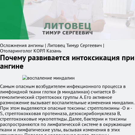
Осложнения ангины | Литовец Тимур Сергеевич |
Отоларинголог КОРЛ Казань
Почему развивается интоксикация при
ангине
Самым опасным возбудителем инфекционного процесса в
лимфоидной ткани глотки (в миндалинах) считается В-
гемолитический стрептококк группы A. Его активное
размножение вызывает воспалительные изменения миндалин.
При этом выделяются опасные токсины: стрептолизины -O и -
S, стрептококковая протеиназа, дезоксирибонуклеаза B,
стрептококковые мукопептиды. Далее, бактерии и токсины
распространяются по лимфатической системе в окружающие
ткани и лимфатические узлы, вызывая изменения в этих