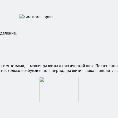
тделение.
 симптомами, — может развиться токсический шок. Постепенно
и несколько возбуждён, то в период развития шока становится