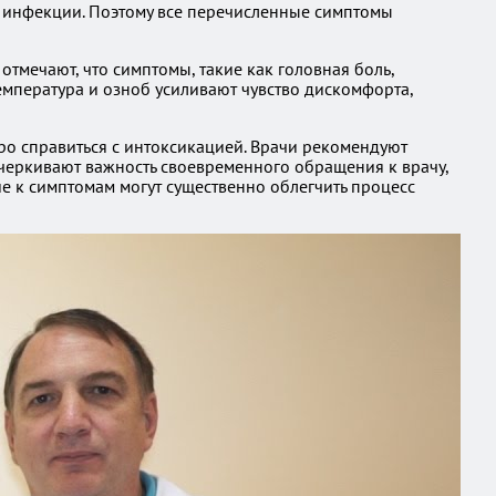
 инфекции. Поэтому все перечисленные симптомы
тмечают, что симптомы, такие как головная боль,
температура и озноб усиливают чувство дискомфорта,
ро справиться с интоксикацией. Врачи рекомендуют
дчеркивают важность своевременного обращения к врачу,
ие к симптомам могут существенно облегчить процесс