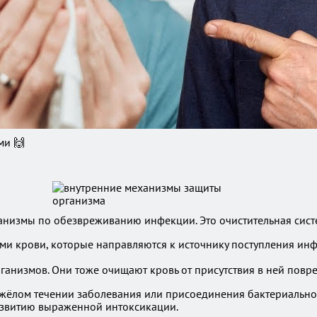
ми 🙌
низмы по обезвреживанию инфекции. Это очистительная систе
ми крови, которые направляются к источнику поступления инф
ганизмов. Они тоже очищают кровь от присутствия в ней повр
тяжёлом течении заболевания или присоединения бактериально
азвитию выраженной интоксикации.