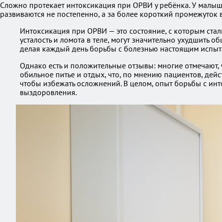
Сложно протекает интоксикация при ОРВИ у ребёнка. У малы
развиваются не постепенно, а за более короткий промежуток 
Интоксикация при ОРВИ — это состояние, с которым стал
усталость и ломота в теле, могут значительно ухудшить 
делая каждый день борьбы с болезнью настоящим испыт
Однако есть и положительные отзывы: многие отмечают,
обильное питье и отдых, что, по мнению пациентов, дей
чтобы избежать осложнений. В целом, опыт борьбы с инт
выздоровления.