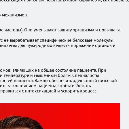
о механизмов.
е частицы). Они уменьшают защиту организма и повышают
рус не вырабатывает специфические белковые молекулы,
роницаемы для чужеродных веществ поражение органов и
омов, влияющих на общее состояние пациента. При
ой температуре и мышечным болям. Специалисты
ностей пациента. Важно обеспечить адекватный питьевой
ть за состоянием пациента, чтобы избежать
правиться с интоксикацией и ускорить процесс