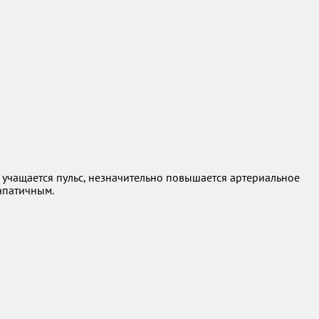
 учащается пульс, незначительно повышается артериальное
 апатичным.