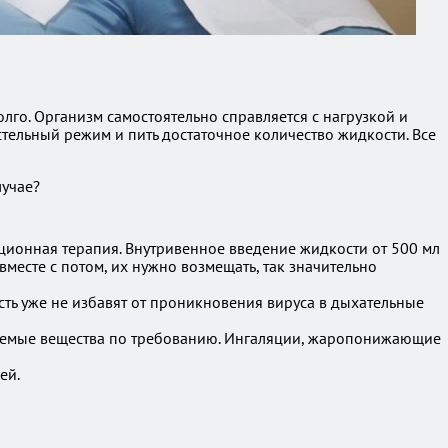
лго. Организм самостоятельно справляется с нагрузкой и
тельный режим и пить достаточное количество жидкости. Все
лучае?
ационная терапия. Внутривенное введение жидкости от 500 мл
месте с потом, их нужно возмещать, так значительно
сть уже не избавят от проникновения вируса в дыхательные
ываемые вещества по требованию. Ингаляции, жаропонижающие
ей.