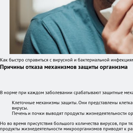
Как быстро справиться с вирусной и бактериальной инфекция
Причины отказа механизмов защиты организма
В норме при каждом заболевании срабатывают защитные меха
Клеточные механизмы защиты. Они представлены клетка
вирусы.
Печень и почки выводят продукты жизнедеятельности ор
Но во время присутствия большого количества вирусов, при 
продукты жизнедеятельности микроорганизмов приводят к р