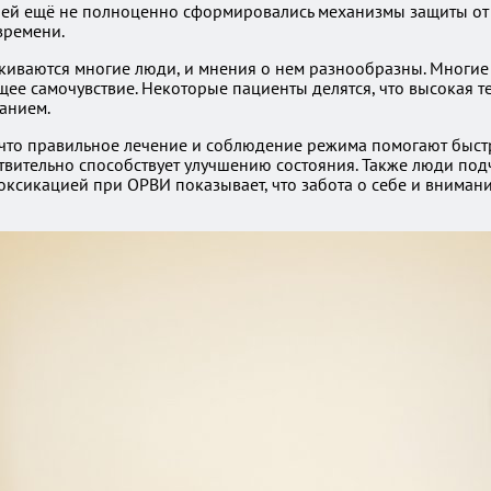
шей ещё не полноценно сформировались механизмы защиты от
времени.
киваются многие люди, и мнения о нем разнообразны. Многие о
общее самочувствие. Некоторые пациенты делятся, что высокая 
анием.
 что правильное лечение и соблюдение режима помогают быст
ствительно способствует улучшению состояния. Также люди по
оксикацией при ОРВИ показывает, что забота о себе и вниман