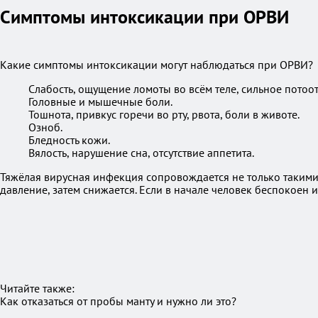
Симптомы интоксикации при ОРВИ
Какие симптомы интоксикации могут наблюдаться при ОРВИ?
Слабость, ощущение ломоты во всём теле, сильное потоо
Головные и мышечные боли.
Тошнота, привкус горечи во рту, рвота, боли в животе.
Озноб.
Бледность кожи.
Вялость, нарушение сна, отсутствие аппетита.
Тяжёлая вирусная инфекция сопровождается не только такими
давление, затем снижается. Если в начале человек беспокоен 
Читайте также:
Как отказаться от пробы манту и нужно ли это?