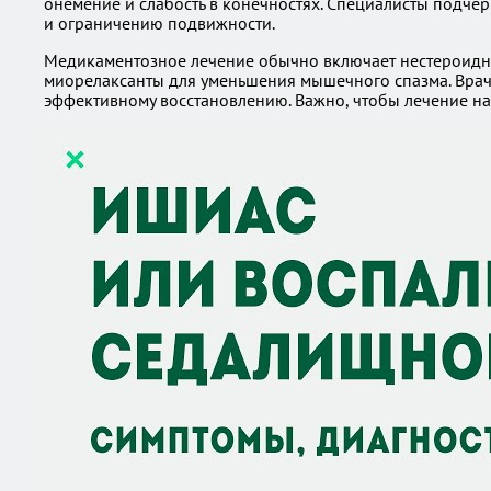
онемение и слабость в конечностях. Специалисты подче
и ограничению подвижности.
Медикаментозное лечение обычно включает нестероидны
миорелаксанты для уменьшения мышечного спазма. Врач
эффективному восстановлению. Важно, чтобы лечение на