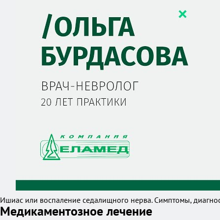
Ишиас или воспаление седалищного нерва. Симптомы, диагност
Медикаментозное лечение