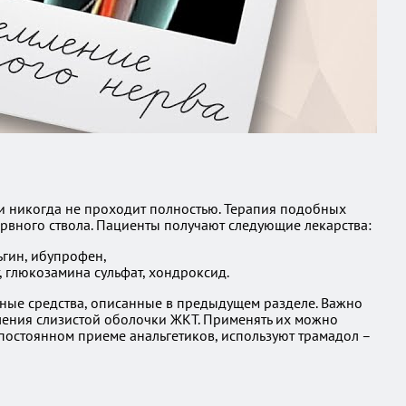
ки никогда не проходит полностью. Терапия подобных
рвного ствола. Пациенты получают следующие лекарства:
ьгин, ибупрофен,
 глюкозамина сульфат, хондроксид.
нные средства, описанные в предыдущем разделе. Важно
ления слизистой оболочки ЖКТ. Применять их можно
постоянном приеме анальгетиков, используют трамадол –