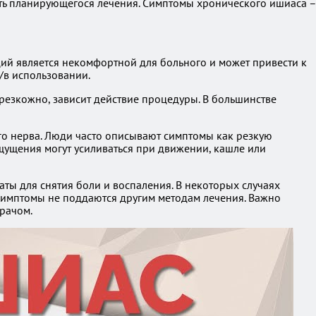
сть планирующегося лечения. Симптомы хронического ишиаса –
ий является некомфортной для больного и может привести к
/в использовании.
резкожно, зависит действие процедуры. В большинстве
о нерва. Люди часто описывают симптомы как резкую
щущения могут усиливаться при движении, кашле или
ты для снятия боли и воспаления. В некоторых случаях
симптомы не поддаются другим методам лечения. Важно
врачом.