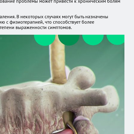
ирование проблемы может привести к хроническим болям
ления. В некоторых случаях могут быть назначены
 с физиотерапией, что способствует более
степени выраженности симптомов.