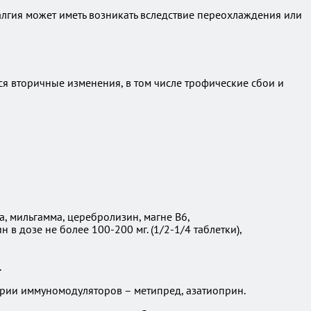
алгия может иметь возникать вследствие переохлаждения или
 вторичные изменения, в том числе трофические сбои и
, мильгамма, церебролизин, магне B6,
 дозе не более 100-200 мг. (1/2-1/4 таблетки),
.
рии иммуномодуляторов – метипред, азатиоприн.