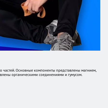
ко частей. Основные компоненты представлены магнием,
авлены органическими соединениями и гумусом.