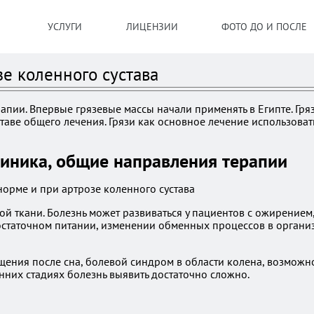
УСЛУГИ
ЛИЦЕНЗИИ
ФОТО ДО И ПОСЛЕ
е коленного сустава
апии. Впервые грязевые массы начали применять в Египте. Гр
таве общего лечения. Грязи как основное лечение использоват
линика, общие направления терапии
ой ткани. Болезнь может развиваться у пациентов с ожирение
достаточном питании, изменении обменных процессов в органи
ения после сна, болевой синдром в области колена, возможно,
нних стадиях болезнь выявить достаточно сложно.