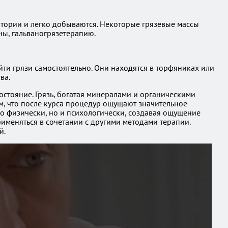
ритории и легко добываются. Некоторые грязевые массы
ны, гальваногрязетерапию.
ти грязи самостоятельно. Они находятся в торфяниках или
ва.
остояние. Грязь, богатая минералами и органическими
, что после курса процедур ощущают значительное
ко физически, но и психологически, создавая ощущение
именяться в сочетании с другими методами терапии.
й.