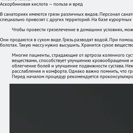
Аскорбиновая кислота — польза и вред
В санаториях имеются грязи различных видов. Персонал санат
специально привозят с других территорий. На базе курортных
Чтобы провести грязелечение в домашних условиях, мож
Они продаются в сухом виде. Грязь разводят водой. При помо
болотах. Такую массу нужно высушить. Хранится сухое вещество
Многие пациенты, страдающие от артроза коленного суст
веществами, способствует улучшению кровообращения и
облегчение болей и улучшение подвижности сустава. Не
расслабления и комфорта. Однако важно помнить, что г
Перед началом процедур рекомендуется проконсультиро