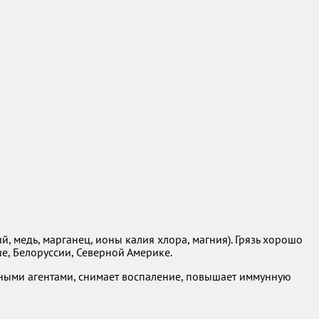
 медь, марганец, ионы калия хлора, магния). Грязь хорошо
е, Белоруссии, Северной Америке.
ьными агентами, снимает воспаление, повышает иммунную