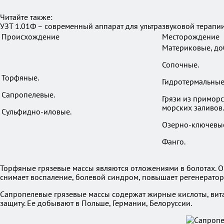
Читайте также:
УЗТ 1.01Ф – современный аппарат для ультразвуковой терапи
Происхождение
Месторождение
Материковые, до
Сопочные.
Торфяные.
Гидротермальные
Сапропелевые.
Грязи из приморс
морских заливов.
Сульфидно-иловые.
Озерно-ключевы
Фанго.
Торфяные грязевые массы являются отложениями в болотах. Он
снимает воспаление, болевой синдром, повышает регенераторн
Сапропелевые грязевые массы содержат жирные кислоты, вит
защиту. Ее добывают в Польше, Германии, Белоруссии.