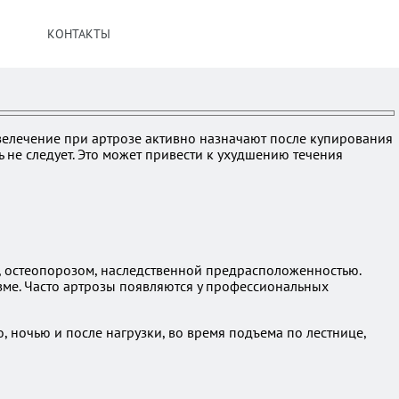
КОНТАКТЫ
язелечение при артрозе активно назначают после купирования
ь не следует. Это может привести к ухудшению течения
м, остеопорозом, наследственной предрасположенностью.
зме. Часто артрозы появляются у профессиональных
 ночью и после нагрузки, во время подъема по лестнице,