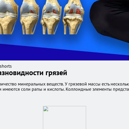
shorts
азновидности грязей
ичество минеральных веществ. У грязевой массы есть несколь
ти имеются соли рапы и кислоты. Коллоидные элементы предст