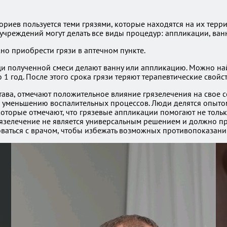
ориев пользуется теми грязями, которые находятся на их тер
 учреждений могут делать все виды процедур: аппликации, ван
но приобрести грязи в аптечном пункте.
щи полученной смеси делают ванну или аппликацию. Можно най
 1 год. После этого срока грязи теряют терапевтические свойст
ава, отмечают положительное влияние грязелечения на свое с
 уменьшению воспалительных процессов. Люди делятся опытом
которые отмечают, что грязевые аппликации помогают не толь
рязелечение не является универсальным решением и должно пр
ваться с врачом, чтобы избежать возможных противопоказани