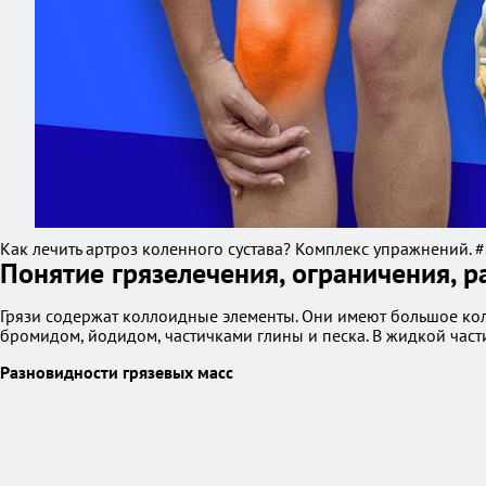
Как лечить артроз коленного сустава? Комплекс упражнений. #
Понятие грязелечения, ограничения, р
Грязи содержат коллоидные элементы. Они имеют большое кол
бромидом, йодидом, частичками глины и песка. В жидкой час
Разновидности грязевых масс