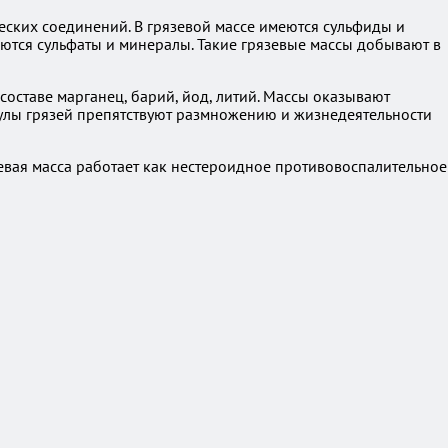
еских соединений. В грязевой массе имеются сульфиды и
еются сульфаты и минералы. Такие грязевые массы добывают в
составе марганец, барий, йод, литий. Массы оказывают
улы грязей препятствуют размножению и жизнедеятельности
зевая масса работает как нестероидное противовоспалительное