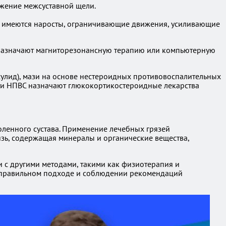
ужение межсуставной щели.
ме имеются наросты, ограничивающие движения, усиливающие
 назначают магниторезонансную терапию или компьютерную
улид), мази на основе нестероидных противовоспалительных
сти НПВС назначают глюкокортикостероидные лекарства
ленного сустава. Применение лечебных грязей
зь, содержащая минералы и органические вещества,
 с другими методами, такими как физиотерапия и
и правильном подходе и соблюдении рекомендаций