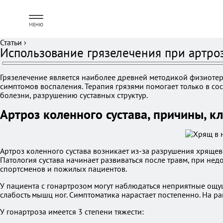
МЕНЮ
Статьи
›
Использование грязелечения при артроз
Грязелечение является наиболее древней методикой физиотер
симптомов воспаления. Терапия грязями помогает только в сос
болезни, разрушению суставных структур.
Артроз коленного сустава, причины, к
Артроз коленного сустава возникает из-за разрушения хрящев
Патология сустава начинает развиваться после травм, при не
спортсменов и пожилых пациентов.
У пациента с гонартрозом могут наблюдаться неприятные ощущ
слабость мышц ног. Симптоматика нарастает постепенно. На ра
У гонартроза имеется 3 степени тяжести: