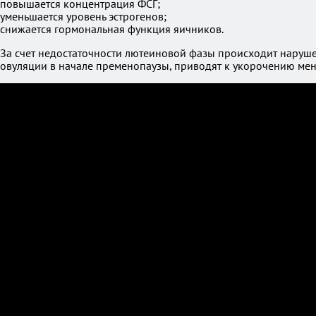
повышается концентрация ФСГ;
уменьшается уровень эстрогенов;
снижается гормональная функция яичников.
За счет недостаточности лютеиновой фазы происходит наруше
овуляции в начале пременопаузы, приводят к укорочению ме