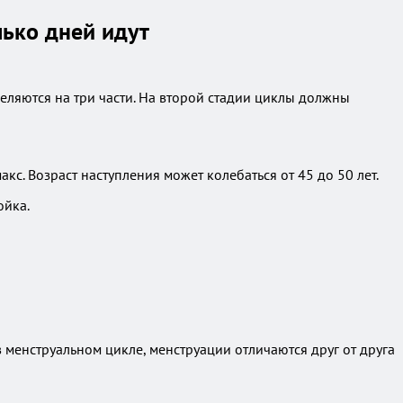
лько дней идут
ляются на три части. На второй стадии циклы должны
с. Возраст наступления может колебаться от 45 до 50 лет.
ойка.
менструальном цикле, менструации отличаются друг от друга