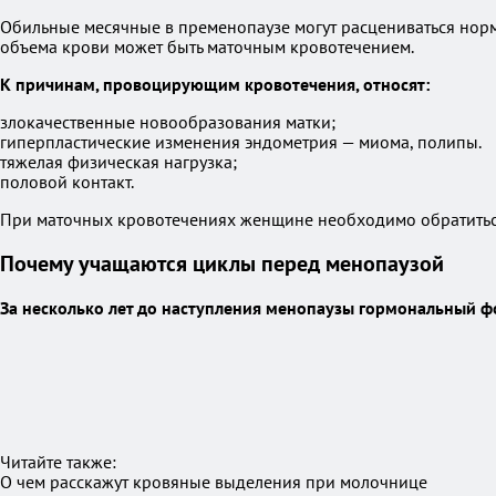
Обильные месячные в пременопаузе могут расцениваться нор
объема крови может быть маточным кровотечением.
К причинам, провоцирующим кровотечения, относят:
злокачественные новообразования матки;
гиперпластические изменения эндометрия — миома, полипы.
тяжелая физическая нагрузка;
половой контакт.
При маточных кровотечениях женщине необходимо обратиться
Почему учащаются циклы перед менопаузой
За несколько лет до наступления менопаузы гормональный 
Читайте также:
О чем расскажут кровяные выделения при молочнице