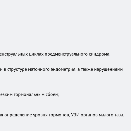
менструальных циклах предменструального синдрома,
 в структуре маточного эндометрия, а также нарушениями
резким гормональным сбоем;
я определение уровня гормонов, УЗИ органов малого таза.