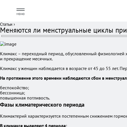
МЕНЮ
Статьи
›
Меняются ли менструальные циклы при
Климакс – переходный период, обусловленный физиологией ж
и прекращение месячных.
Климакс у женщин наблюдается в возрасте от 45 до 55 лет. Пе
На протяжение этого времени наблюдаются сбои в менструал
беспокойство;
бессонница;
повышенная потливость.
Фазы климатерического периода
Климактерий характеризуется постепенным снижением гормо
В климаксе выделяют 4 периода: