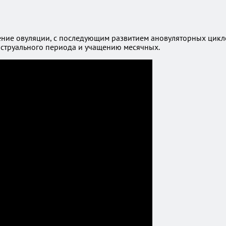
ние овуляции, с последующим развитием ановуляторных циклов
нструального периода и учащению месячных.