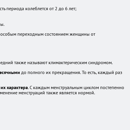
 периода колеблется от 2 до 6 лет;
ы.
 особым переходным состоянием женщины от
следний также называют климактерическим синдромом.
месячными
до полного их прекращения. То есть, каждый раз
их характера
. С каждым менструальным циклом постепенно
менение менструаций также является нормой.