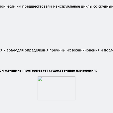
мой, если им предшествовали менструальные циклы со скудны
 к врачу для определения причины их возникновения и посл
фон женщины претерпевает существенные изменения: