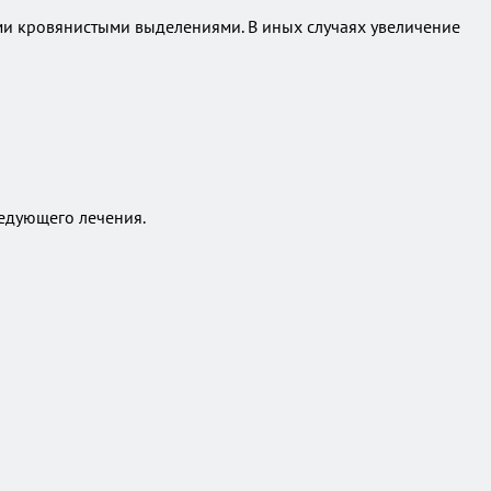
ми кровянистыми выделениями. В иных случаях увеличение
едующего лечения.