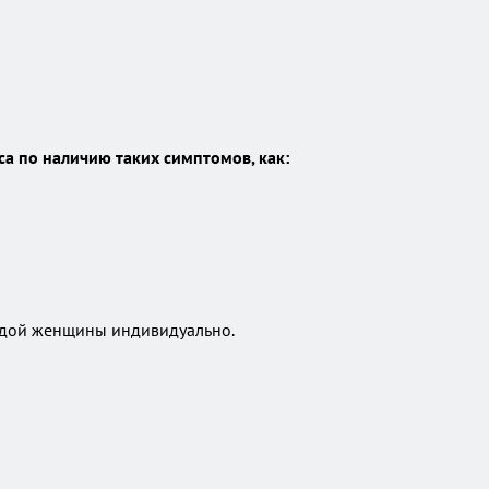
а по наличию таких симптомов, как:
аждой женщины индивидуально.