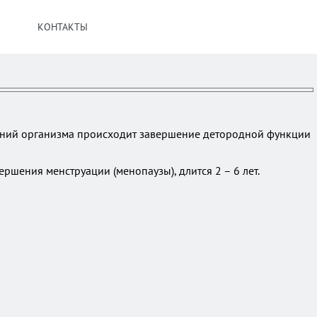
КОНТАКТЫ
нений организма происходит завершение детородной функции
ршения менструации (менопаузы), длится 2 – 6 лет.