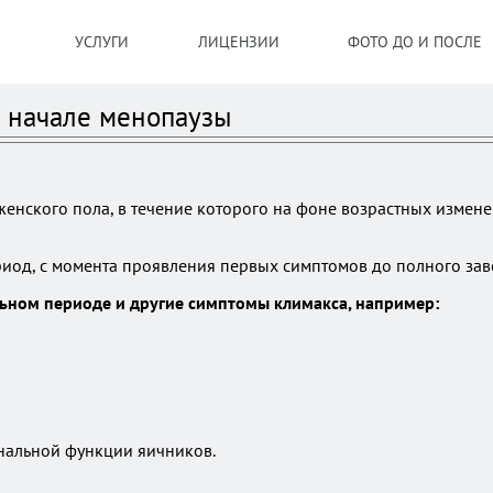
УСЛУГИ
ЛИЦЕНЗИИ
ФОТО ДО И ПОСЛЕ
 начале менопаузы
енского пола, в течение которого на фоне возрастных изме
риод, с момента проявления первых симптомов до полного заве
ьном периоде и другие симптомы климакса, например:
нальной функции яичников.