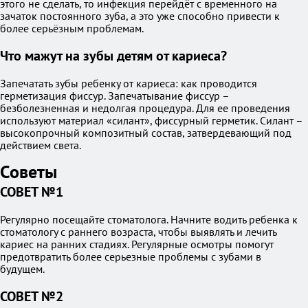
этого не сделать, то инфекция перейдёт с временного на
зачаток постоянного зуба, а это уже способно привести к
более серьёзным проблемам.
Что мажут на зубы детям от кариеса?
Запечатать зубы ребенку от кариеса: как проводится
герметизация фиссур. Запечатывание фиссур –
безболезненная и недолгая процедура. Для ее проведения
используют материал «силант», фиссурный герметик. Силант –
высокопрочный композитный состав, затвердевающий под
действием света.
Советы
СОВЕТ №1
Регулярно посещайте стоматолога. Начните водить ребенка к
стоматологу с раннего возраста, чтобы выявлять и лечить
кариес на ранних стадиях. Регулярные осмотры помогут
предотвратить более серьезные проблемы с зубами в
будущем.
СОВЕТ №2