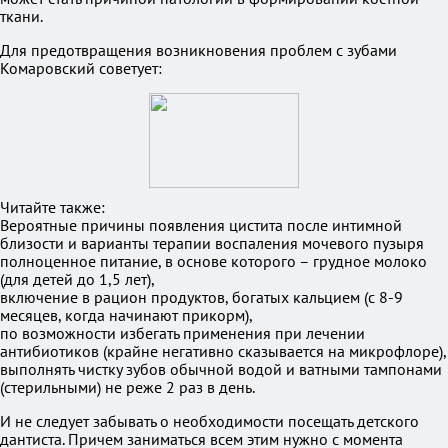
ткани.
Для предотвращения возникновения проблем с зубами
Комаровский советует:
Читайте также:
Вероятные причины появления цистита после интимной
близости и варианты терапии воспаления мочевого пузыря
полноценное питание, в основе которого – грудное молоко
(для детей до 1,5 лет),
включение в рацион продуктов, богатых кальцием (с 8-9
месяцев, когда начинают прикорм),
по возможности избегать применения при лечении
антибиотиков (крайне негативно сказывается на микрофлоре),
выполнять чистку зубов обычной водой и ватными тампонами
(стерильными) не реже 2 раз в день.
И не следует забывать о необходимости посещать детского
дантиста. Причем заниматься всем этим нужно с момента