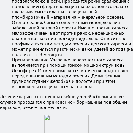
предрасположенности. Проводится реминерализация с
применением фтора и кальция (на их основе создаются
так называемые силанты – специальный
пломбировочный материал на минеральной основе).
Озонотерапия. Самый современный метод лечения
заболеваний ротовой полости. Именно против кариеса
малоэффективен, а вот против ранок, инфекционных
очагов и воспалений подходит идеально. Относится к
профилактическим методам лечения детского кариеса и
может применяться практически даже у детей до года (на
практике – с 9 месяцев).
Препарирование. Удаление поверхностного кариеса
выполняется при помощи тонкой мощной струи воды.
Депофорез. Может применяться в качестве подготовки
перед инвазивным методом лечения. Дезинфекция
труднодоступных желобков и полостей при этом
выполняется специальным раствором.
Лечение кариеса постоянных зубов у детей в большинстве
случаев проводится с применением бормашины под общим
наркозом, реже – под местным.