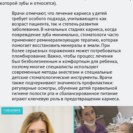
которой зубы и относятся).
Врачи отмечают, что лечение кариеса у детей
требует особого подхода, учитывающего как
возраст пациента, так и степень развития
заболевания. В начальных стадиях кариеса, когда
повреждение зуба минимально, стоматологи часто
применяют реминерализующую терапию, которая
помогает восстановить минералы в эмали. При
более серьезных поражениях может потребоваться
пломбирование. Важно, чтобы процесс лечения
был безболезненным и комфортным для ребенка,
поэтому многие специалисты используют
современные методы анестезии и специальные
детские стоматологические инструменты. Врачи
также подчеркивают значимость профилактики:
регулярные осмотры, обучение детей правильной
гигиене полости рта и сбалансированное питание
играют ключевую роль в предотвращении кариеса.