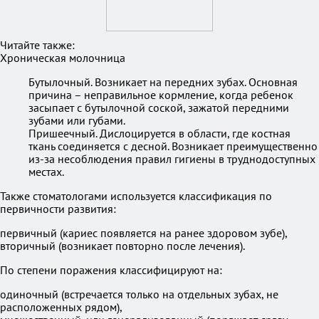
Читайте также:
Хроническая молочница
Бутылочный. Возникает на передних зубах. Основная
причина – неправильное кормление, когда ребенок
засыпает с бутылочной соской, зажатой передними
зубами или губами.
Пришеечный. Дислоцируется в области, где костная
ткань соединяется с десной. Возникает преимущественно
из-за несоблюдения правил гигиены в труднодоступных
местах.
Также стоматологами используется классификация по
первичности развития:
первичный (кариес появляется на ранее здоровом зубе),
вторичный (возникает повторно после лечения).
По степени поражения классифицируют на:
одиночный (встречается только на отдельных зубах, не
расположенных рядом),