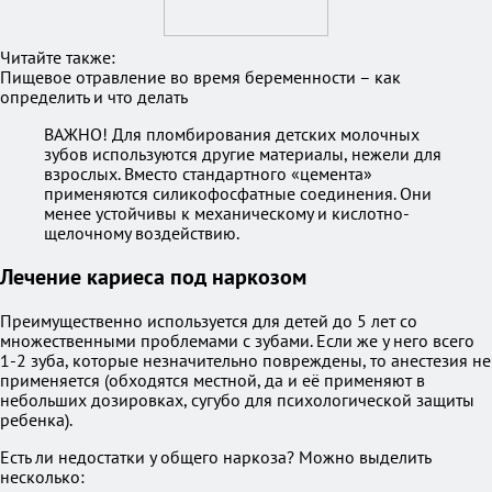
Читайте также:
Пищевое отравление во время беременности – как
определить и что делать
ВАЖНО! Для пломбирования детских молочных
зубов используются другие материалы, нежели для
взрослых. Вместо стандартного «цемента»
применяются силикофосфатные соединения. Они
менее устойчивы к механическому и кислотно-
щелочному воздействию.
Лечение кариеса под наркозом
Преимущественно используется для детей до 5 лет со
множественными проблемами с зубами. Если же у него всего
1-2 зуба, которые незначительно повреждены, то анестезия не
применяется (обходятся местной, да и её применяют в
небольших дозировках, сугубо для психологической защиты
ребенка).
Есть ли недостатки у общего наркоза? Можно выделить
несколько: