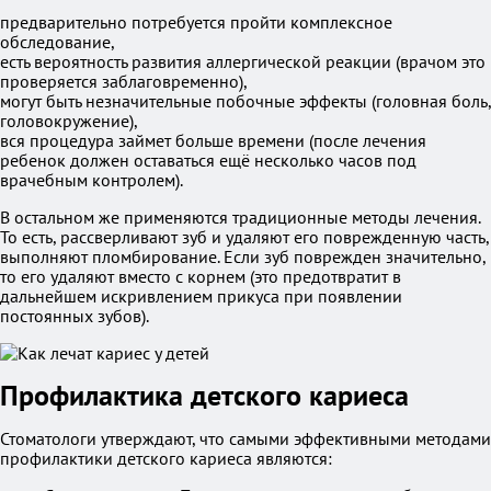
предварительно потребуется пройти комплексное
обследование,
есть вероятность развития аллергической реакции (врачом это
проверяется заблаговременно),
могут быть незначительные побочные эффекты (головная боль,
головокружение),
вся процедура займет больше времени (после лечения
ребенок должен оставаться ещё несколько часов под
врачебным контролем).
В остальном же применяются традиционные методы лечения.
То есть, рассверливают зуб и удаляют его поврежденную часть,
выполняют пломбирование. Если зуб поврежден значительно,
то его удаляют вместо с корнем (это предотвратит в
дальнейшем искривлением прикуса при появлении
постоянных зубов).
Профилактика детского кариеса
Стоматологи утверждают, что самыми эффективными методами
профилактики детского кариеса являются: