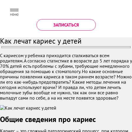
МЕНЮ
ЗАПИСАТЬСЯ
Как лечат кариес у детей
С кариесом у ребенка приходится сталкиваться всем
родителям. А согласно статистике в возрасте до 5 лет порядка у
70% детей есть проблемы с зубами, требующие немедленного
обращения за помощью к стоматологу. Но какие основные
причины появления кариеса в таком раннем возрасте? Можно
ли его как-нибудь предотвратить? Какие методы лечения на
сегодня используют врачи? И правда ли, что детям лечить
молочные зубы вообще не нужно, так как они все равно
выпадут сами по себе, а на их месте появятся здоровые?
Общие сведения про кариес
Кариес – это сложный патологический процесс, при котором