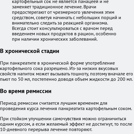
картофельный сок не является панацеей и не
заменяет традиционное лечение. Врачи
предостерегают от чрезмерного увлечения этим
средством, советуя начинать с небольших порций и
внимательно следить за реакцией организма.
Всегда стоит консультироваться с врачом перед
введением новых продуктов в рацион, особенно
при наличии хронических заболеваний.
В хронической стадии
При панкреатите в хронической форме употребление
картофельного сока разрешено. Из-за низких вкусовых
свойств напиток может вызывать тошноту, поэтому вначале его
пьют по 50 мл, постепенно доводя объем жидкости до 200 мл.
Во время ремиссии
Период ремиссии считается лучшим временем для
проведения курса лечения панкреатита картофельным соком.
При стойком улучшении самочувствия можно ограничиться
одним курсом, а если желаемый эффект не достигнут, то после
10-дневного перерыва лечение повторяют.