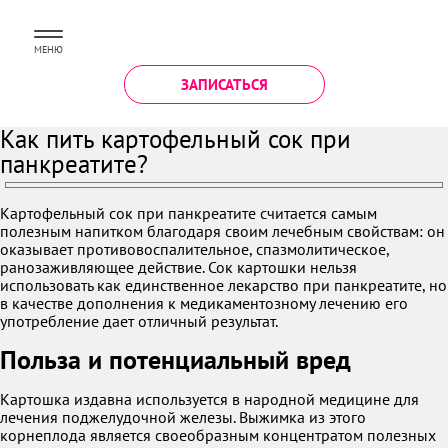
МЕНЮ
ЗАПИСАТЬСЯ
Как пить картофельный сок при
панкреатите?
Картофельный сок при панкреатите считается самым
полезным напитком благодаря своим лечебным свойствам: он
оказывает противовоспалительное, спазмолитическое,
ранозаживляющее действие. Сок картошки нельзя
использовать как единственное лекарство при панкреатите, но
в качестве дополнения к медикаментозному лечению его
употребление дает отличный результат.
Польза и потенциальный вред
Картошка издавна используется в народной медицине для
лечения поджелудочной железы. Выжимка из этого
корнеплода является своеобразным концентратом полезных