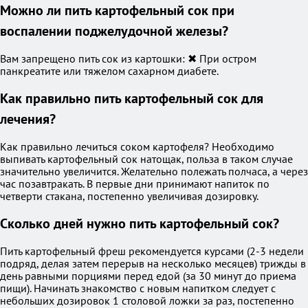
Можно ли пить картофельный сок при
воспалении поджелудочной железы?
Вам запрещено пить сок из картошки: ✖ При остром
панкреатите или тяжелом сахарном диабете.
Как правильно пить картофельный сок для
лечения?
Как правильно лечиться соком картофеля? Необходимо
выпивать картофельный сок натощак, польза в таком случае
значительно увеличится. Желательно полежать полчаса, а через
час позавтракать. В первые дни принимают напиток по
четверти стакана, постепенно увеличивая дозировку.
Сколько дней нужно пить картофельный сок?
Пить картофельный фреш рекомендуется курсами (2-3 недели
подряд, делая затем перерыв на несколько месяцев) трижды в
день равными порциями перед едой (за 30 минут до приема
пищи). Начинать знакомство с новым напитком следует с
небольших дозировок 1 столовой ложки за раз, постепенно