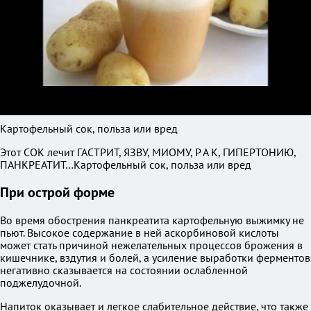
Картофельный сок, польза или вред
Этот СОК лечит ГАСТРИТ, ЯЗВУ, МИОМУ, Р А К, ГИПЕРТОНИЮ,
ПАНКРЕАТИТ…Картофельный сок, польза или вред
При острой форме
Во время обострения панкреатита картофельную выжимку не
пьют. Высокое содержание в ней аскорбиновой кислоты
может стать причиной нежелательных процессов брожения в
кишечнике, вздутия и болей, а усиление выработки ферментов
негативно сказывается на состоянии ослабленной
поджелудочной.
Напиток оказывает и легкое слабительное действие, что также