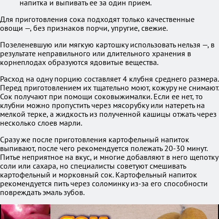
напитка и выпивать ее за один прием.
Для приготовления сока подходят только качественные
овощи —, без признаков порчи, упругие, свежие.
Позеленевшую или мягкую картошку использовать нельзя —, в
результате неправильного или длительного хранения в
корнеплодах образуются ядовитые вещества.
Расход на одну порцию составляет 4 клубня среднего размера.
Перед приготовлением их тщательно моют, кожуру не снимают.
Сок получают при помощи соковыжималки. Если ее нет, то
клубни можно пропустить через мясорубку или натереть на
мелкой терке, а жидкость из полученной кашицы отжать через
несколько слоев марли.
Сразу же после приготовления картофельный напиток
выпивают, после чего рекомендуется полежать 20-30 минут.
Питье неприятное на вкус, и многие добавляют в него щепотку
соли или сахара, но специалисты советуют смешивать
картофельный и морковный сок. Картофельный напиток
рекомендуется пить через соломинку из-за его способности
повреждать эмаль зубов.