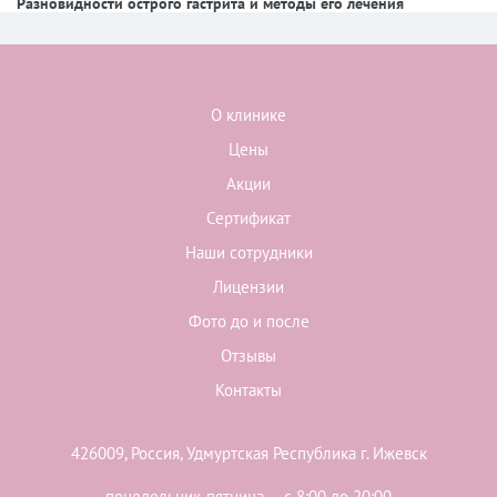
Разновидности острого гастрита и методы его лечения
О клинике
Цены
Акции
Сертификат
Наши сотрудники
Лицензии
Фото до и после
Отзывы
Контакты
426009, Россия, Удмуртская Республика г. Ижевск
понедельник-пятница — с 8:00 до 20:00