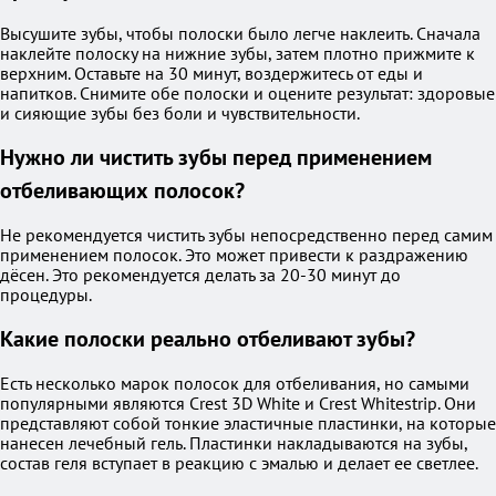
Высушите зубы, чтобы полоски было легче наклеить. Сначала
наклейте полоску на нижние зубы, затем плотно прижмите к
верхним. Оставьте на 30 минут, воздержитесь от еды и
напитков. Снимите обе полоски и оцените результат: здоровые
и сияющие зубы без боли и чувствительности.
Нужно ли чистить зубы перед применением
отбеливающих полосок?
Не рекомендуется чистить зубы непосредственно перед самим
применением полосок. Это может привести к раздражению
дёсен. Это рекомендуется делать за 20-30 минут до
процедуры.
Какие полоски реально отбеливают зубы?
Есть несколько марок полосок для отбеливания, но самыми
популярными являются Crest 3D White и Crest Whitestrip. Они
представляют собой тонкие эластичные пластинки, на которые
нанесен лечебный гель. Пластинки накладываются на зубы,
состав геля вступает в реакцию с эмалью и делает ее светлее.