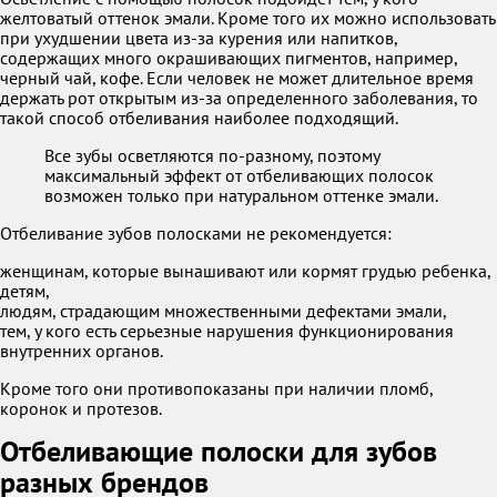
желтоватый оттенок эмали. Кроме того их можно использовать
при ухудшении цвета из-за курения или напитков,
содержащих много окрашивающих пигментов, например,
черный чай, кофе. Если человек не может длительное время
держать рот открытым из-за определенного заболевания, то
такой способ отбеливания наиболее подходящий.
Все зубы осветляются по-разному, поэтому
максимальный эффект от отбеливающих полосок
возможен только при натуральном оттенке эмали.
Отбеливание зубов полосками не рекомендуется:
женщинам, которые вынашивают или кормят грудью ребенка,
детям,
людям, страдающим множественными дефектами эмали,
тем, у кого есть серьезные нарушения функционирования
внутренних органов.
Кроме того они противопоказаны при наличии пломб,
коронок и протезов.
Отбеливающие полоски для зубов
разных брендов