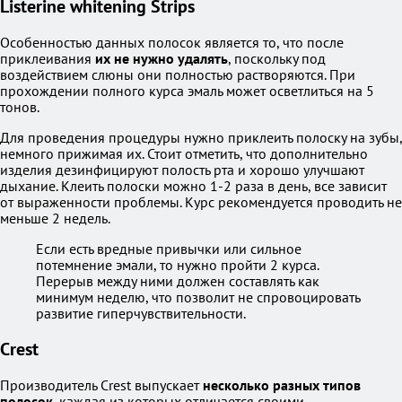
Listerine whitening Strips
Особенностью данных полосок является то, что после
приклеивания
их не нужно удалять
, поскольку под
воздействием слюны они полностью растворяются. При
прохождении полного курса эмаль может осветлиться на 5
тонов.
Для проведения процедуры нужно приклеить полоску на зубы,
немного прижимая их. Стоит отметить, что дополнительно
изделия дезинфицируют полость рта и хорошо улучшают
дыхание. Клеить полоски можно 1-2 раза в день, все зависит
от выраженности проблемы. Курс рекомендуется проводить не
меньше 2 недель.
Если есть вредные привычки или сильное
потемнение эмали, то нужно пройти 2 курса.
Перерыв между ними должен составлять как
минимум неделю, что позволит не спровоцировать
развитие гиперчувствительности.
Crest
Производитель Crest выпускает
несколько разных типов
полосок
, каждая из которых отличается своими