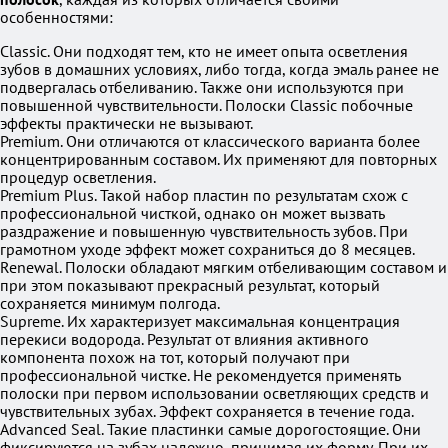
особенностями:
Classic. Они подходят тем, кто не имеет опыта осветления
зубов в домашних условиях, либо тогда, когда эмаль ранее не
подвергалась отбеливанию. Также они используются при
повышенной чувствительности. Полоски Classic побочные
эффекты практически не вызывают.
Premium. Они отличаются от классического варианта более
концентрированным составом. Их применяют для повторных
процедур осветления.
Premium Plus. Такой набор пластин по результатам схож с
профессиональной чисткой, однако он может вызвать
раздражение и повышенную чувствительность зубов. При
грамотном уходе эффект может сохраниться до 8 месяцев.
Renewal. Полоски обладают мягким отбеливающим составом и
при этом показывают прекрасный результат, который
сохраняется минимум полгода.
Supreme. Их характеризует максимальная концентрация
перекиси водорода. Результат от влияния активного
компонента похож на тот, который получают при
профессиональной чистке. Не рекомендуется применять
полоски при первом использовании осветляющих средств и
чувствительных зубах. Эффект сохраняется в течение года.
Advanced Seal. Такие пластинки самые дорогостоящие. Они
фиксируются на зубах надежно, принимая их форму. При их