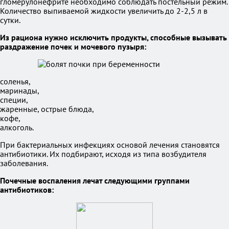
гломерулонефрите необходимо соблюдать постельный режим.
Количество выпиваемой жидкости увеличить до 2-2,5 л в
сутки.
Из рациона нужно исключить продукты, способные вызывать
раздражение почек и мочевого пузыря:
соленья,
маринады,
специи,
жаренные, острые блюда,
кофе,
алкоголь.
При бактериальных инфекциях основой лечения становятся
антибиотики. Их подбирают, исходя из типа возбудителя
заболевания.
Почечные воспаления лечат следующими группами
антибиотиков: