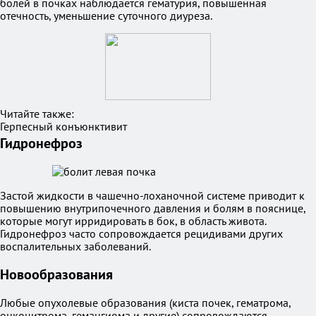
болей в почках наблюдается гематурия, повышенная
отечность, уменьшение суточного диуреза.
Читайте также:
Герпесный конъюнктивит
Гидронефроз
Застой жидкости в чашечно-лоханочной системе приводит к
повышению внутрипочечного давления и болям в пояснице,
которые могут ирридировать в бок, в область живота.
Гидронефроз часто сопровождается рецидивами других
воспалительных заболеваний.
Новообразования
Любые опухолевые образования (киста почек, гематрома,
онкоцитрома, гемангиома и другие) сопровождаются