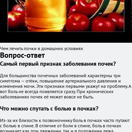
Чем лечить почки в домашних условиях
Вопрос-ответ
Самый первый признак заболевания почек?
Для большинства почечных заболеваний характерны три
симптома — отёки, повышение артериального давления и
изменения мочи. Эти признаки первыми укажут на проблему. А
вот боль не всегда появляется сразу. При хронических
заболеваниях почек её может вовсе не быть.
Что можно спутать с болью в почках?
Из-за их близости к позвоночнику боль в почках часто путают
с болью в спине. В отличие от боли в спине, боль в почках
возникает как при движении, так и в положении лежа.