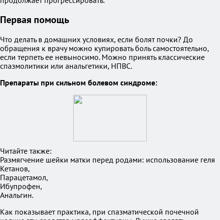
продолжает прогрессировать.
Первая помощь
Что делать в домашних условиях, если болят почки? До
обращения к врачу можно купировать боль самостоятельно,
если терпеть ее невыносимо. Можно принять классические
спазмолитики или анальгетики, НПВС.
Препараты при сильном болевом синдроме:
Читайте также:
Размягчение шейки матки перед родами: использование геля
Кетанов,
Парацетамол,
Ибупрофен,
Анальгин.
Как показывает практика, при спазматической почечной