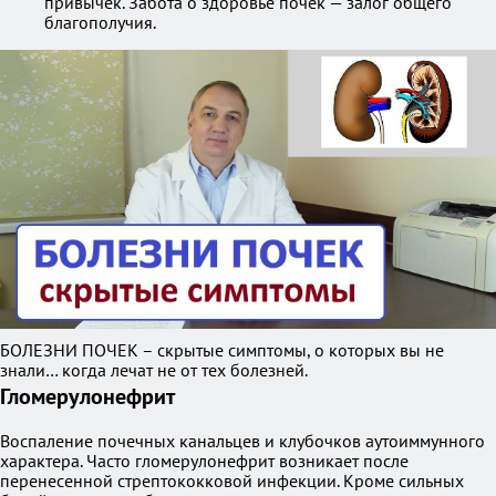
привычек. Забота о здоровье почек — залог общего
благополучия.
БОЛЕЗНИ ПОЧЕК – скрытые симптомы, о которых вы не
знали… когда лечат не от тех болезней.
Гломерулонефрит
Воспаление почечных канальцев и клубочков аутоиммунного
характера. Часто гломерулонефрит возникает после
перенесенной стрептококковой инфекции. Кроме сильных