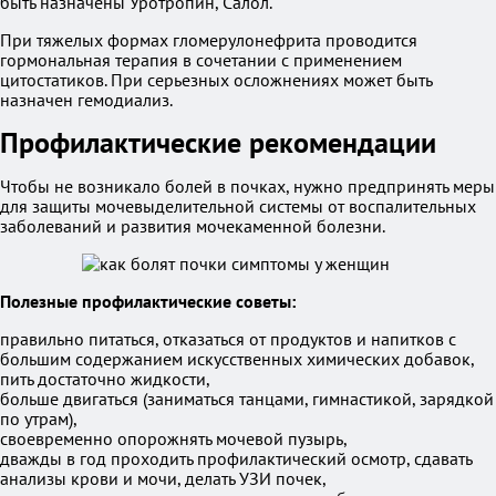
быть назначены Уротропин, Салол.
При тяжелых формах гломерулонефрита проводится
гормональная терапия в сочетании с применением
цитостатиков. При серьезных осложнениях может быть
назначен гемодиализ.
Профилактические рекомендации
Чтобы не возникало болей в почках, нужно предпринять меры
для защиты мочевыделительной системы от воспалительных
заболеваний и развития мочекаменной болезни.
Полезные профилактические советы:
правильно питаться, отказаться от продуктов и напитков с
большим содержанием искусственных химических добавок,
пить достаточно жидкости,
больше двигаться (заниматься танцами, гимнастикой, зарядкой
по утрам),
своевременно опорожнять мочевой пузырь,
дважды в год проходить профилактический осмотр, сдавать
анализы крови и мочи, делать УЗИ почек,