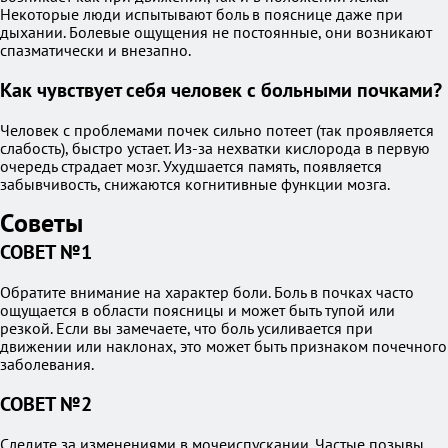
Некоторые люди испытывают боль в пояснице даже при
дыхании. Болевые ощущения не постоянные, они возникают
спазматически и внезапно.
Как чувствует себя человек с больными почками?
Человек с проблемами почек сильно потеет (так проявляется
слабость), быстро устает. Из-за нехватки кислорода в первую
очередь страдает мозг. Ухудшается память, появляется
забывчивость, снижаются когнитивные функции мозга.
Советы
СОВЕТ №1
Обратите внимание на характер боли. Боль в почках часто
ощущается в области поясницы и может быть тупой или
резкой. Если вы замечаете, что боль усиливается при
движении или наклонах, это может быть признаком почечного
заболевания.
СОВЕТ №2
Следите за изменениями в мочеиспускании. Частые позывы,