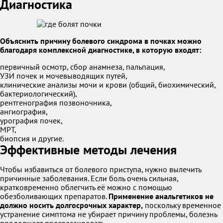
Диагностика
Объяснить причину болевого синдрома в почках можно
благодаря комплексной диагностике, в которую входят:
первичный осмотр, сбор анамнеза, пальпация,
УЗИ почек и мочевыводящих путей,
клинические анализы мочи и крови (общий, биохимический,
бактериологический),
рентгенография позвоночника,
ангиография,
урография почек,
МРТ,
биопсия и другие.
Эффективные методы лечения
Чтобы избавиться от болевого приступа, нужно вылечить
причинные заболевания. Если боль очень сильная,
кратковременно облегчить её можно с помощью
обезболивающих препаратов.
Применение анальгетиков не
должно носить долгосрочных характер,
поскольку временное
устранение симптома не убирает причину проблемы, болезнь