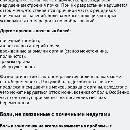
нарушением строения почки. При их разрастании нарушается
отток мочи, что становится причиной частых рецидивов
почечных воспалений. Боли затяжные, ноющие, которые
усиливаются по мере роста новообразований.
Другие причины почечных болей:
почечный тромбоз,
атеросклероз артерий почек,
врожденные аномалии органа (стеноз мочеточника,
поликистоз),
травмы органа,
туберкулез почек.
Физиологическим фактором развития боли в почках может
стать беременность. Растущий плод (особенно с низким
предлежанием) давит на мочевыводящие органы, вследствие
чего может нарушаться отток мочи, возникают боли. Особенно
часто они могут проявляться на последних месяцах
беременности.
Боли, не связанные с почечными недугами
Боль в зоне почек не всегда указывает на проблемы с