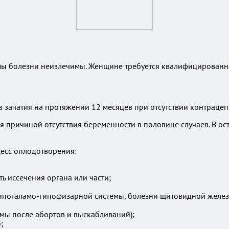
ормы болезни неизлечимы. Женщине требуется квалифицирован
в зачатия на протяжении 12 месяцев при отсутствии контрацеп
причиной отсутствия беременности в половине случаев. В ост
цесс оплодотворения:
 иссечения органа или части;
ипоталамо-гипофизарной системы, болезни щитовидной желез
вмы после абортов и выскабливаний);
;