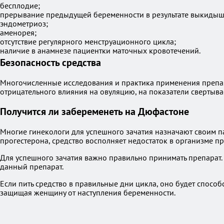
бесплодие;
прерывание предыдущей беременности в результате выкидыш
эндометриоз;
аменорея;
отсутствие регулярного менструационного цикла;
наличие в анамнезе пациентки маточных кровотечений.
Безопасность средства
Многочисленные исследования и практика применения препара
отрицательного влияния на овуляцию, на показатели свертыв
Получится ли забеременеть на Дюфастоне
Многие гинекологи для успешного зачатия назначают своим п
прогестерона, средство восполняет недостаток в организме 
Для успешного зачатия важно правильно принимать препарат. 
данный препарат.
Если пить средство в правильные дни цикла, оно будет спосо
защищая женщину от наступления беременности.