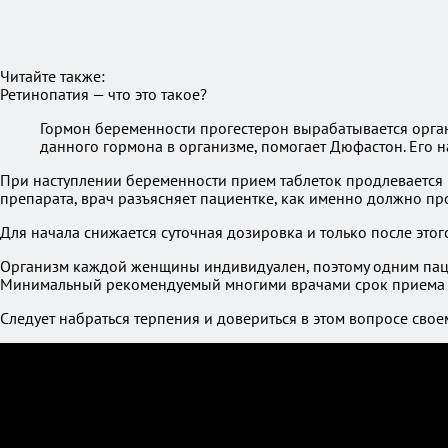
Читайте также:
Ретинопатия — что это такое?
Гормон беременности прогестерон вырабатывается орган
данного гормона в организме, помогает Дюфастон. Его н
При наступлении беременности прием таблеток продлевается 
препарата, врач разъясняет пациентке, как именно должно про
Для начала снижается суточная дозировка и только после это
Организм каждой женщины индивидуален, поэтому одним пацие
Минимальный рекомендуемый многими врачами срок приема т
Следует набраться терпения и довериться в этом вопросе своем