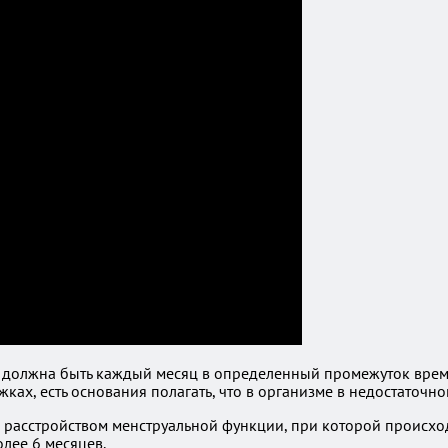
должна быть каждый месяц в определенный промежуток времен
ках, есть основания полагать, что в организме в недостаточн
с расстройством менструальной функции, при которой происх
лее 6 месяцев.