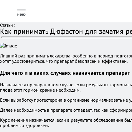
МЕНЮ
Статьи
›
Как принимать Дюфастон для зачатия р
Лишний раз принимать лекарства, особенно в период подгото
хотят удостовериться, что препарат безопасен и эффективен.
Для чего и в каких случаях назначается препарат
Назначается препарат в том случае, если результаты гормона
плода этот гормон крайне необходим.
Если выработку прогестерона в организме нормализовать не у
Далее необходимость в препарате отпадает, так как сформиро
Курс лечения назначается, если в результате обследования бы
проблем со здоровьем: