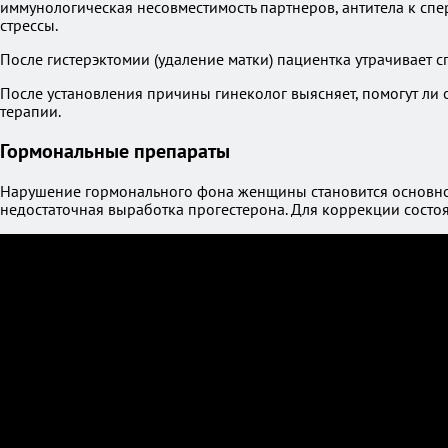
иммунологическая несовместимость партнеров, антитела к спе
стрессы.
После гистерэктомии (удаление матки) пациентка утрачивает 
После установления причины гинеколог выясняет, помогут ли
терапии.
Гормональные препараты
Нарушение гормонального фона женщины становится основной
недостаточная выработка прогестерона. Для коррекции состо