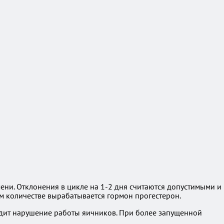
и. Отклонения в цикле на 1-2 дня считаются допустимыми и
ом количестве вырабатывается гормон прогестерон.
одит нарушение работы яичников. При более запущенной