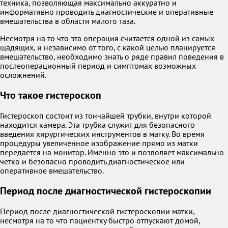
техника, позволяющая максимально аккуратно и
информативно проводить диагностические и оперативные
вмешательства в области малого таза.
Несмотря на то что эта операция считается одной из самых
щадящих, и независимо от того, с какой целью планируется
вмешательство, необходимо знать о ряде правил поведения в
послеоперационный период и симптомах возможных
осложнений.
Что такое гистероскоп
Гистероскоп состоит из тончайшей трубки, внутри которой
находится камера. Эта трубка служит для безопасного
введения хирургических инструментов в матку. Во время
процедуры увеличенное изображение прямо из матки
передается на монитор. Именно это и позволяет максимально
четко и безопасно проводить диагностическое или
оперативное вмешательство.
Период после диагностической гистероскопии
Период после диагностической гистероскопии матки,
несмотря на то что пациентку быстро отпускают домой,