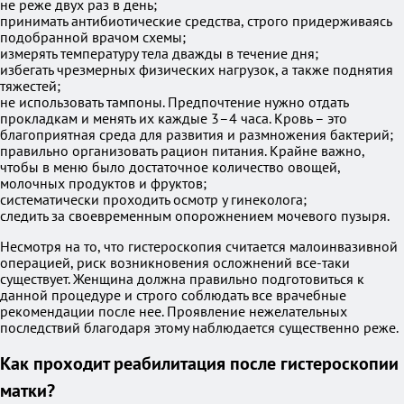
не реже двух раз в день;
принимать антибиотические средства, строго придерживаясь
подобранной врачом схемы;
измерять температуру тела дважды в течение дня;
избегать чрезмерных физических нагрузок, а также поднятия
тяжестей;
не использовать тампоны. Предпочтение нужно отдать
прокладкам и менять их каждые 3–4 часа. Кровь – это
благоприятная среда для развития и размножения бактерий;
правильно организовать рацион питания. Крайне важно,
чтобы в меню было достаточное количество овощей,
молочных продуктов и фруктов;
систематически проходить осмотр у гинеколога;
следить за своевременным опорожнением мочевого пузыря.
Несмотря на то, что гистероскопия считается малоинвазивной
операцией, риск возникновения осложнений все-таки
существует. Женщина должна правильно подготовиться к
данной процедуре и строго соблюдать все врачебные
рекомендации после нее. Проявление нежелательных
последствий благодаря этому наблюдается существенно реже.
Как проходит реабилитация после гистероскопии
матки?