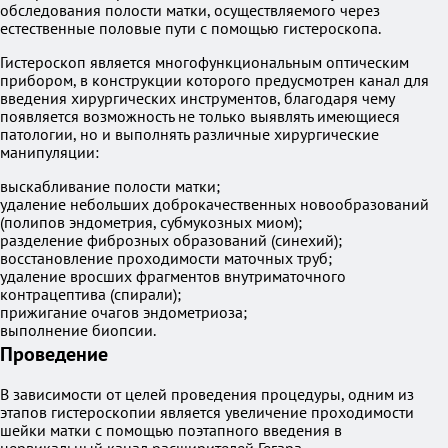
обследования полости матки, осуществляемого через
естественные половые пути с помощью гистероскопа.
Гистероскоп является многофункциональным оптическим
прибором, в конструкции которого предусмотрен канал для
введения хирургических инструментов, благодаря чему
появляется возможность не только выявлять имеющиеся
патологии, но и выполнять различные хирургические
манипуляции:
выскабливание полости матки;
удаление небольших доброкачественных новообразований
(полипов эндометрия, субмукозных миом);
разделение фиброзных образований (синехий);
восстановление проходимости маточных труб;
удаление вросших фрагментов внутриматочного
контрацептива (спирали);
прижигание очагов эндометриоза;
выполнение биопсии.
Проведение
В зависимости от целей проведения процедуры, одним из
этапов гистероскопии является увеличение проходимости
шейки матки с помощью поэтапного введения в