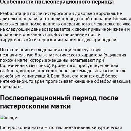
Особенности послеоперационного периода
Реабилитация после гистероскопии довольно короткая. Её
длительность зависит от цели проведённой операции. Большая
часть женщин после данного оперативного вмешательства уже
на следующий день возвращается к своей привычной жизни и
к рабочим обязанностям. Восстановление после
хирургической гистероскопии занимает две-три недели.
По окончании исследования пациентка чувствует
незначительную боль спазматического характера (ощущения
похожи на те, которые женщины испытывают при
болезненных месячных). Кроме того, присутствует лёгкая
слабость, которая проходит через восемь-десять часов после
лечебных манипуляций. Если боль становится ещё более
интенсивной, то врач прописывает женщине обезболивающие
препараты.
Послеоперационный период после
гистероскопии матки
Гистероскопия матки – это малоинвазивная хирургическая