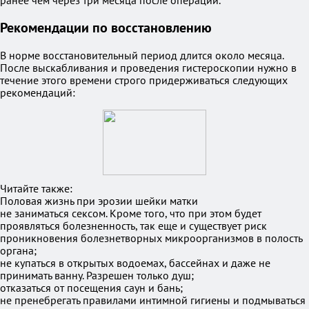
ранее чем через три месяца после операции.
Рекомендации по восстановлению
В норме восстановительный период длится около месяца.
После выскабливания и проведения гистероскопии нужно в
течение этого времени строго придерживаться следующих
рекомендаций:
Читайте также:
Половая жизнь при эрозии шейки матки
не заниматься сексом. Кроме того, что при этом будет
проявляться болезненность, так еще и существует риск
проникновения болезнетворных микроорганизмов в полость
органа;
не купаться в открытых водоемах, бассейнах и даже не
принимать ванну. Разрешен только душ;
отказаться от посещения саун и бань;
не пренебрегать правилами интимной гигиены и подмываться