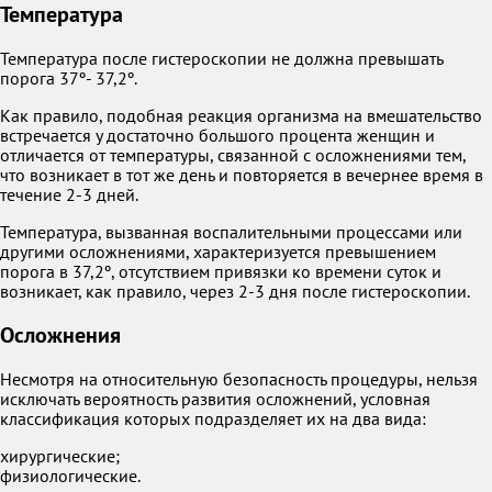
Температура
Температура после гистероскопии не должна превышать
порога 37º- 37,2º.
Как правило, подобная реакция организма на вмешательство
встречается у достаточно большого процента женщин и
отличается от температуры, связанной с осложнениями тем,
что возникает в тот же день и повторяется в вечернее время в
течение 2-3 дней.
Температура, вызванная воспалительными процессами или
другими осложнениями, характеризуется превышением
порога в 37,2º, отсутствием привязки ко времени суток и
возникает, как правило, через 2-3 дня после гистероскопии.
Осложнения
Несмотря на относительную безопасность процедуры, нельзя
исключать вероятность развития осложнений, условная
классификация которых подразделяет их на два вида:
хирургические;
физиологические.