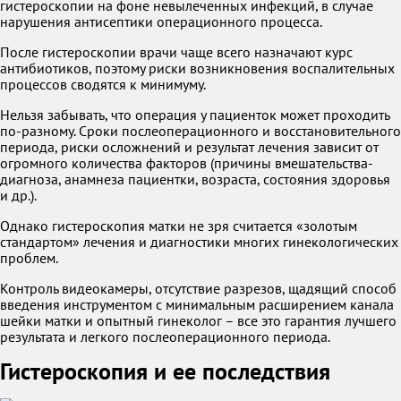
гистероскопии на фоне невылеченных инфекций, в случае
нарушения антисептики операционного процесса.
После гистероскопии врачи чаще всего назначают курс
антибиотиков, поэтому риски возникновения воспалительных
процессов сводятся к минимуму.
Нельзя забывать, что операция у пациенток может проходить
по-разному. Сроки послеоперационного и восстановительного
периода, риски осложнений и результат лечения зависит от
огромного количества факторов (причины вмешательства-
диагноза, анамнеза пациентки, возраста, состояния здоровья
и др.).
Однако гистероскопия матки не зря считается «золотым
стандартом» лечения и диагностики многих гинекологических
проблем.
Контроль видеокамеры, отсутствие разрезов, щадящий способ
введения инструментом с минимальным расширением канала
шейки матки и опытный гинеколог – все это гарантия лучшего
результата и легкого послеоперационного периода.
Гистероскопия и ее последствия