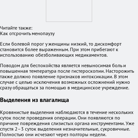
Читайте также:
Как отсрочить менопаузу
Если болевой порог у женщины низкий, то дискомфорт
становится более выраженным. При этом прибегают к
использованию обезболивающих медикаментов.
Поводом для беспокойства является невыносимая боль и
повышенная температура после гистероскопии. Насторожить
также должно появление признаков интоксикации. В этом
случае с целью исключения возможных осложнений нужно
сразу обращаться за помощью в медицинское учреждение.
Выделения из влагалища
Кровянистые выделения наблюдаются в течение нескольких
суток после проведения операции. Они появляются по
причине повреждения слизистых органа инструментами. Уже
спустя 2–3 суток выделения незначительные, сукровичные.
Полностью они исчезают через полторы недели.