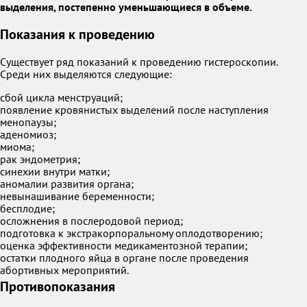
выделения, постепенно уменьшающиеся в объеме.
Показания к проведению
Существует ряд показаний к проведению гистероскопии.
Среди них выделяются следующие:
сбой цикла менструаций;
появление кровянистых выделений после наступления
менопаузы;
аденомиоз;
миома;
рак эндометрия;
синехии внутри матки;
аномалии развития органа;
невынашивание беременности;
бесплодие;
осложнения в послеродовой период;
подготовка к экстракорпоральному оплодотворению;
оценка эффективности медикаментозной терапии;
остатки плодного яйца в органе после проведения
абортивных мероприятий.
Противопоказания