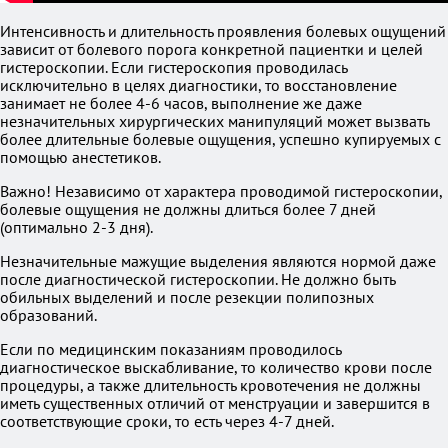
Интенсивность и длительность проявления болевых ощущений
зависит от болевого порога конкретной пациентки и целей
гистероскопии. Если гистероскопия проводилась
исключительно в целях диагностики, то восстановление
занимает не более 4-6 часов, выполнение же даже
незначительных хирургических манипуляций может вызвать
более длительные болевые ощущения, успешно купируемых с
помощью анестетиков.
Важно! Независимо от характера проводимой гистероскопии,
болевые ощущения не должны длиться более 7 дней
(оптимально 2-3 дня).
Незначительные мажущие выделения являются нормой даже
после диагностической гистероскопии. Не должно быть
обильных выделений и после резекции полипозных
образований.
Если по медицинским показаниям проводилось
диагностическое выскабливание, то количество крови после
процедуры, а также длительность кровотечения не должны
иметь существенных отличий от менструации и завершится в
соответствующие сроки, то есть через 4-7 дней.