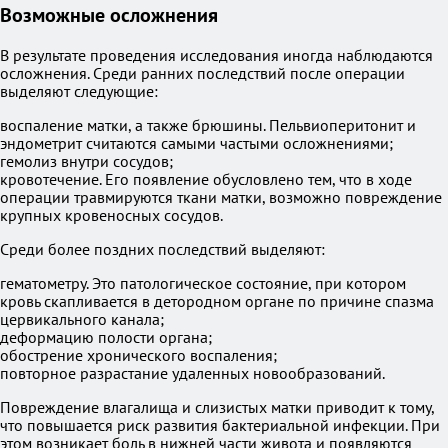
Возможные осложнения
В результате проведения исследования иногда наблюдаются
осложнения. Среди ранних последствий после операции
выделяют следующие:
воспаление матки, а также брюшины. Пельвиоперитонит и
эндометрит считаются самыми частыми осложнениями;
гемолиз внутри сосудов;
кровотечение. Его появление обусловлено тем, что в ходе
операции травмируются ткани матки, возможно повреждение
крупных кровеносных сосудов.
Среди более поздних последствий выделяют:
гематометру. Это патологическое состояние, при котором
кровь скапливается в детородном органе по причине спазма
цервикального канала;
деформацию полости органа;
обострение хронического воспаления;
повторное разрастание удаленных новообразований.
Повреждение влагалища и слизистых матки приводит к тому,
что повышается риск развития бактериальной инфекции. При
этом возникает боль в нижней части живота и появляются