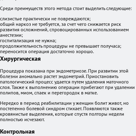
Среди преимуществ этого метода стоит выделить следующие:
слизистые практически не повреждаются;
общий наркоз не требуется, за счет чего снижается риск
развития осложнений, спровоцированных использованием
анестезии;
госпитализация не нужна;
продолжительность процедуры не превышает получаса;
переносится операция достаточно хорошо.
Хирургическая
Процедура показана при эндометриозе. При развитии этой
болезни аномально растет эндометрий. Приостановить
патологический процесс удается путем удаления маточного
слоя. Также к выполнению операции прибегают при удалении
полипов, миом, спаек и перегородок в матке.
Нередко в период реабилитации у женщин болит живот, но
постепенно болевой синдром стихает. Появляются также
кровянистые выделения, которые спустя полторы недели
полностью исчезают.
Контрольная