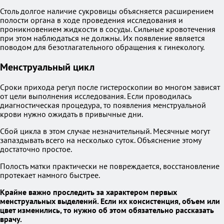
Столь долгое наличие сукровицы объясняется расширением
полости органа в ходе проведения исследования и
проникновением жидкости в сосуды. Сильные кровотечения
при этом наблюдаться не должны. Их появление является
поводом для безотлагательного обращения к гинекологу.
Менструальный цикл
Сроки прихода регул после гистероскопии во многом зависят
от цели выполнения исследования. Если проводилась
диагностическая процедура, то появления менструальной
крови нужно ожидать в привычные дни.
Сбой цикла в этом случае незначительный. Месячные могут
запаздывать всего на несколько суток. Объяснение этому
достаточно простое.
Полость матки практически не повреждается, восстановление
протекает намного быстрее.
Крайне важно проследить за характером первых
менструальных выделений. Если их консистенция, объем или
цвет изменились, то нужно об этом обязательно рассказать
врачу.