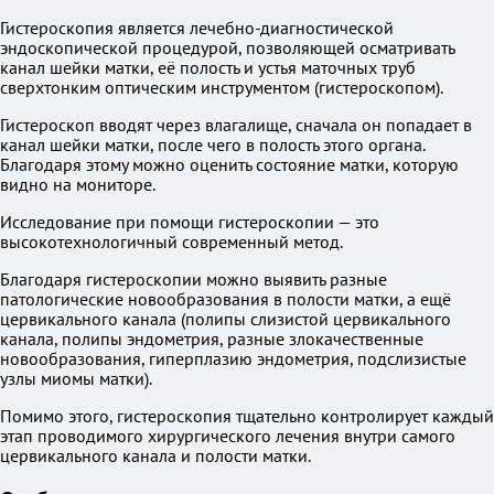
Гистероскопия является лечебно-диагностической
эндоскопической процедурой, позволяющей осматривать
канал шейки матки, её полость и устья маточных труб
сверхтонким оптическим инструментом (гистероскопом).
Гистероскоп вводят через влагалище, сначала он попадает в
канал шейки матки, после чего в полость этого органа.
Благодаря этому можно оценить состояние матки, которую
видно на мониторе.
Исследование при помощи гистероскопии — это
высокотехнологичный современный метод.
Благодаря гистероскопии можно выявить разные
патологические новообразования в полости матки, а ещё
цервикального канала (полипы слизистой цервикального
канала, полипы эндометрия, разные злокачественные
новообразования, гиперплазию эндометрия, подслизистые
узлы миомы матки).
Помимо этого, гистероскопия тщательно контролирует каждый
этап проводимого хирургического лечения внутри самого
цервикального канала и полости матки.