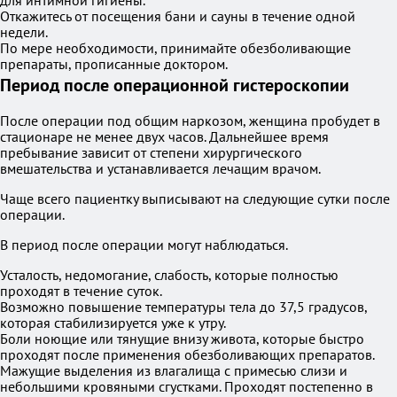
для интимной гигиены.
Откажитесь от посещения бани и сауны в течение одной
недели.
По мере необходимости, принимайте обезболивающие
препараты, прописанные доктором.
Период после операционной гистероскопии
После операции под общим наркозом, женщина пробудет в
стационаре не менее двух часов. Дальнейшее время
пребывание зависит от степени хирургического
вмешательства и устанавливается лечащим врачом.
Чаще всего пациентку выписывают на следующие сутки после
операции.
В период после операции могут наблюдаться.
Усталость, недомогание, слабость, которые полностью
проходят в течение суток.
Возможно повышение температуры тела до 37,5 градусов,
которая стабилизируется уже к утру.
Боли ноющие или тянущие внизу живота, которые быстро
проходят после применения обезболивающих препаратов.
Мажущие выделения из влагалища с примесью слизи и
небольшими кровяными сгустками. Проходят постепенно в