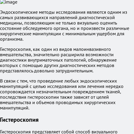
Эндоскопические методы исследования являются одним из
самых развивающихся направлений диагностической
медицины, позволяющим не только визуально оценить
состояние обследуемого органа, но и произвести различные
хирургические манипуляции с минимальным ущербом для
организма.
Гистероскопия, как один из видов малоинвазивного
вмешательства, значительно расширила возможности
диагностики внутриматочных патологий, обнаружение
которых с помощью других диагностических методов
представлялось довольно затруднительным.
В связи с тем, что проведение любых эндоскопических
манипуляций с целью исследования или лечения нередко
сопровождается незначительным повреждением тканей,
последствия гистероскопии также зависят от целей
вмешательства и объемов проводимых хирургических
манипуляций.
Гистероскопия
Гистероскопия представляет собой способ визуального