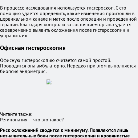
В процессе исследования используется гистероскоп. С его
помощью удается определить, какие изменения произошли в
цервикальном канале и матке после операции и проведенной
терапии. Благодаря контролю за состоянием органа удается
своевременно выявить осложнения после гистероскопии и
устранить их.
Офисная гистероскопия
Офисную гистероскопию считается самой простой.
Проводится она амбулаторно. Нередко при этом выполняется
биопсия эндометрия.
Читайте также:
Ретинопатия — что это такое?
Риск осложнений сводится к минимуму. Появляются лишь
незначительные боли после гистероскопии и кровянистые