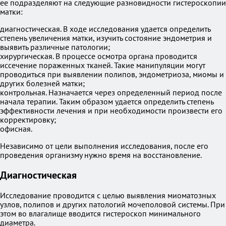
ее подразделяют на следующие разновидности гистероскопии
матки:
диагностическая. В ходе исследования удается определить
степень увеличения матки, изучить состояние эндометрия и
выявить различные патологии;
хирургическая. В процессе осмотра органа проводится
иссечение пораженных тканей. Такие манипуляции могут
проводиться при выявлении полипов, эндометриоза, миомы и
других болезней матки;
контрольная. Назначается через определенный период после
начала терапии. Таким образом удается определить степень
эффективности лечения и при необходимости произвести его
корректировку;
офисная.
Независимо от цели выполнения исследования, после его
проведения организму нужно время на восстановление.
Диагностическая
Исследование проводится с целью выявления миоматозных
узлов, полипов и других патологий мочеполовой системы. При
этом во влагалище вводится гистероскоп минимального
диаметра.