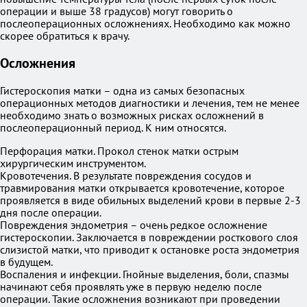
операции и выше 38 градусов) могут говорить о
послеоперационных осложнениях. Необходимо как можно
скорее обратиться к врачу.
Осложнения
Гистероскопия матки – одна из самых безопасных
операционных методов диагностики и лечения, тем не менее
необходимо знать о возможных рисках осложнений в
послеоперационный период. К ним относятся.
Перфорация матки. Прокол стенок матки острым
хирургическим инструментом.
Кровотечения. В результате повреждения сосудов и
травмирования матки открывается кровотечение, которое
проявляется в виде обильных выделений крови в первые 2-3
дня после операции.
Повреждения эндометрия – очень редкое осложнение
гистероскопии. Заключается в повреждении росткового слоя
слизистой матки, что приводит к остановке роста эндометрия
в будущем.
Воспаления и инфекции. Гнойные выделения, боли, спазмы
начинают себя проявлять уже в первую неделю после
операции. Такие осложнения возникают при проведении