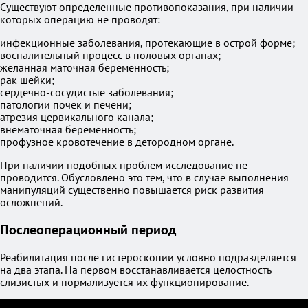
Существуют определенные противопоказания, при наличии
которых операцию не проводят:
инфекционные заболевания, протекающие в острой форме;
воспалительный процесс в половых органах;
желанная маточная беременность;
рак шейки;
сердечно-сосудистые заболевания;
патологии почек и печени;
атрезия цервикального канала;
внематочная беременность;
профузное кровотечение в детородном органе.
При наличии подобных проблем исследование не
проводится. Обусловлено это тем, что в случае выполнения
манипуляций существенно повышается риск развития
осложнений.
Послеоперационный период
Реабилитация после гистероскопии условно подразделяется
на два этапа. На первом восстанавливается целостность
слизистых и нормализуется их функционирование.