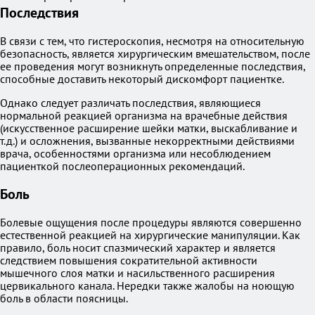
Последствия
В связи с тем, что гистероскопия, несмотря на относительную
безопасность, является хирургическим вмешательством, после
ее проведения могут возникнуть определенные последствия,
способные доставить некоторый дискомфорт пациентке.
Однако следует различать последствия, являющиеся
нормальной реакцией организма на врачебные действия
(искусственное расширение шейки матки, выскабливание и
т.д.) и осложнения, вызванные некорректными действиями
врача, особенностями организма или несоблюдением
пациенткой послеоперационных рекомендаций.
Боль
Болевые ощущения после процедуры являются совершенно
естественной реакцией на хирургические манипуляции. Как
правило, боль носит спазмический характер и является
следствием повышения сократительной активности
мышечного слоя матки и насильственного расширения
цервикального канала. Нередки также жалобы на ноющую
боль в области поясницы.