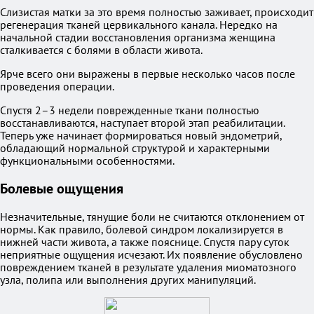
Слизистая матки за это время полностью заживает, происходит
регенерация тканей цервикального канала. Нередко на
начальной стадии восстановления организма женщина
сталкивается с болями в области живота.
Ярче всего они выражены в первые несколько часов после
проведения операции.
Спустя 2–3 недели поврежденные ткани полностью
восстанавливаются, наступает второй этап реабилитации.
Теперь уже начинает формироваться новый эндометрий,
обладающий нормальной структурой и характерными
функциональными особенностями.
Болевые ощущения
Незначительные, тянущие боли не считаются отклонением от
нормы. Как правило, болевой синдром локализируется в
нижней части живота, а также пояснице. Спустя пару суток
неприятные ощущения исчезают. Их появление обусловлено
повреждением тканей в результате удаления миоматозного
узла, полипа или выполнения других манипуляций.