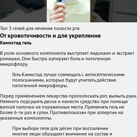
Топ 3 гелей для лечения полости рта
От кровоточивости и для укрепления
Камистад гель
В роли основного компонента выступает лидокаин и экстракт
ромашки. Они быстро купируют боль и патогенную
микрофлору.
Гель Камистад лучше совмещать с антисептическими
полосканиями, которые будут угнетать действие
патогенной микрофлоры.
Перед применением лекарства прополоскать рот, вымыть руки.
Немного подсушить десна и нанести средство при помощи
ватной палочки на пораженные места. Применять гель не
более 6-ти раз в сутки. Противопоказан при аллергии на
указанные компоненты.
При выборе геля для дёсен при воспалении
многие люди обращают внимание на состав и