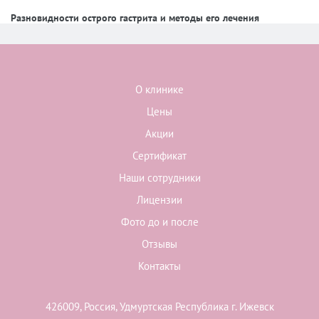
Разновидности острого гастрита и методы его лечения
О клинике
Цены
Акции
Сертификат
Наши сотрудники
Лицензии
Фото до и после
Отзывы
Контакты
426009, Россия, Удмуртская Республика г. Ижевск