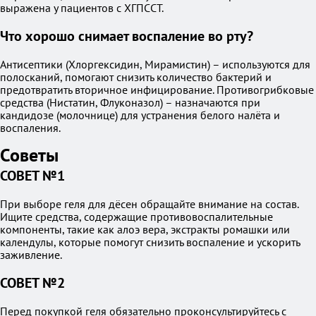
выражена у пациентов с ХГПССТ.
Что хорошо снимает воспаление во рту?
Антисептики (Хлоргексидин, Мирамистин) – используются для
полосканий, помогают снизить количество бактерий и
предотвратить вторичное инфицирование. Противогрибковые
средства (Нистатин, Флуконазол) – назначаются при
кандидозе (молочнице) для устранения белого налёта и
воспаления.
Советы
СОВЕТ №1
При выборе геля для дёсен обращайте внимание на состав.
Ищите средства, содержащие противовоспалительные
компоненты, такие как алоэ вера, экстракты ромашки или
календулы, которые помогут снизить воспаление и ускорить
заживление.
СОВЕТ №2
Перед покупкой геля обязательно проконсультируйтесь с