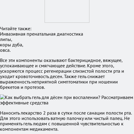
Читайте также:
Инвазивная пренатальная диагностика
липы,
коры дуба,
овса.
Все эти компоненты оказывают бактерицидное, вяжущее,
успокаивающее и смягчающее действие. Кроме этого,
ускоряются процесс регенерации слизистой полости рта и
уходит кровоточивость десен. Также гель снижает
выраженность неприятной симптоматики при ношении
брекетов и протезов.
Наносить лекарство 2 раза в сутки после санации полости рта.
Для этого использовать ватную палочку или чистый палец. Не
применять гель людям с повышенной чувствительностью к
компонентам медикамента.