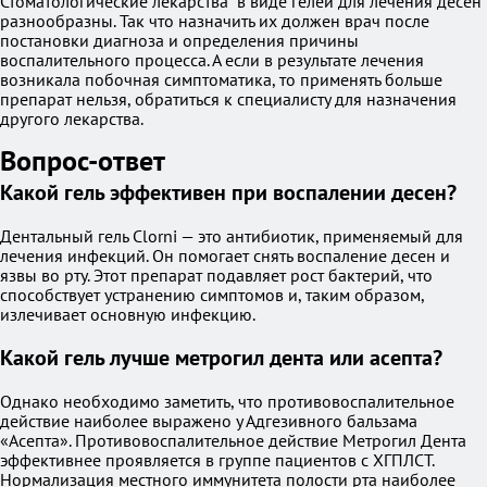
Стоматологические лекарства в виде гелей для лечения десен
разнообразны. Так что назначить их должен врач после
постановки диагноза и определения причины
воспалительного процесса. А если в результате лечения
возникала побочная симптоматика, то применять больше
препарат нельзя, обратиться к специалисту для назначения
другого лекарства.
Вопрос-ответ
Какой гель эффективен при воспалении десен?
Дентальный гель Clorni — это антибиотик, применяемый для
лечения инфекций. Он помогает снять воспаление десен и
язвы во рту. Этот препарат подавляет рост бактерий, что
способствует устранению симптомов и, таким образом,
излечивает основную инфекцию.
Какой гель лучше метрогил дента или асепта?
Однако необходимо заметить, что противовоспалительное
действие наиболее выражено у Адгезивного бальзама
«Асепта». Противовоспалительное действие Метрогил Дента
эффективнее проявляется в группе пациентов с ХГПЛСТ.
Нормализация местного иммунитета полости рта наиболее