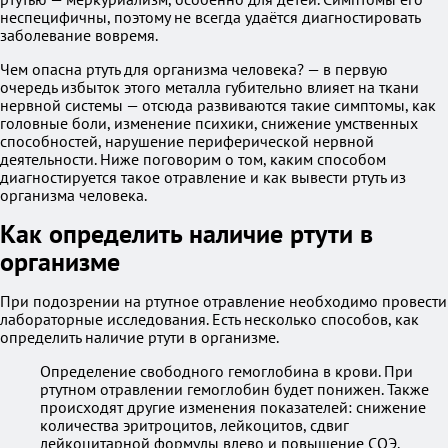
неспецифичны, поэтому не всегда удаётся диагностировать
заболевание вовремя.
Чем опасна ртуть для организма человека? — в первую
очередь избыток этого металла губительно влияет на ткани
нервной системы — отсюда развиваются такие симптомы, как
головные боли, изменение психики, снижение умственных
способностей, нарушение периферической нервной
деятельности. Ниже поговорим о том, каким способом
диагностируется такое отравление и как вывести ртуть из
организма человека.
Как определить наличие ртути в
организме
При подозрении на ртутное отравление необходимо провести
лабораторные исследования. Есть несколько способов, как
определить наличие ртути в организме.
Определение свободного гемоглобина в крови. При
ртутном отравлении гемоглобин будет понижен. Также
происходят другие изменения показателей: снижение
количества эритроцитов, лейкоцитов, сдвиг
лейкоцитарной формулы влево и повышение СОЭ.