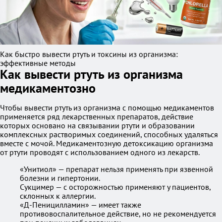
Как быстро вывести ртуть и токсины из организма:
эффективные методы
Как вывести ртуть из организма
медикаментозно
Чтобы вывести ртуть из организма с помощью медикаментов
применяется ряд лекарственных препаратов, действие
которых основано на связывании ртути и образовании
комплексных растворимых соединений, способных удаляться
вместе с мочой. Медикаментозную детоксикацию организма
от ртути проводят с использованием одного из лекарств.
«Унитиол» — препарат нельзя применять при язвенной
болезни и гипертонии.
Сукцимер — с осторожностью применяют у пациентов,
склонных к аллергии.
«Д-Пеницилламин» — имеет также
противовоспалительное действие, но не рекомендуется