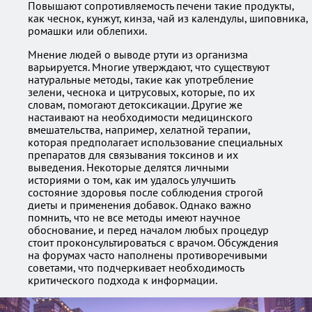
Повышают сопротивляемость печени такие продукты,
как чеснок, кунжут, кинза, чай из календулы, шиповника,
ромашки или облепихи.
Мнение людей о выводе ртути из организма
варьируется. Многие утверждают, что существуют
натуральные методы, такие как употребление
зелени, чеснока и цитрусовых, которые, по их
словам, помогают детоксикации. Другие же
настаивают на необходимости медицинского
вмешательства, например, хелатной терапии,
которая предполагает использование специальных
препаратов для связывания токсинов и их
выведения. Некоторые делятся личными
историями о том, как им удалось улучшить
состояние здоровья после соблюдения строгой
диеты и применения добавок. Однако важно
помнить, что не все методы имеют научное
обоснование, и перед началом любых процедур
стоит проконсультироваться с врачом. Обсуждения
на форумах часто наполнены противоречивыми
советами, что подчеркивает необходимость
критического подхода к информации.