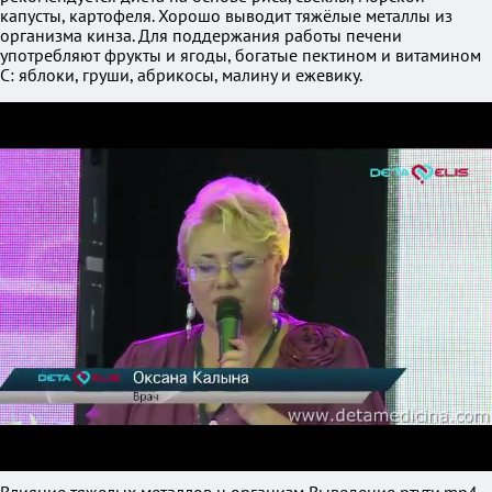
капусты, картофеля. Хорошо выводит тяжёлые металлы из
организма кинза. Для поддержания работы печени
употребляют фрукты и ягоды, богатые пектином и витамином
C: яблоки, груши, абрикосы, малину и ежевику.