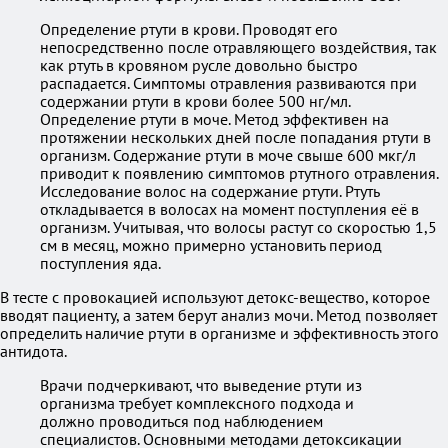
Определение ртути в крови. Проводят его
непосредственно после отравляющего воздействия, так
как ртуть в кровяном русле довольно быстро
распадается. Симптомы отравления развиваются при
содержании ртути в крови более 500 нг/мл.
Определение ртути в моче. Метод эффективен на
протяжении нескольких дней после попадания ртути в
организм. Содержание ртути в моче свыше 600 мкг/л
приводит к появлению симптомов ртутного отравления.
Исследование волос на содержание ртути. Ртуть
откладывается в волосах на момент поступления её в
организм. Учитывая, что волосы растут со скоростью 1,5
см в месяц, можно примерно установить период
поступления яда.
В тесте с провокацией используют детокс-вещество, которое
вводят пациенту, а затем берут анализ мочи. Метод позволяет
определить наличие ртути в организме и эффективность этого
антидота.
Врачи подчеркивают, что выведение ртути из
организма требует комплексного подхода и
должно проводиться под наблюдением
специалистов. Основными методами детоксикации