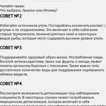
Читайте также:
Что выбрать: Ганатон или Итомед?
СОВЕТ №2
Избегайте источников ртути. Постарайтесь исключить контакт с
ртутью и ее соединениями. Это включает в себя избегание
старых термометров, люминесцентных ламп и некоторых
видов рыбы, которые могут содержать высокие уровни ртути.
СОВЕТ №3
Поддерживайте здоровый образ жизни. Употребление пищи,
богатой антиоксидантами, таких как фрукты и овощи, может
помочь организму бороться с токсинами. Также важно пить
достаточное количество воды для поддержания нормального
обмена веществ.
СОВЕТ №4
Рассмотрите возможность детоксикации под наблюдением
специалиста. В некоторых случаях может потребоваться
медицинская детоксикация, которая включает в себя
использование препаратов, способствующих выведению ртути