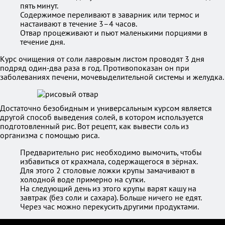
пять минут.
Содержимое переливают в заварник или термос и
настаивают в течение 3–4 часов.
Отвар процеживают и пьют маленькими порциями в
течение дня.
Курс очищения от соли лавровым листом проводят 3 дня
подряд один-два раза в год. Противопоказан он при
заболеваниях печени, мочевыделительной системы и желудка.
Достаточно безобидным и универсальным курсом является
другой способ выведения солей, в котором используется
подготовленный рис. Вот рецепт, как вывести соль из
организма с помощью риса.
Предварительно рис необходимо вымочить, чтобы
избавиться от крахмала, содержащегося в зёрнах.
Для этого 2 столовые ложки крупы замачивают в
холодной воде примерно на сутки.
На следующий день из этого крупы варят кашу на
завтрак (без соли и сахара). Больше ничего не едят.
Через час можно перекусить другими продуктами.