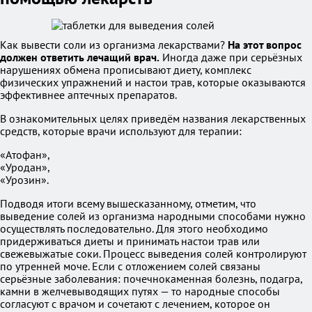
Как вывести соли из организма лекарствами?
На этот вопрос
должен ответить лечащий врач.
Иногда даже при серьёзных
нарушениях обмена прописывают диету, комплекс
физических упражнений и настои трав, которые оказываются
эффективнее аптечных препаратов.
В ознакомительных целях приведём названия лекарственных
средств, которые врачи используют для терапии:
«Атофан»,
«Уродан»,
«Урозин».
Подводя итоги всему вышесказанному, отметим, что
выведение солей из организма народными способами нужно
осуществлять последовательно. Для этого необходимо
придерживаться диеты и принимать настои трав или
свежевыжатые соки. Процесс выведения солей контролируют
по утренней моче. Если с отложением солей связаны
серьёзные заболевания: почечнокаменная болезнь, подагра,
камни в желчевыводящих путях — то народные способы
согласуют с врачом и сочетают с лечением, которое он