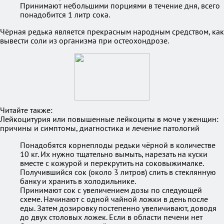
Принимают небольшими порциями в течение дня, всего
понадобится 1 литр сока.
Чёрная редька является прекрасным народным средством, как
вывести соли из организма при остеохондрозе.
Читайте также:
Лейкоцитурия или повышенные лейкоциты в моче у женщин:
причины и симптомы, диагностика и лечение патологий
Понадобятся корнеплоды редьки чёрной в количестве
10 кг. Их нужно тщательно вымыть, нарезать на куски
вместе с кожурой и перекрутить на соковыжималке.
Получившийся сок (около 3 литров) слить в стеклянную
банку и хранить в холодильнике.
Принимают сок с увеличением дозы по следующей
схеме. Начинают с одной чайной ложки в день после
еды. Затем дозировку постепенно увеличивают, доводя
до двух столовых ложек. Если в области печени нет