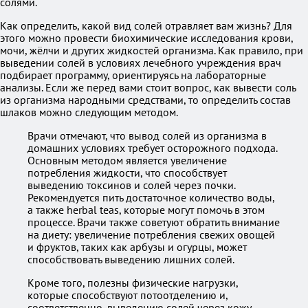
солями.
Как определить, какой вид солей отравляет вам жизнь? Для
этого можно провести биохимические исследования крови,
мочи, жёлчи и других жидкостей организма. Как правило, при
выведении солей в условиях лечебного учреждения врач
подбирает программу, ориентируясь на лабораторные
анализы. Если же перед вами стоит вопрос, как вывести соль
из организма народными средствами, то определить состав
шлаков можно следующим методом.
Врачи отмечают, что вывод солей из организма в
домашних условиях требует осторожного подхода.
Основным методом является увеличение
потребления жидкости, что способствует
выведению токсинов и солей через почки.
Рекомендуется пить достаточное количество воды,
а также herbal teas, которые могут помочь в этом
процессе. Врачи также советуют обратить внимание
на диету: увеличение потребления свежих овощей
и фруктов, таких как арбузы и огурцы, может
способствовать выведению лишних солей.
Кроме того, полезны физические нагрузки,
которые способствуют потоотделению и,
соответственно, выведению солей через кожу.