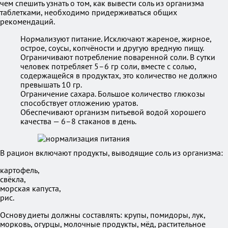
чем спешить узнать о том, как вывести соль из организма
таблетками, необходимо придерживаться общих
рекомендаций.
Нормализуют питание. Исключают жареное, жирное,
острое, соусы, копчёности и другую вредную пищу.
Ограничивают потребление поваренной соли. В сутки
человек потребляет 5–6 гр соли, вместе с солью,
содержащейся в продуктах, это количество не должно
превышать 10 гр.
Ограничение сахара. Большое количество глюкозы
способствует отложению уратов.
Обеспечивают организм питьевой водой хорошего
качества — 6–8 стаканов в день.
В рацион включают продукты, выводящие соль из организма:
картофель,
свёкла,
морская капуста,
рис.
Основу диеты должны составлять: крупы, помидоры, лук,
морковь, огурцы, молочные продукты, мёд, растительное