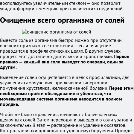
воспользуйтесь увеличительным стеклом — оно позволит
увидеть форму и геометрию кристаллических соединений.
Очищение всего организма от солей
Вывести соль из организма быстро можно при отсутствии
внешних признаков её отложения — если очищение
проводится в профилактических целях. В других случаях
процесс этот достаточно длительный и кропотливый.
Первое
правило — каждый вид соли выводят по очереди, один за
другим.
Выведение солей осуществляется в целях профилактики, для
улучшения самочувствия, при лечении гипертонии,
помутнения хрусталика, желчнокаменной болезни.
Перед этим
необходимо пройти обследование и убедиться, что
мочевыводящая система организма находится в полном
порядке.
Чтобы не было отравления, начинают с более «лёгких»
щелочных солей. Затем переходят к выведению соли уратов и
заключительный этап — растворение и удаление оксалатов.
Контроль очистки проводят по утреннему сбору мочи. Прежде