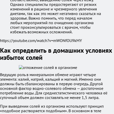
Однако специалисты предостерегают от резких
изменений в рационе и чрезмерного увлечения
диетами, так как это может негативно сказаться на
здоровье. Важно помнить, что перед началом
любых мероприятий по очищению организма
стоит проконсультироваться с врачом, чтобы
избежать возможных осложнений.
https://youtube.com/watch?v=mWONfOU9kMY
Как определить в домашних условиях
избыток солей
Ведущую роль в минеральном обмене играют четыре
элемента: калий, натрий, кальций и магний. Именно они
должны быть сбалансированы в первую очередь. Другой
основной фактор водно-солевого обмена — достаточное
потребление воды. Для среднестатистического человека её
суточный объем должен составлять не менее 1,5 литра.
При выведении солей из организма используют принцип
«подобное растворяется подобным». В основном в теле