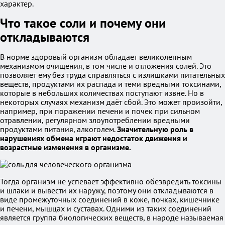
характер.
Что такое соли и почему они
откладываются
В норме здоровый организм обладает великолепным
механизмом очищения, в том числе и отложения солей. Это
позволяет ему без труда справляться с излишками питательных
веществ, продуктами их распада и теми вредными токсинами,
которые в небольших количествах поступают извне. Но в
некоторых случаях механизм даёт сбой. Это может произойти,
например, при поражении печени и почек при сильном
отравлении, регулярном злоупотреблении вредными
продуктами питания, алкоголем.
Значительную роль в
нарушениях обмена играют недостаток движения и
возрастные изменения в организме.
Тогда организм не успевает эффективно обезвредить токсины
и шлаки и вывести их наружу, поэтому они откладываются в
виде промежуточных соединений в коже, почках, кишечнике
и печени, мышцах и суставах. Одними из таких соединений
является группа биологических веществ, в народе называемая