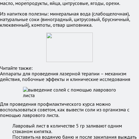
масло, морепродукты, яйца, цитрусовые, ягоды, орехи.
Из напитков полезны: минеральная вода (слабощелочная),
натуральные соки (виноградный, цитрусовый, брусничный,
клюквенный), компоты, отвар шиповника.
Читайте также:
Аппараты для проведения лазерной терапии – механизм
действия, побочные эффекты и клинические исследования
Для проведения профилактического курса можно
воспользоваться советом, как вывести соли из организма с
помощью лаврового листа.
Лавровый лист в количестве 5 гр заливают одним
стаканом кипятка.
Поставить на водяную баню и после закипания выждать