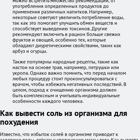
можно встретить множество рекомендаций, от
употребления определенных продуктов до
применения различных напитков. Например,
некоторые советуют увеличить потребление воды,
так как это помогает улучшить обмен веществ и
способствует выведению токсинов. Другие
рекомендуют включить в рацион больше свежих
фруктов и овощей, особенно тех, которые
обладают диуретическими свойствами, таких как
арбуз и огурцы.
Также популярны народные рецепты, такие как
настои на основе трав, например, петрушки или
укропа. Однако важно помнить, что перед началом
любых процедур стоит проконсультироваться с
врачом, чтобы избежать негативных последствий. В
целом, подход к очищению организма должен
быть комплексным и учитывать индивидуальные
особенности каждого человека.
Как вывести соль из организма для
похудения
Известно, что избыток солей в организме приводит к
задержке воды, отёкам и увеличению массы тела. Как вывести