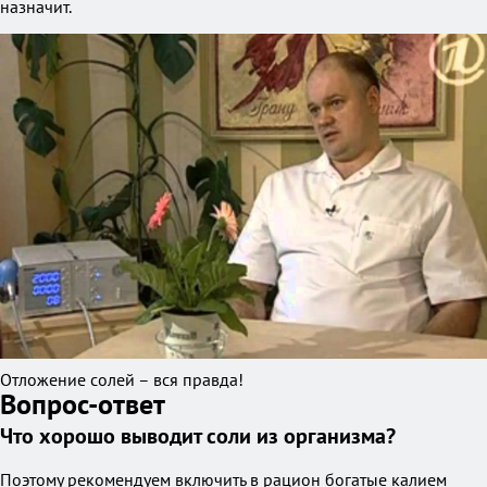
назначит.
Отложение солей – вся правда!
Вопрос-ответ
Что хорошо выводит соли из организма?
Поэтому рекомендуем включить в рацион богатые калием