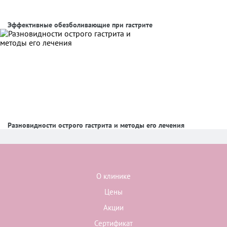
Эффективные обезболивающие при гастрите
Разновидности острого гастрита и методы его лечения
О клинике
Цены
Акции
Сертификат