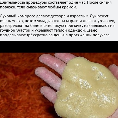
Длительность процедуры составляет один час. После снятия
повязки, тело смазывают любым кремом.
Луковый компресс делают детворе и взрослым. Лук режут
очень мелко, потом укладывают на марлю и делают узелочек,
разогревают на бане в сите. Такую примочку накладывают на
грудной участок и укрывают тёплой одеждой. Сеанс
проделывают трёхкратно за день на протяжении получаса.