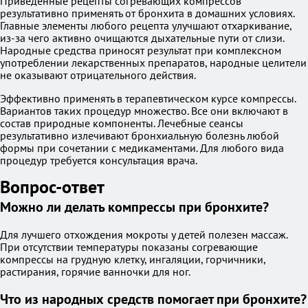
Приведённые рецепты согревающих компрессов
результативно применять от бронхита в домашних условиях.
Главные элементы любого рецепта улучшают отхаркивание,
из-за чего активно очищаются дыхательные пути от слизи.
Народные средства приносят результат при комплексном
употреблении лекарственных препаратов, народные целители
не оказывают отрицательного действия.
Эффективно применять в терапевтическом курсе компрессы.
Вариантов таких процедур множество. Все они включают в
состав природные компоненты. Лечебные сеансы
результативно излечивают бронхиальную болезнь любой
формы при сочетании с медикаментами. Для любого вида
процедур требуется консультация врача.
Вопрос-ответ
Можно ли делать компрессы при бронхите?
Для лучшего отхождения мокроты у детей полезен массаж.
При отсутствии температуры показаны согревающие
компрессы на грудную клетку, ингаляции, горчичники,
растирания, горячие ванночки для ног.
Что из народных средств помогает при бронхите?