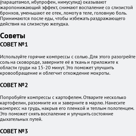
(парацетамол, ибупрофен, нимусулид) оказывают
жаропонижающий эффект, снимают воспаление со слизистой
бронхов, уменьшают ее отек, ломоту в теле, головную боль.
Принимаются после еды, чтобы избежать раздражающего
действия на слизистую желудка.
Советы
СОВЕТ №1
Используйте горячие компрессы с солью. Для этого разогрейте
соль на сковороде, заверните её в ткань и приложите к
области груди на 15-20 минут. Это поможет улучшить
кровообращение и облегчит отхождение мокроты.
СОВЕТ №2
Попробуйте компрессы с картофелем. Отварите несколько
картофелин, разомните их и заверните в марлю. Нанесите
компресс на грудь, накрыв его пленкой и теплым полотенцем.
Это поможет снять воспаление и улучшить состояние
дыхательных путей.
СОВЕТ №3