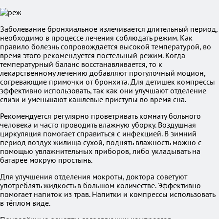
Заболевание бронхиальное излечивается длительный период,
необходимо в процессе лечения соблюдать режим. Как
правило болезнь сопровождается высокой температурой, во
время этого рекомендуется постельный режим. Когда
температурный баланс восстанавливается, то к
лекарственному лечению добавляют прогулочный моцион,
согревающие примочки от бронхита. Для детишек компрессы
эффективно использовать, так как они улучшают отделение
слизи и уменьшают кашлевые приступы во время сна.
Рекомендуется регулярно проветривать комнату больного
человека и часто проводить влажную уборку. Воздушная
циркуляция помогает справиться с инфекцией. В зимний
период воздух жилища сухой, поднять влажность можно с
помощью увлажнительных приборов, либо укладывать на
батарее мокрую простынь.
Для улучшения отделения мокроты, доктора советуют
употреблять жидкость в большом количестве. Эффективно
помогает напиток из трав. Напитки и компрессы использовать
в тёплом виде.