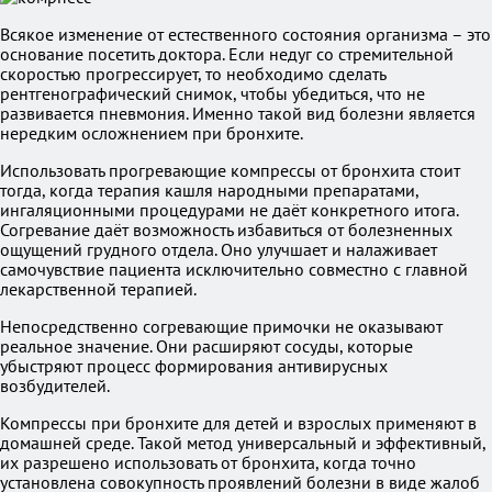
Всякое изменение от естественного состояния организма – это
основание посетить доктора. Если недуг со стремительной
скоростью прогрессирует, то необходимо сделать
рентгенографический снимок, чтобы убедиться, что не
развивается пневмония. Именно такой вид болезни является
нередким осложнением при бронхите.
Использовать прогревающие компрессы от бронхита стоит
тогда, когда терапия кашля народными препаратами,
ингаляционными процедурами не даёт конкретного итога.
Согревание даёт возможность избавиться от болезненных
ощущений грудного отдела. Оно улучшает и налаживает
самочувствие пациента исключительно совместно с главной
лекарственной терапией.
Непосредственно согревающие примочки не оказывают
реальное значение. Они расширяют сосуды, которые
убыстряют процесс формирования антивирусных
возбудителей.
Компрессы при бронхите для детей и взрослых применяют в
домашней среде. Такой метод универсальный и эффективный,
их разрешено использовать от бронхита, когда точно
установлена совокупность проявлений болезни в виде жалоб