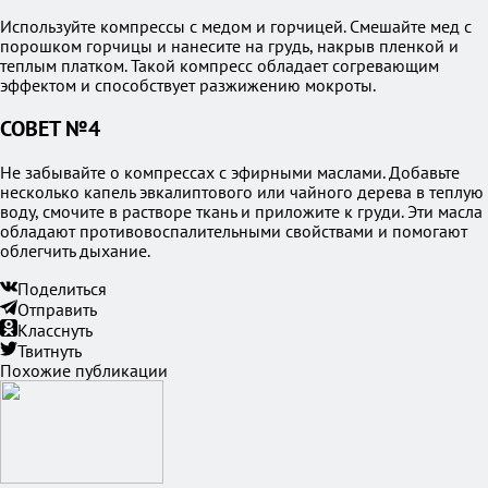
Используйте компрессы с медом и горчицей. Смешайте мед с
порошком горчицы и нанесите на грудь, накрыв пленкой и
теплым платком. Такой компресс обладает согревающим
эффектом и способствует разжижению мокроты.
СОВЕТ №4
Не забывайте о компрессах с эфирными маслами. Добавьте
несколько капель эвкалиптового или чайного дерева в теплую
воду, смочите в растворе ткань и приложите к груди. Эти масла
обладают противовоспалительными свойствами и помогают
облегчить дыхание.
Поделиться
Отправить
Класснуть
Твитнуть
Похожие публикации