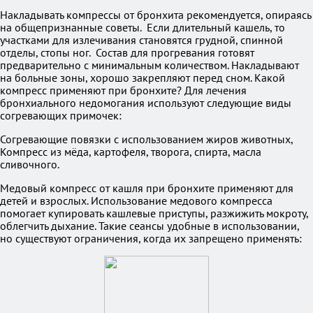
Накладывать компрессы от бронхита рекомендуется, опираясь
на общепризнанные советы. Если длительный кашель, то
участками для излечивания становятся грудной, спинной
отделы, стопы ног. Состав для прогревания готовят
предварительно с минимальным количеством. Накладывают
на больные зоны, хорошо закрепляют перед сном. Какой
компресс применяют при бронхите? Для лечения
бронхиального недомогания используют следующие виды
согревающих примочек:
Согревающие повязки с использованием жиров животных,
Компресс из мёда, картофеля, творога, спирта, масла
сливочного.
Медовый компресс от кашля при бронхите применяют для
детей и взрослых. Использование медового компресса
помогает купировать кашлевые приступы, разжижить мокроту,
облегчить дыхание. Такие сеансы удобные в использовании,
но существуют ограничения, когда их запрещено применять: