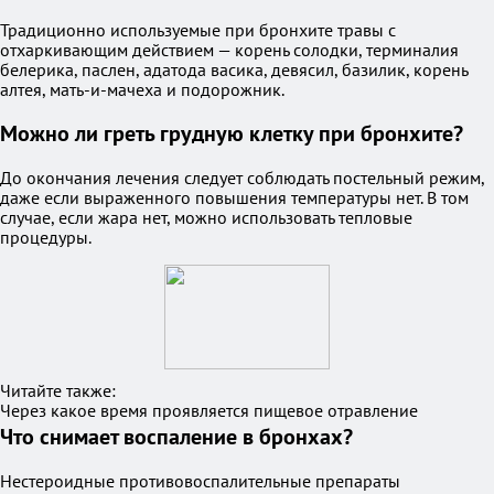
Традиционно используемые при бронхите травы с
отхаркивающим действием — корень солодки, терминалия
белерика, паслен, адатода васика, девясил, базилик, корень
алтея, мать-и-мачеха и подорожник.
Можно ли греть грудную клетку при бронхите?
До окончания лечения следует соблюдать постельный режим,
даже если выраженного повышения температуры нет. В том
случае, если жара нет, можно использовать тепловые
процедуры.
Читайте также:
Через какое время проявляется пищевое отравление
Что снимает воспаление в бронхах?
Нестероидные противовоспалительные препараты