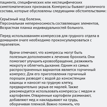
пациента, специфических или неспецифических
симптоматических признаков. Компрессы бывают различного
состава, которые обусловлены следующими обстоятельствами:
Серьёзный ход болезни,
Персональная непереносимость составляющих элементов,
Возрастная планка индивидуальностей больного.
Перед использованием компрессов для грудного отдела в
домашнем очаге необходимо проконсультироваться с
терапевтом.
Врачи отмечают, что компрессы могут быть
полезным дополнением к лечению бронхита. Они
помогают улучшить кровообращение, разжижить
мокроту и облегчить дыхание. Одним из самых
распространенных вариантов является горчичный
компресс. Для его приготовления горчичный
порошок разводят с водой до консистенции
кашицы и наносят на грудную клетку,
предварительно укрыв ее марлей. Также
рекомендуется использовать компрессы с медом и
картофелем. Отваренные картофели разминают,
добавляют мед и накладывают на грудь,
оборачивая пленкой. Важно помнить, что