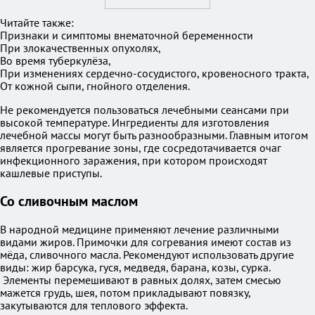
Читайте также:
Признаки и симптомы внематочной беременности
При злокачественных опухолях,
Во время туберкулёза,
При изменениях сердечно-сосудистого, кровеносного тракта,
От кожной сыпи, гнойного отделения.
Не рекомендуется пользоваться лечебными сеансами при
высокой температуре. Ингредиенты для изготовления
лечебной массы могут быть разнообразными. Главным итогом
является прогревание зоны, где сосредотачивается очаг
инфекционного заражения, при котором происходят
кашлевые приступы.
Со сливочным маслом
В народной медицине применяют лечение различными
видами жиров. Примочки для согревания имеют состав из
мёда, сливочного масла. Рекомендуют использовать другие
виды: жир барсука, гуся, медведя, барана, козы, сурка.
Элементы перемешивают в равных долях, затем смесью
мажется грудь, шея, потом прикладывают повязку,
закутываются для теплового эффекта.