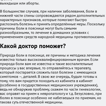
выкидыши или аборты.
В большинстве случаев, при наличии заболевания, боли в
нижней части спины сопровождаются рядом дополнительных
характерных признаков, которые помогают быстро
распознать болезнь и принять определённые меры. Поскольку
причины боли в пояснице могут быть самыми
разнообразными, то лечение в домашних условиях с
применением средств народной медицины противопоказано.
Какой доктор поможет?
Природа боли в пояснице, ее причины и методика лечения
известна только высококвалифицированным врачам. Если
природа боли вам не известна и такие воспалительные
процессы у вас впервые, то отправляйтесь к терапевту,
который постарается сложить пазл болезни с имеющихся
симптомов —, деталей. В свою же очередь, будьте готовы к
тому, что вам придется походить из кабинета в кабинет
(особенно в государственных медицинских учреждениях),
ведь не обнаружив проблему, скажем по части гинекологии,
вас оправят на прием к невропатологу и т.д. Безусловно, при
болях в пояснице особенно не набегаешься по приемам, но
такова суть отечественной медицины.