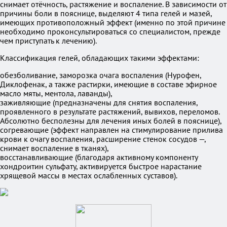
снимает отёчность, растяжение и воспаление. В зависимости от
причины боли в пояснице, выделяют 4 типа гелей и мазей,
имеющих противоположный эффект (именно по этой причине
необходимо проконсультироваться со специалистом, прежде
чем приступать к лечению).
Классификация гелей, обладающих такими эффектами:
обезболивание, заморозка очага воспаления (Нурофен,
Диклофенак, а также растирки, имеющие в составе эфирное
масло мяты, ментола, лаванды),
заживляющие (предназначены для снятия воспаления,
проявленного в результате растяжений, вывихов, переломов.
Абсолютно бесполезны для лечения иных болей в пояснице),
согревающие (эффект направлен на стимулирование прилива
крови к очагу воспаления, расширение стенок сосудов —,
снимает воспаление в тканях),
восстанавливающие (благодаря активному компоненту
хондроитин сульфату, активируется быстрое нарастание
хрящевой массы в местах ослабленных суставов).