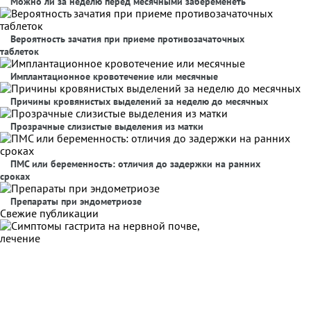
Можно ли за неделю перед месячными забеременеть
Вероятность зачатия при приеме противозачаточных
таблеток
Имплантационное кровотечение или месячные
Причины кровянистых выделений за неделю до месячных
Прозрачные слизистые выделения из матки
ПМС или беременность: отличия до задержки на ранних
сроках
Препараты при эндометриозе
Свежие публикации