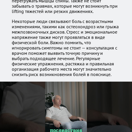
перегружать мышцы спины. Также не стоит
забывать о травмах, которые могут возникнуть при
lifting тяжестей или резких движениях.
Некоторые люди связывают боль с возрастными
изменениями, такими как остеохондроз или грыжа
межпозвоночных дисков. Стресс и эмоциональное
напряжение также могут проявляться в виде
физической боли. Важно помнить, что
игнорировать симптомы не стоит — консультация с
врачом поможет выявить точную причину и
выбрать подходящее лечение. Регулярные
физические упражнения, растяжка и правильная
организация рабочего места могут значительно
снизить риск возникновения болей в пояснице.