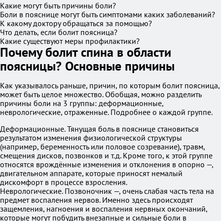
Какие могут быть причины боли?
Боли в пояснице могут быть симптомами каких заболеваний?
К какому доктору обращаться за помощью?
Что делать, если болит поясница?
Какие существуют меры профилактики?
Почему болит спина в области
поясницы? Основные причины
Как указывалось раньше, причин, по которым болит поясница,
может быть целое множество. Обобщая, можно разделить
причины боли на 3 группы: деформационные,
неврологические, отраженные. Подробнее о каждой группе.
Деформационные. Тянущая боль в пояснице становиться
результатом изменения физиологической структуры
(например, беременность или половое созревание), травм,
смещения дисков, позвонков и т.д. Кроме того, к этой группе
относятся врождённые изменения и отклонения в опорно —,
двигательном аппарате, которые приносят немалый
дискомфорт в процессе взросления.
Неврологические. Позвоночник —, очень слабая часть тела на
предмет воспаления нервов. Именно здесь происходят
защемления, нагноения и воспаления нервных окончаний,
которые могут побудить внезапные и сильные боли в