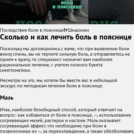
Последствия боли в пояснице❗️#Шишонин
Сколько и как лечить боль в пояснице
Поскольку мы договорились с вами, что при выявлении боли
внизу спины, вы не терпите сильную боль, а отправляетесь на
прием к врачу, то специалист назначит вам наиболее
рациональное лечение, с учетом полного букета
симптоматики.
Несмотря на это, мы хотели бы ввести вас в небольшой
экскурс по методикам лечения боли в пояснице.
Мазь
Итак, наиболее безобидный способ, который отвечает на
вопрос: как избавиться от боли в пояснице, —, использование
согревающих мазей, растирок и настоек. Мазь оказывает
согревающий эффект, что необходимо при боли в
позвоночнике из —, за переохлаждения, а также обезболивает,