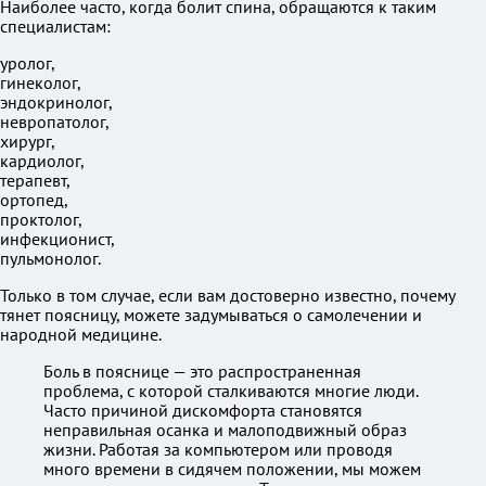
Наиболее часто, когда болит спина, обращаются к таким
специалистам:
уролог,
гинеколог,
эндокринолог,
невропатолог,
хирург,
кардиолог,
терапевт,
ортопед,
проктолог,
инфекционист,
пульмонолог.
Только в том случае, если вам достоверно известно, почему
тянет поясницу, можете задумываться о самолечении и
народной медицине.
Боль в пояснице — это распространенная
проблема, с которой сталкиваются многие люди.
Часто причиной дискомфорта становятся
неправильная осанка и малоподвижный образ
жизни. Работая за компьютером или проводя
много времени в сидячем положении, мы можем