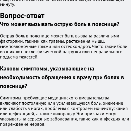
минуту.
Вопрос-ответ
Что может вызывать острую боль в пояснице?
Острая боль в пояснице может быть вызвана различными
факторами, такими как травмы, растяжения мышц,
межпозвоночные грыжи или остеохондроз. Часто такие боли
возникают после физической нагрузки или неправильного
подъема тяжестей.
Каковы симптомы, указывающие на
необходимость обращения к врачу при болях в
пояснице?
Симптомы, требующие медицинского вмешательства,
включают постоянную или усиливающуюся боль, онемение
или слабость в ногах, проблемы с контролем мочеиспускания
или дефекацией, а также лихорадку. Эти признаки могут
указывать на серьезные заболевания, такие как инфекция или
повреждение нервов.