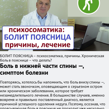
БОЛИТ ПОЯСНИЦА – психосоматика, причины. Хроническая
боль в пояснице – что делать?
Боль в нижней части спины —,
симптом болезни
Повторяясь, хотелось бы напомнить, что боль внизу спины —,
может стать звоночком, оповещающим о серьезном остром
или хроническом заболевании, которое требует
незамедлительного лечения. В большинстве случаев, именно
вовремя и правильно поставленный диагноз, является
причиной успешного одоления недуга. Поэтому, осознав, что
опоясывающая боль в пояснице не проходит уже несколько