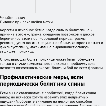
Читайте также:
Питание при раке шейки матки
Корсеты и лечебное белье. Когда сильно болит спина и
причина в этом —, грыжа, смещение позвонков и дисков,
беременность или пост —, родовой период, травмы,
рекомендуется носить специальное белье, которое сжимает и
фиксирует спину, максимально выравнивает осанку и
защищает поясницу.
Опоясывающая боль в пояснице может быть побеждена
только в случае комплексного подхода к проблеме, ведь
появится возможность оказать болезни бой по всем фронтам.
Профилактические меры, если
периодически болит низ спины
Если вы не сталкивались с проблемой, когда болит спина
внизу, но всячески хотите избежать этих неприятных
ощущений, обратите внимание на несколько способов
профилактики болей в пояснице и их лечения. Возможно, у