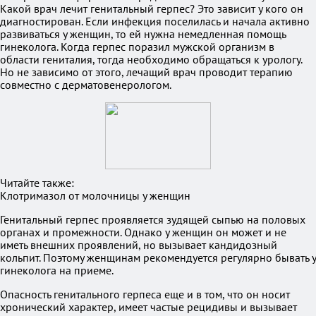
Какой врач лечит генитальный герпес? Это зависит у кого он
диагностирован. Если инфекция поселилась и начала активно
развиваться у женщин, то ей нужна немедленная помощь
гинеколога. Когда герпес поразил мужской организм в
области гениталия, тогда необходимо обращаться к урологу.
Но не зависимо от этого, лечащий врач проводит терапию
совместно с дерматовенерологом.
Читайте также:
Клотримазол от молочницы у женщин
Генитальный герпес проявляется зудящей сыпью на половых
органах и промежности. Однако у женщин он может и не
иметь внешних проявлений, но вызывает кандидозный
кольпит. Поэтому женщинам рекомендуется регулярно бывать у
гинеколога на приеме.
Опасность генитального герпеса еще и в том, что он носит
хронический характер, имеет частые рецидивы и вызывает