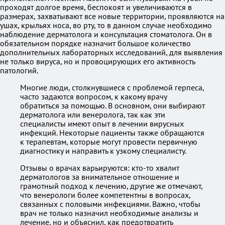
проходят долгое время, беспокоят и увеличиваются в
размерах, захватывают все новые территории, проявляются на
ушах, крыльях носа, во рту, то в данном случае необходимо
наблюдение дерматолога и консультация стоматолога. Он в
обязательном порядке назначит большое количество
дополнительных лабораторных исследований, для выявления
не только вируса, но и провоцирующих его активность
патологий.
Многие люди, столкнувшиеся с проблемой герпеса,
часто задаются вопросом, к какому врачу
обратиться за помощью. В основном, они выбирают
дерматолога или венеролога, так как эти
специалисты имеют опыт в лечении вирусных
инфекций. Некоторые пациенты также обращаются
к терапевтам, которые могут провести первичную
диагностику и направить к узкому специалисту.
Отзывы о врачах варьируются: кто-то хвалит
дерматологов за внимательное отношение и
грамотный подход к лечению, другие же отмечают,
что венерологи более компетентны в вопросах,
связанных с половыми инфекциями. Важно, чтобы
врач не только назначил необходимые анализы и
лечение, но и объяснил, как предотвратить