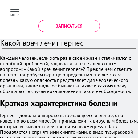
МЕНЮ
ЗАПИСАТЬСЯ
Какой врач лечит герпес
Каждый человек, если хоть раз в своей жизни сталкивался с
подобной проблемой, задавался вполне адекватным
вопросом: «Какой врач лечит герпес»? Прежде чем ответить
на него, попробуем вкратце определиться что же это за
болезнь, какую опасность представляет для человеческого
организма, какие виды ее бывают, а также к какому врачу
обращаться, в случаи возникновения такой необходимости.
Краткая характеристика болезни
Герпес – довольно широко встречающееся явление, оно
известно во всем мире. Он принадлежит к вирусным болезням,
которые вызывает семейство вирусов «Herpesviridae».
Проявляется неприятными симптомами, в виде пузырьковой
сыпи, зуда и жжения на коже и слизистых оболочках.