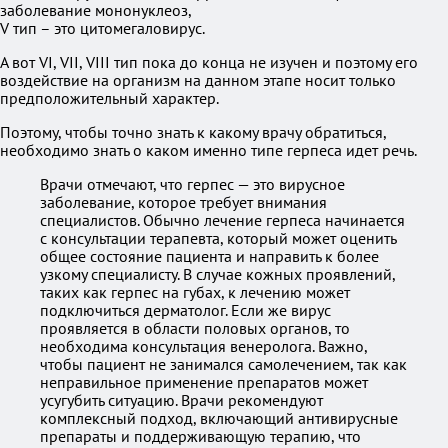
заболевание мононуклеоз,
V тип – это цитомегаловирус.
А вот VI, VII, VIII тип пока до конца не изучен и поэтому его
воздействие на организм на данном этапе носит только
предположительный характер.
Поэтому, чтобы точно знать к какому врачу обратиться,
необходимо знать о каком именно типе герпеса идет речь.
Врачи отмечают, что герпес — это вирусное
заболевание, которое требует внимания
специалистов. Обычно лечение герпеса начинается
с консультации терапевта, который может оценить
общее состояние пациента и направить к более
узкому специалисту. В случае кожных проявлений,
таких как герпес на губах, к лечению может
подключиться дерматолог. Если же вирус
проявляется в области половых органов, то
необходима консультация венеролога. Важно,
чтобы пациент не занимался самолечением, так как
неправильное применение препаратов может
усугубить ситуацию. Врачи рекомендуют
комплексный подход, включающий антивирусные
препараты и поддерживающую терапию, что