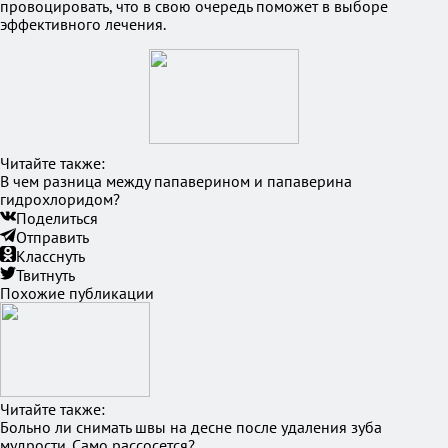
провоцировать, что в свою очередь поможет в выборе
эффективного лечения.
Читайте также:
В чем разница между папаверином и папаверина
гидрохлоридом?
Поделиться
Отправить
Класснуть
Твитнуть
Похожие публикации
Читайте также:
Больно ли снимать швы на десне после удаления зуба
мудрости. Само рассосется?