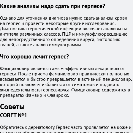
Какие анализы надо сдать при герпесе?
Однако для уточнения диагноза нужно сдать анализы крови
на герпес и провести некоторые другие исследования.
Диагностика герпетической инфекции включает анализы на
антитела различных классов, ПЦР и иммунофлюоресценцию
для непосредственного определения вируса, гистологию
тканей, а также анализ иммунограммы.
Что хорошо лечит герпес?
Фамцикловир является самым эффективным лекарством от
герпеса. После приема фамцикловир практически полностью
всасывается и быстро превращается в активный пенцикловир,
который позволяет избавиться от симптомов и подавить
жизнедеятельность герпесвируса. Фамцикловир содержится в
препаратах Фамвир и Фавирокс.
Советы
СОВЕТ №1
Обратитесь к дерматологу. Герпес часто проявляется на коже и
слизистых оболочках, поэтому дерматолог сможет правильно