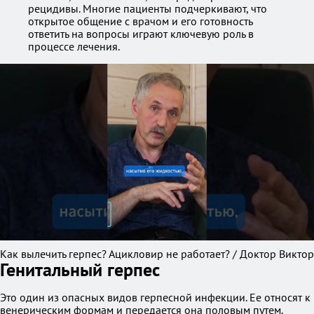
рецидивы. Многие пациенты подчеркивают, что
открытое общение с врачом и его готовность
ответить на вопросы играют ключевую роль в
процессе лечения.
Как вылечить герпес? Ацикловир не работает? / Доктор Виктор
Генитальный герпес
Это один из опасных видов герпесной инфекции. Ее относят к
венерическим формам и передается она половым путем.