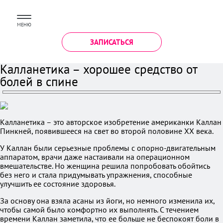
МЕНЮ
ЗАПИСАТЬСЯ
Калланетика – хорошее средство от
болей в спине
Калланетика – это авторское изобретение американки Каллан
Пинкней, появившееся на свет во второй половине XX века.
У Каллан были серьезные проблемы с опорно-двигательным
аппаратом, врачи даже настаивали на операционном
вмешательстве. Но женщина решила попробовать обойтись
без него и стала придумывать упражнения, способные
улучшить ее состояние здоровья.
За основу она взяла асаны из йоги, но немного изменила их,
чтобы самой было комфортно их выполнять. С течением
времени Каллан заметила, что ее больше не беспокоят боли в