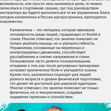
возможности, или просто лень заниматься дома, то можно
записаться в спортивную секцию, где под руководством
инструктора вы будете выполнять все те же упражнения. Благо
сегодня калланетика в России распространена, преподается
повсеместно.
Калланетика — это методика, которая завоевала
популярность среди людей, страдающих от болей в
спине. Многие отмечают, что занятия помогают не
только укрепить мышцы, но и улучшить гибкость.
Упражнения, основанные на медленных и
контролируемых движениях, способствуют
расслаблению и снятию напряжения в спине.
Пользователи часто делятся положительными
отзывами о том, как после регулярных тренировок
исчезают хронические боли и улучшается осанка.
Кроме того, калланетика подходит для людей
разного возраста и уровня физической подготовки,
что делает её доступной для широкой аудитории.
Многие отмечают, что занятия помогают не только
физически, но и эмоционально, создавая
ощущение гармонии и спокойствия.