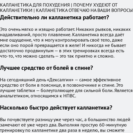
КАЛЛАНЕТИКА ДЛЯ ПОХУДЕНИЯ | ПОЧЕМУ ХУДЕЮТ ОТ
КАЛЛАНЕТИКИ | КАЛЛАНЕТИКА ОТВЕЧАЮ НА ВАШИ ВОПРОСЫ
Действительно ли калланетика работает?
Это очень мягко и изящно работает. Никаких рывков, никаких
надавливаний, просто плавление. Калланетика всегда даёт
мне ощущение, что я могу контролировать своё тело, даже
если оно порой превращается в желе! И никогда не бывает
достаточно продвинутым — в этих тренировках всегда есть
что-то, что можно сделать — это так приятно и сложно.
Лучшее средство от болей в спине?
На сегодняшний день «Дексалгин» — самое эффективное
средство от боли в пояснице, в позвоночнике и спине. Это
лучшие таблетки — болеутоляющее для сильной боли. Является
анальгетиком, относящимся к НПВС.
Насколько быстро действует калланетика?
Вы почувствуете разницу уже через час, а большинство людей
замечают её уже через два. Выполняя простую 60-минутную
тренировку по калланетике два раза в неделю, вы сможете