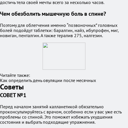
достичь тела своей мечты всего за несколько часов.
Чем обезболить мышечную боль в спине?
Поэтому для облегчения именно “позвоночных” головных
болей подойдут таблетки: баралгин, найз, ибупрофен, миг,
новиган, пенталгин. А также тералив 275, налгезин.
Читайте также:
Как определить день овуляции после месячных
Советы
СОВЕТ №1
Перед началом занятий калланетикой обязательно
проконсультируйтесь с врачом, особенно если у вас уже есть
проблемы со спиной. Это поможет избежать ухудшения
состояния и выбрать подходящие упражнения.