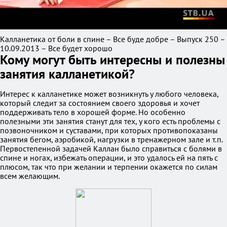
Калланетика от боли в спине – Все буде добре – Выпуск 250 –
10.09.2013 – Все будет хорошо
Кому могут быть интересны и полезны
занятия калланетикой?
Интерес к калланетике может возникнуть у любого человека,
который следит за состоянием своего здоровья и хочет
поддерживать тело в хорошей форме. Но особенно
полезными эти занятия станут для тех, у кого есть проблемы с
позвоночником и суставами, при которых противопоказаны
занятия бегом, аэробикой, нагрузки в тренажерном зале и т.п.
Первостепенной задачей Каллан было справиться с болями в
спине и ногах, избежать операции, и это удалось ей на пять с
плюсом, так что при желании и терпении окажется по силам
всем желающим.