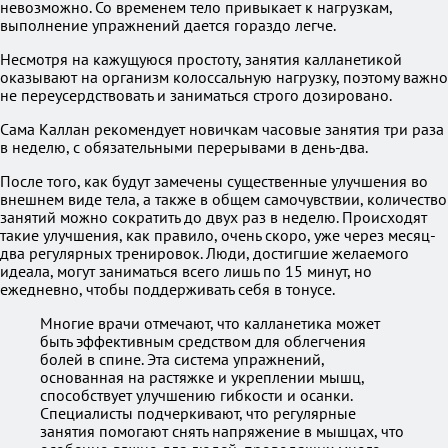
невозможно. Со временем тело привыкает к нагрузкам,
выполнение упражнений дается гораздо легче.
Несмотря на кажущуюся простоту, занятия калланетикой
оказывают на организм колоссальную нагрузку, поэтому важно
не переусердствовать и заниматься строго дозировано.
Сама Каллан рекомендует новичкам часовые занятия три раза
в неделю, с обязательными перерывами в день-два.
После того, как будут замечены существенные улучшения во
внешнем виде тела, а также в общем самочувствии, количество
занятий можно сократить до двух раз в неделю. Происходят
такие улучшения, как правило, очень скоро, уже через месяц-
два регулярных тренировок. Люди, достигшие желаемого
идеала, могут заниматься всего лишь по 15 минут, но
ежедневно, чтобы поддерживать себя в тонусе.
Многие врачи отмечают, что калланетика может
быть эффективным средством для облегчения
болей в спине. Эта система упражнений,
основанная на растяжке и укреплении мышц,
способствует улучшению гибкости и осанки.
Специалисты подчеркивают, что регулярные
занятия помогают снять напряжение в мышцах, что