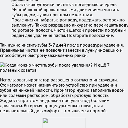
Область вокруг лунки чистить в последнюю очередь.
Мягкой щеткой вращательными движениями чистить
зубы рядом, лунки при этом не касаться.
После чистки набрать в рот воду, подержать, осторожно
выплюнуть. Также разрешено аккуратно перемешать воду
по ротовой полости. Чистой щеткой провести по зубным
рядам для удаления пасты. Повторить полоскание.
Так нужно чистить зубы
3-7 дней
после процедуры удаления.
Правильная чистка не позволит занести в лунку инфекцию и
способствует быстрому заживлению ранки.
Использовать ирригатор разрешено согласно инструкции.
Стоматолог может назначить это устройство при удалении
зубов на нижней челюсти. Ирригатор нужно заполнить водой
или солевым раствором, обработать ротовую полость.
Жидкость при этом не должна поступать под большим
давлением. Во время процедуры может ощущаться
незначительный дискомфорт – это является нормой.