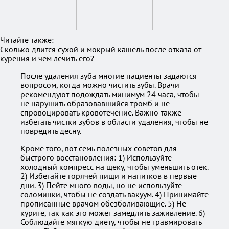
Читайте также:
Сколько длится сухой и мокрый кашель после отказа от
курения и чем лечить его?
После удаления зуба многие пациенты задаются
вопросом, когда можно чистить зубы. Врачи
рекомендуют подождать минимум 24 часа, чтобы
не нарушить образовавшийся тромб и не
спровоцировать кровотечение. Важно также
избегать чистки зубов в области удаления, чтобы не
повредить десну.
Кроме того, вот семь полезных советов для
быстрого восстановления: 1) Используйте
холодный компресс на щеку, чтобы уменьшить отек.
2) Избегайте горячей пищи и напитков в первые
дни. 3) Пейте много воды, но не используйте
соломинки, чтобы не создать вакуум. 4) Принимайте
прописанные врачом обезболивающие. 5) Не
курите, так как это может замедлить заживление. 6)
Соблюдайте мягкую диету, чтобы не травмировать