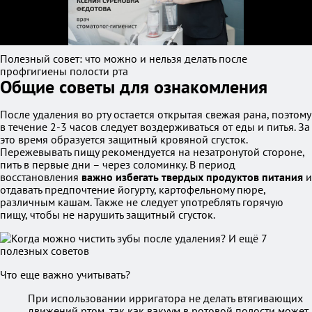
Полезный совет: что можно и нельзя делать после
профгигиены полости рта
Общие советы для ознакомления
После удаления во рту остается открытая свежая рана, поэтому
в течение 2-3 часов следует воздерживаться от еды и питья. За
это время образуется защитный кровяной сгусток.
Пережевывать пищу рекомендуется на незатронутой стороне,
пить в первые дни – через соломинку. В период
восстановления
важно избегать твердых продуктов питания
и
отдавать предпочтение йогурту, картофельному пюре,
различным кашам. Также не следует употреблять горячую
пищу, чтобы не нарушить защитный сгусток.
Что еще важно учитывать?
При использовании ирригатора не делать втягивающих
движений ртом, так как вакуум в ротовой полости может