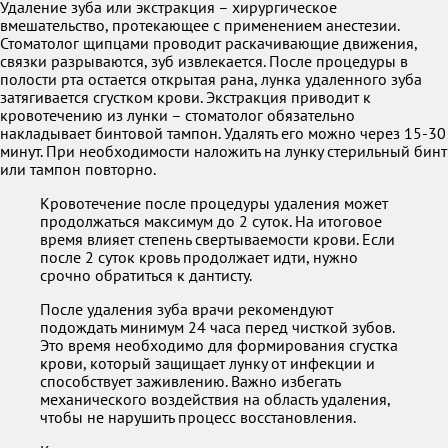
Удаление зуба или экстракция – хирургическое
вмешательство, протекающее с применением анестезии.
Стоматолог щипцами проводит раскачивающие движения,
связки разрываются, зуб извлекается. После процедуры в
полости рта остается открытая рана, лунка удаленного зуба
затягивается сгустком крови. Экстракция приводит к
кровотечению из лунки – стоматолог обязательно
накладывает бинтовой тампон. Удалять его можно через 15-30
минут. При необходимости наложить на лунку стерильный бинт
или тампон повторно.
Кровотечение после процедуры удаления может
продолжаться максимум до 2 суток. На итоговое
время влияет степень свертываемости крови. Если
после 2 суток кровь продолжает идти, нужно
срочно обратиться к дантисту.
После удаления зуба врачи рекомендуют
подождать минимум 24 часа перед чисткой зубов.
Это время необходимо для формирования сгустка
крови, который защищает лунку от инфекции и
способствует заживлению. Важно избегать
механического воздействия на область удаления,
чтобы не нарушить процесс восстановления.