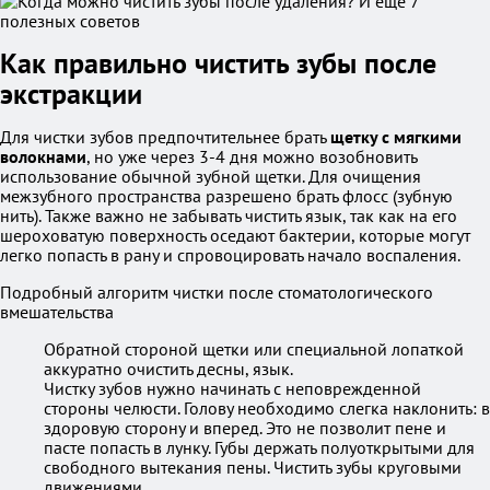
Как правильно чистить зубы после
экстракции
Для чистки зубов предпочтительнее брать
щетку с мягкими
волокнами
, но уже через 3-4 дня можно возобновить
использование обычной зубной щетки. Для очищения
межзубного пространства разрешено брать флосс (зубную
нить). Также важно не забывать чистить язык, так как на его
шероховатую поверхность оседают бактерии, которые могут
легко попасть в рану и спровоцировать начало воспаления.
Подробный алгоритм чистки после стоматологического
вмешательства
Обратной стороной щетки или специальной лопаткой
аккуратно очистить десны, язык.
Чистку зубов нужно начинать с неповрежденной
стороны челюсти. Голову необходимо слегка наклонить: в
здоровую сторону и вперед. Это не позволит пене и
пасте попасть в лунку. Губы держать полуоткрытыми для
свободного вытекания пены. Чистить зубы круговыми
движениями.