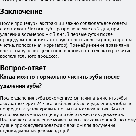
Заключение
После процедуры экстракции важно соблюдать все советы
стоматолога. Чистить зубы разрешено уже со 2 дня, при
удалении восьмерок – с 3 дня. В первые сутки после
процедуры тревожить ротовую полость нельзя (под запретом
чистка, полоскания, ирригатор). Пренебрежение правилами
влечет нарушение целостности кровяного сгустка и развитие
воспалительного процесса.
Вопрос-ответ
Когда можно нормально чистить зубы после
удаления зуба?
После удаления зуба рекомендуется начинать чистить зубы
аккуратно через 24 часа, избегая области удаления, чтобы не
повредить сгусток крови и не вызвать осложнения. Важно
использовать мягкую щетку и избегать жестких движений.
Полное восстановление может занять несколько дней, поэтому
лучше проконсультироваться с врачом для получения
индивидуальных рекомендаций.