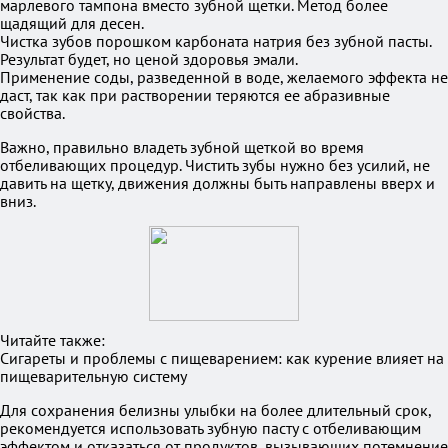
марлевого тампона вместо зубной щетки. Метод более
щадящий для десен.
Чистка зубов порошком карбоната натрия без зубной пасты.
Результат будет, но ценой здоровья эмали.
Применение соды, разведенной в воде, желаемого эффекта не
даст, так как при растворении теряются ее абразивные
свойства.
Важно, правильно владеть зубной щеткой во время
отбеливающих процедур. Чистить зубы нужно без усилий, не
давить на щетку, движения должны быть направлены вверх и
вниз.
Читайте также:
Сигареты и проблемы с пищеварением: как курение влияет на
пищеварительную систему
Для сохранения белизны улыбки на более длительный срок,
рекомендуется использовать зубную пасту с отбеливающим
эффектом и отказаться от продуктов, вызывающих потемнение