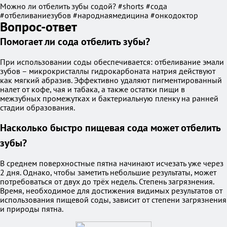
Можно ли отбелить зубы содой? #shorts #сода
#отбеливаниезубов #народнаямедицина #онкодоктор
Вопрос-ответ
Помогает ли сода отбелить зубы?
При использовании соды обеспечивается: отбеливание эмали
зубов – микрокристаллы гидрокарбоната натрия действуют
как мягкий абразив. Эффективно удаляют пигментированный
налет от кофе, чая и табака, а также остатки пищи в
межзубных промежутках и бактериальную пленку на ранней
стадии образования.
Насколько быстро пищевая сода может отбелить
зубы?
В среднем поверхностные пятна начинают исчезать уже через
2 дня. Однако, чтобы заметить небольшие результаты, может
потребоваться от двух до трёх недель. Степень загрязнения.
Время, необходимое для достижения видимых результатов от
использования пищевой соды, зависит от степени загрязнения
и природы пятна.