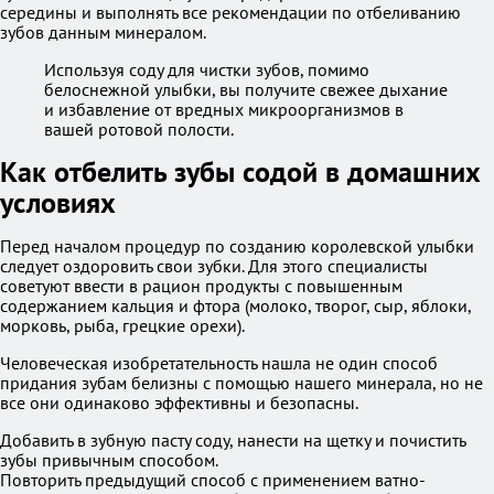
середины и выполнять все рекомендации по отбеливанию
зубов данным минералом.
Используя соду для чистки зубов, помимо
белоснежной улыбки, вы получите свежее дыхание
и избавление от вредных микроорганизмов в
вашей ротовой полости.
Как отбелить зубы содой в домашних
условиях
Перед началом процедур по созданию королевской улыбки
следует оздоровить свои зубки. Для этого специалисты
советуют ввести в рацион продукты с повышенным
содержанием кальция и фтора (молоко, творог, сыр, яблоки,
морковь, рыба, грецкие орехи).
Человеческая изобретательность нашла не один способ
придания зубам белизны с помощью нашего минерала, но не
все они одинаково эффективны и безопасны.
Добавить в зубную пасту соду, нанести на щетку и почистить
зубы привычным способом.
Повторить предыдущий способ с применением ватно-