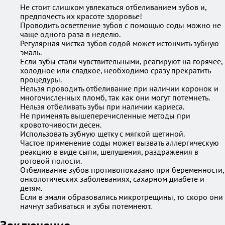
Не стоит слишком увлекаться отбеливанием зубов и,
предпочесть их красоте здоровье!
Проводить осветление зубов с помощью соды можно не
чаще одного раза в неделю.
Регулярная чистка зубов содой может истончить зубную
эмаль.
Если зубы стали чувствительными, реагируют на горячее,
холодное или сладкое, необходимо сразу прекратить
процедуры.
Нельзя проводить отбеливание при наличии коронок и
многочисленных пломб, так как они могут потемнеть.
Нельзя отбеливать зубы при наличии кариеса.
Не применять вышеперечисленные методы при
кровоточивости десен.
Использовать зубную щетку с мягкой щетиной.
Частое применение соды может вызвать аллергическую
реакцию в виде сыпи, шелушения, раздражения в
ротовой полости.
Отбеливание зубов противопоказано при беременности,
онкологических заболеваниях, сахарном диабете и
детям.
Если в эмали образовались микротрещины, то скоро они
начнут забиваться и зубы потемнеют.