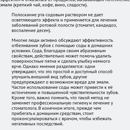
эмали (крепкий чай, кофе, вино, сладости).
Полоскание рта содовым раствором не дает
осветляющего эффекта и применяется для лечения
заболеваний ротовой полости (стоматит, кандидоз,
воспаление десен).
Многие люди активно обсуждают эффективность
отбеливания зубов с помощью соды в домашних
условиях. Сода, благодаря своим абразивным
свойствам, действительно может помочь удалить
поверхностные пятна и сделать улыбку немного
ярче. Однако мнения разделяются: одни
утверждают, что это простой и доступный способ
улучшить внешний вид зубов, другие
предупреждают о возможном вреде для эмали.
Частое использование соды может привести к её
истончению и повышенной чувствительности зубов.
Кроме того, важно помнить, что такой метод не
заменяет профессиональную гигиену и лечение у
стоматолога. В конечном итоге, прежде чем
прибегать к домашним средствам, стоит
проконсультироваться с врачом, чтобы избежать
негативных последствий.