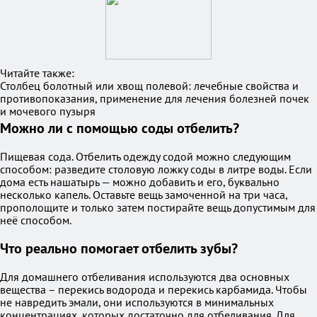
Читайте также:
Столбец болотный или хвощ полевой: лечебные свойства и
противопоказания, применение для лечения болезней почек
и мочевого пузыря
Можно ли с помощью соды отбелить?
Пищевая сода. Отбелить одежду содой можно следующим
способом: разведите столовую ложку соды в литре воды. Если
дома есть нашатырь — можно добавить и его, буквально
несколько капель. Оставьте вещь замоченной на три часа,
прополощите и только затем постирайте вещь допустимым для
неё способом.
Что реально помогает отбелить зубы?
Для домашнего отбеливания используются два основных
вещества – перекись водорода и перекись карбамида. Чтобы
не навредить эмали, они используются в минимальных
концентрациях, которых достаточно для отбеливания. Для