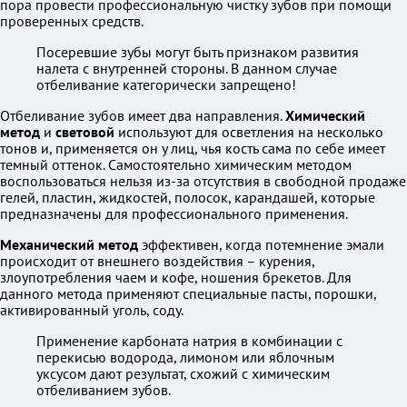
пора провести профессиональную чистку зубов при помощи
проверенных средств.
Посеревшие зубы могут быть признаком развития
налета с внутренней стороны. В данном случае
отбеливание категорически запрещено!
Отбеливание зубов имеет два направления.
Химический
метод
и
световой
используют для осветления на несколько
тонов и, применяется он у лиц, чья кость сама по себе имеет
темный оттенок. Самостоятельно химическим методом
воспользоваться нельзя из-за отсутствия в свободной продаже
гелей, пластин, жидкостей, полосок, карандашей, которые
предназначены для профессионального применения.
Механический метод
эффективен, когда потемнение эмали
происходит от внешнего воздействия – курения,
злоупотребления чаем и кофе, ношения брекетов. Для
данного метода применяют специальные пасты, порошки,
активированный уголь, соду.
Применение карбоната натрия в комбинации с
перекисью водорода, лимоном или яблочным
уксусом дают результат, схожий с химическим
отбеливанием зубов.