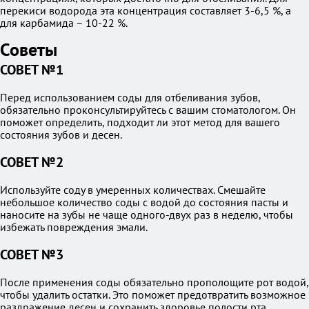
перекиси водорода эта концентрация составляет 3-6,5 %, а
для карбамида – 10-22 %.
Советы
СОВЕТ №1
Перед использованием соды для отбеливания зубов,
обязательно проконсультируйтесь с вашим стоматологом. Он
поможет определить, подходит ли этот метод для вашего
состояния зубов и десен.
СОВЕТ №2
Используйте соду в умеренных количествах. Смешайте
небольшое количество соды с водой до состояния пасты и
наносите на зубы не чаще одного-двух раз в неделю, чтобы
избежать повреждения эмали.
СОВЕТ №3
После применения соды обязательно прополощите рот водой,
чтобы удалить остатки. Это поможет предотвратить возможное
раздражение десен и сохранить здоровье полости рта.