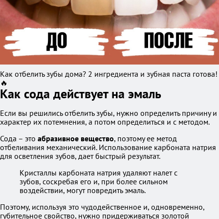
Как отбелить зубы дома? 2 ингредиента и зубная паста готова!
🔥
Как сода действует на эмаль
Если вы решились отбелить зубы, нужно определить причину и
характер их потемнения, а потом определиться и с методом.
Сода – это
абразивное вещество
, поэтому ее метод
отбеливания механический. Использование карбоната натрия
для осветления зубов, дает быстрый результат.
Кристаллы карбоната натрия удаляют налет с
зубов, соскребая его и, при более сильном
воздействии, могут повредить эмаль.
Поэтому, используя это чудодейственное и, одновременно,
губительное свойство, нужно придерживаться золотой